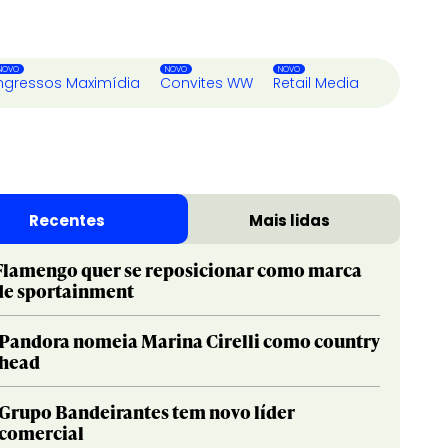
ngressos Maximídia
Convites WW
Retail Media
Recentes
Mais lidas
Flamengo quer se reposicionar como marca
de sportainment
Pandora nomeia Marina Cirelli como country
head
Grupo Bandeirantes tem novo líder
comercial