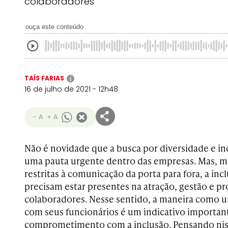
colaboradores
ouça este conteúdo
TAÍS FARIAS
i
16 de julho de 2021 - 12h48
- A
+ A
Não é novidade que a busca por diversidade e i
uma pauta urgente dentro das empresas. Mas, m
restritas à comunicação da porta para fora, a inc
precisam estar presentes na atração, gestão e 
colaboradores. Nesse sentido, a maneira como u
com seus funcionários é um indicativo important
comprometimento com a inclusão. Pensando nis