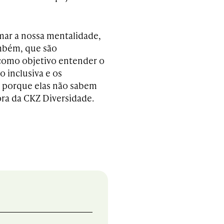
mar a nossa mentalidade,
ambém, que são
como objetivo entender o
 inclusiva e os
 porque elas não sabem
ora da CKZ Diversidade.