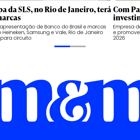
pa da SLS, no Rio de Janeiro, terá
Com Pal
marcas
investi
apresentação de Banco do Brasil e marcas
Empresa de
Heineken, Samsung e Vale, Rio de Janeiro
e promover
 para circuito
2026