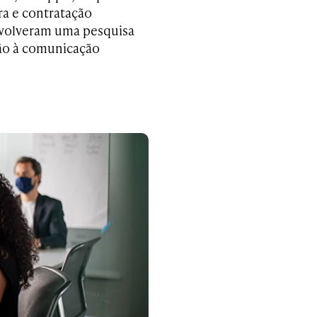
ra e contratação
envolveram uma pesquisa
ção à comunicação