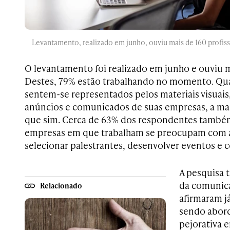
Levantamento, realizado em junho, ouviu mais de 160 profissi
O levantamento foi realizado em junho e ouviu ma
Destes, 79% estão trabalhando no momento. Qu
sentem-se representados pelos materiais visuai
anúncios e comunicados de suas empresas, a mai
que sim. Cerca de 63% dos respondentes també
empresas em que trabalham se preocupam com a
selecionar palestrantes, desenvolver eventos e c
A pesquisa 
da comunica
Relacionado
afirmaram já
sendo abor
pejorativa