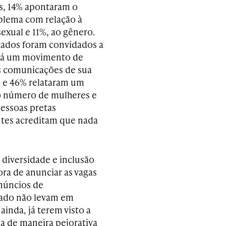
s, 14% apontaram o
lema com relação à
exual e 11%, ao gênero.
tados foram convidados a
 há um movimento de
s comunicações de sua
 e 46% relataram um
 número de mulheres e
essoas pretas
ntes acreditam que nada
 diversidade e inclusão
ra de anunciar as vagas
anúncios de
cado não levam em
inda, já terem visto a
a de maneira pejorativa