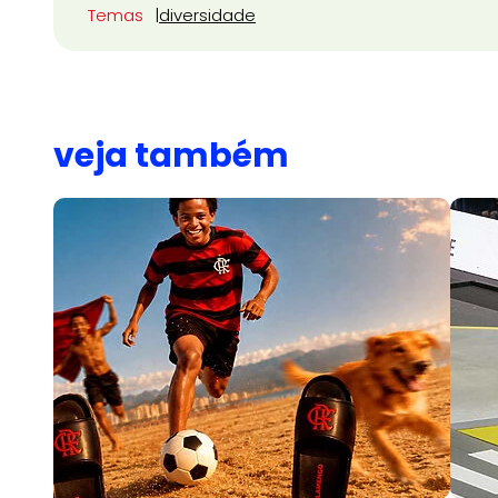
Temas
diversidade
veja também