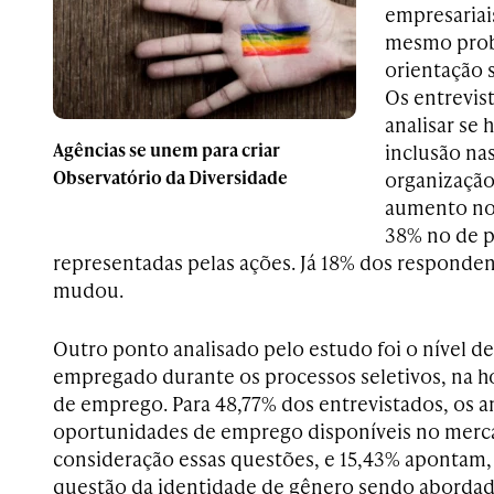
empresariai
mesmo prob
orientação s
Os entrevis
analisar se
Agências se unem para criar
inclusão na
Observatório da Diversidade
organização
aumento no
38% no de p
representadas pelas ações. Já 18% dos responde
mudou.
Outro ponto analisado pelo estudo foi o nível de
empregado durante os processos seletivos, na ho
de emprego. Para 48,77% dos entrevistados, os 
oportunidades de emprego disponíveis no mer
consideração essas questões, e 15,43% apontam, a
questão da identidade de gênero sendo abordad