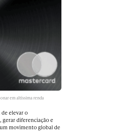
ionar em altíssima renda
 de elevar o
 gerar diferenciação e
m um movimento global de