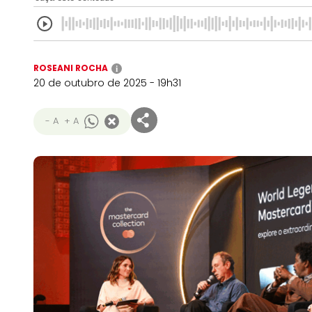
ROSEANI ROCHA
i
20 de outubro de 2025 - 19h31
- A
+ A