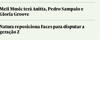
Meli Music terá Anitta, Pedro Sampaio e
Gloria Groove
Natura reposiciona Faces para disputar a
geração Z