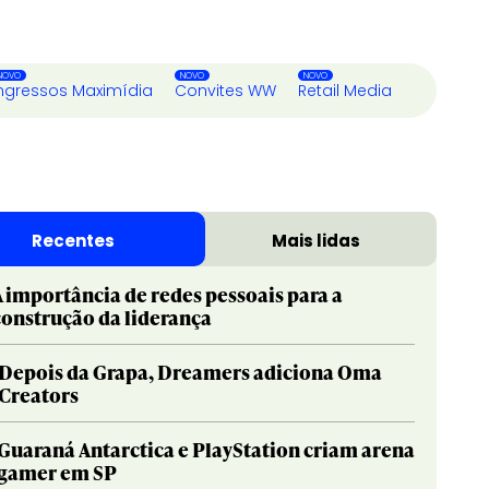
ngressos Maximídia
Convites WW
Retail Media
Recentes
Mais lidas
A importância de redes pessoais para a
construção da liderança
Depois da Grapa, Dreamers adiciona Oma
Creators
Guaraná Antarctica e PlayStation criam arena
gamer em SP