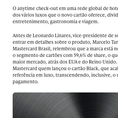
O anytime check-out em uma rede global de hoté
dos vários luxos que o novo cartão oferece, divid
entretenimento, gastronomia e viagem.
Antes de Leonardo Linares, vice-presidente de so
entrar em detalhes sobre o produto, Marcelo Ta
Mastercard Brasil, relembrou que a marca está no
o segmento de cartões com 59,6% de share, o que
maior mercado, atrás dos EUA e do Reino Unido. E
Mastercard quem lançou o cartão Black, que ac
referência em luxo, transcendendo, inclusive, o
pagamento.