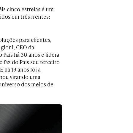
is cinco estrelas é um
idos em três frentes:
luções para clientes,
ngioni, CEO da
 País há 30 anos e lidera
 faz do País seu terceiro
 há 19 anos foi a
abou virando uma
 universo dos meios de