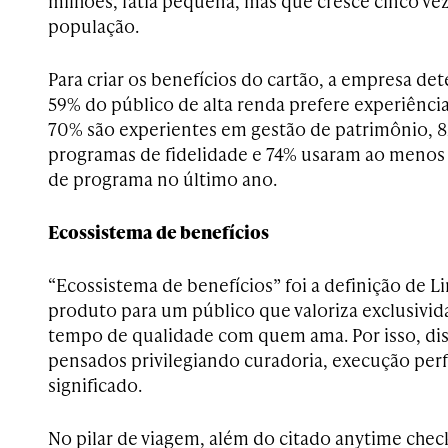
milhões, fatia pequena, mas que cresce cinco ve
população.
Para criar os benefícios do cartão, a empresa d
59% do público de alta renda prefere experiência
70% são experientes em gestão de patrimônio, 
programas de fidelidade e 74% usaram ao menos 
de programa no último ano.
Ecossistema de benefícios
“Ecossistema de benefícios” foi a definição de L
produto para um público que valoriza exclusivid
tempo de qualidade com quem ama. Por isso, dis
pensados privilegiando curadoria, execução perf
significado.
No pilar de viagem, além do citado anytime che