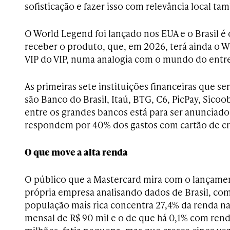
sofisticação e fazer isso com relevância local ta
O World Legend foi lançado nos EUA e o Brasil 
receber o produto, que, em 2026, terá ainda o W
VIP do VIP, numa analogia com o mundo do entr
As primeiras sete instituições financeiras que s
são Banco do Brasil, Itaú, BTG, C6, PicPay, Sicoo
entre os grandes bancos está para ser anunciado,
respondem por 40% dos gastos com cartão de cré
O que move a alta renda
O público que a Mastercard mira com o lançamen
própria empresa analisando dados de Brasil, com
população mais rica concentra 27,4% da renda n
mensal de R$ 90 mil e o de que há 0,1% com rend