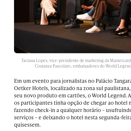
Taciana Lopes, vice-presidente de marketing da Mastercard
Costanza Pascolato, embaixadores do World Legend 
Em um evento para jornalistas no Palácio Tangará
Oetker Hotels, localizado na zona sul paulistana
seu novo produto em cartões, o World Legend. A e
os participantes tinha opção de chegar ao hotel 
fazendo check-in a qualquer horário – usufruindo
serviços – e deixando o hotel nesta segunda-fe
quisessem.