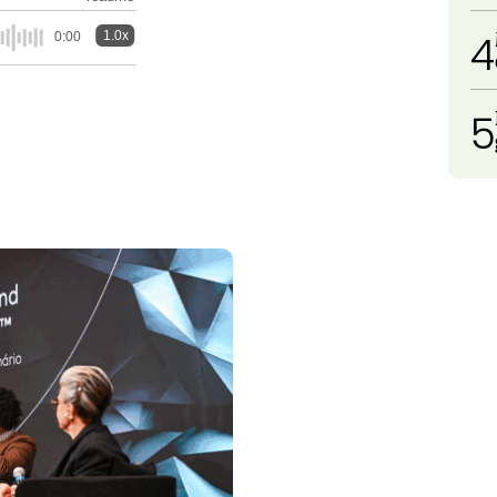
4
1.0x
0:00
5