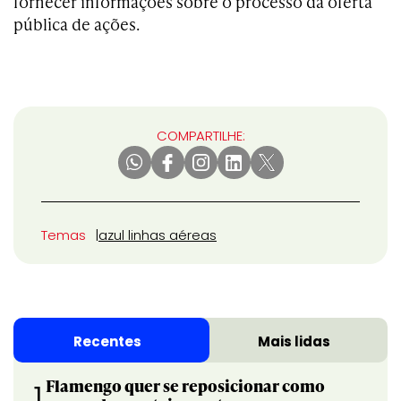
fornecer informações sobre o processo da oferta
pública de ações.
COMPARTILHE:
Temas
azul linhas aéreas
Recentes
Mais lidas
Flamengo quer se reposicionar como
1