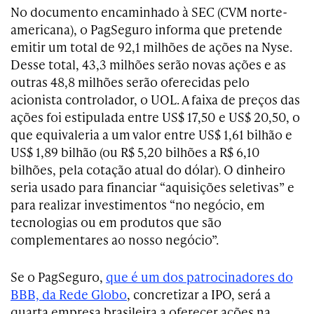
No documento encaminhado à SEC (CVM norte-
americana), o PagSeguro informa que pretende
emitir um total de 92,1 milhões de ações na Nyse.
Desse total, 43,3 milhões serão novas ações e as
outras 48,8 milhões serão oferecidas pelo
acionista controlador, o UOL. A faixa de preços das
ações foi estipulada entre US$ 17,50 e US$ 20,50, o
que equivaleria a um valor entre US$ 1,61 bilhão e
US$ 1,89 bilhão (ou R$ 5,20 bilhões a R$ 6,10
bilhões, pela cotação atual do dólar). O dinheiro
seria usado para financiar “aquisições seletivas” e
para realizar investimentos “no negócio, em
tecnologias ou em produtos que são
complementares ao nosso negócio”.
Se o PagSeguro,
que é um dos patrocinadores do
BBB, da Rede Globo
, concretizar a IPO, será a
quarta empresa brasileira a oferecer ações na