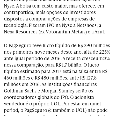
Nyse. A bolsa tem custo maior, mas oferece, em
contrapartida, mais opções de investidores
dispostos a comprar ações de empresas de
tecnologia. Fizeram IPO na Nyse a Netshoes, a
Nexa Resources (ex-Votorantim Metais) e a Azul.
O PagSeguro teve lucro líquido de R$ 290 milhões
nos primeiros nove meses deste ano, alta de 225%
ante igual período de 2016. A receita cresceu 123%
nessa comparação, para R$ 1,7 bilhão. O lucro
líquido estimado para 2017 está na faixa entre R$
460 milhões e R$ 480 milhões, ante R$ 127,8
milhões em 2016. As instituições financeiras
Goldman Sachs e Morgan Stanley serão os
coordenadores globais do IPO. O acionista
vendedor é o próprio UOL. Por estar em quiet
period, o PagSeguro (e também o UOL) não pode