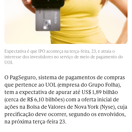
Expectativa é que IPO aconteça na terça-feira, 23, e atraia o
interesse dos investidores no serviço de meio de pagamento do
UOL
O PagSeguro, sistema de pagamentos de compras
que pertence ao UOL (empresa do Grupo Folha),
tem a expectativa de apurar até US$ 1,89 bilhão
(cerca de R$ 6,10 bilhões) com a oferta inicial de
ações na Bolsa de Valores de Nova York (Nyse), cuja
precificação deve ocorrer, segundo os envolvidos,
na próxima terça-feira 23.