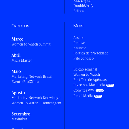
RZK Digital
DoubleVerify
Adlook
Eventos
Mais
Assine
Março
Renove
Women to Watch Summit
Anuncie
Política de privacidade
Abril
Fale conosco
Mídia Master
Edição semanal
Maio
Women to Watch
Marketing Network Brasil
Portfólio de Agências
Evento ProXXIma
Ingressos Maximídia
Convites WW
Agosto
Retail Media
Marketing Network Knowledge
Women To Watch - Homenagem
Setembro
Maximídia