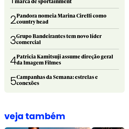
marca de sportainment
Pandora nomeia Marina Cirelli como
2
country head
Grupo Bandeirantes tem novo líder
3
comercial
Patricia Kamitsuji assume direção geral
4
da Imagem Filmes
Campanhas da Semana: estrelas e
5
conexões
veja também