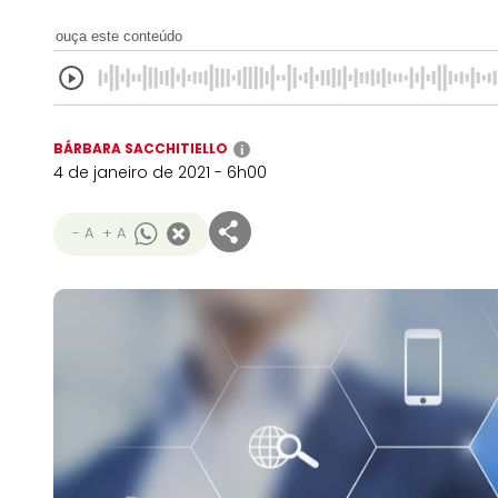
ouça este conteúdo
BÁRBARA SACCHITIELLO
i
4 de janeiro de 2021 - 6h00
- A
+ A