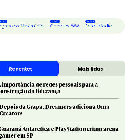
ngressos Maximídia
Convites WW
Retail Media
Recentes
Mais lidas
A importância de redes pessoais para a
construção da liderança
Depois da Grapa, Dreamers adiciona Oma
Creators
Guaraná Antarctica e PlayStation criam arena
gamer em SP