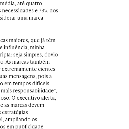
 média, até quatro
s necessidades e 73% dos
nsiderar uma marca
rcas maiores, que já têm
 e influência, minha
ripla: seja simples, óbvio
vo. As marcas também
r extremamente cientes
uas mensagens, pois a
 em tempos difíceis
 mais responsabilidade”,
oso. O executivo alerta,
e as marcas devem
 estratégias
l, ampliando os
os em publicidade