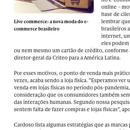
online – m
base de clie
lembrar qu
Live commerce: a nova moda do e-
brasileiros 
commerce brasileiro
internet, um
eles podem 
ou nem mesmo um cartão de crédito, conforme a
diretor-geral da Criteo para a América Latina.
Por esses motivos, o ponto de venda mais prático
vezes, acaba sendo a loja física. “Esperamos ver
venda em lojas físicas no período pós-pandemia
consideração que os consumidores também sent
das interações humanas. Segundo nossa pesquisa
sentem falta de fazer compras e lojas físicas”, ap
Cardoso lista algumas estratégias que as marcas 