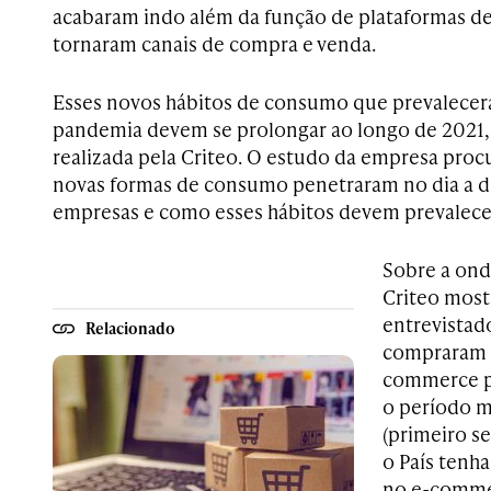
acabaram indo além da função de plataformas d
tornaram canais de compra e venda.
Esses novos hábitos de consumo que prevalece
pandemia devem se prolongar ao longo de 2021,
realizada pela Criteo. O estudo da empresa pro
novas formas de consumo penetraram no dia a d
empresas e como esses hábitos devem prevalece
Sobre a onda
Criteo most
entrevistad
Relacionado
compraram 
commerce pe
o período m
(primeiro s
o País tenha
no e-comme