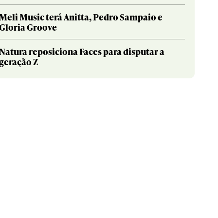
Meli Music terá Anitta, Pedro Sampaio e
Gloria Groove
Natura reposiciona Faces para disputar a
geração Z