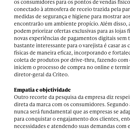
os consumidores para os pontos de vendas físic
conectado à atmosfera de receio trazida pela pan
medidas de segurança e higiene para mostrar ao
encontrarão um ambiente propício. Além disso,
podem priorizar ofertas exclusivas para as lojas fí
novas experiências de pagamentos digitais sem t
bastante interessante para o varejista é casar as
físicas de maneira eficaz, incorporando e fortale
coleta de produtos por drive-thru, fazendo co
iniciem o processo de compra no online e termin
diretor-geral da Criteo.
Empatia e objetividade
Outro recorte da pesquisa da empresa diz respe
direta da marca com os consumidores. Segundo 
nunca será fundamental que as empresas se ad
para conquistar o engajamento dos clientes, en
necessidades e atendendo suas demandas com e