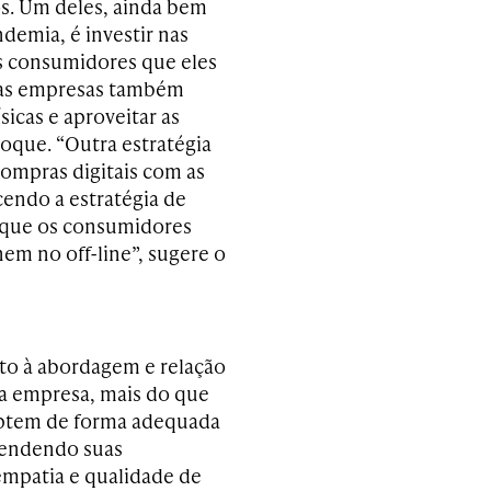
os. Um deles, ainda bem
demia, é investir nas
s consumidores que eles
 as empresas também
sicas e aproveitar as
oque. “Outra estratégia
 compras digitais com as
cendo a estratégia de
m que os consumidores
em no off-line”, sugere o
ito à abordagem e relação
a empresa, mais do que
aptem de forma adequada
tendendo suas
mpatia e qualidade de