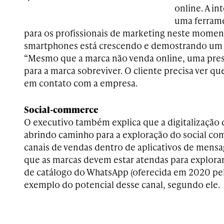
online. A in
uma ferrame
para os profissionais de marketing neste momen
smartphones está crescendo e demostrando um 
“Mesmo que a marca não venda online, uma pres
para a marca sobreviver. O cliente precisa ver q
em contato com a empresa.
Social-commerce
O executivo também explica que a digitalizaçã
abrindo caminho para a exploração do social co
canais de vendas dentro de aplicativos de mensag
que as marcas devem estar atendas para explorar
de catálogo do WhatsApp (oferecida em 2020 pel
exemplo do potencial desse canal, segundo ele.