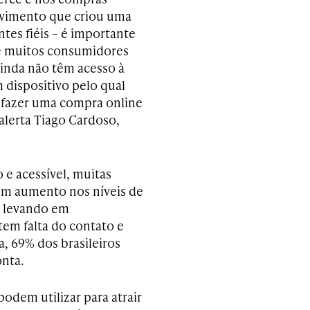
ovimento que criou uma
ntes fiéis – é importante
e muitos consumidores
ainda não têm acesso à
 dispositivo pelo qual
fazer uma compra online
lerta Tiago Cardoso,
 e acessível, muitas
 um aumento nos níveis de
, levando em
em falta do contato e
, 69% dos brasileiros
onta.
podem utilizar para atrair