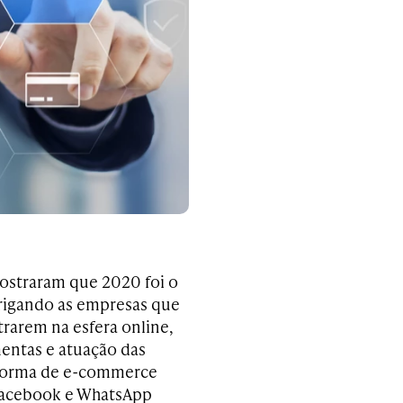
ostraram que 2020 foi o
brigando as empresas que
trarem na esfera online,
ntas e atuação das
aforma de e-commerce
 Facebook e WhatsApp