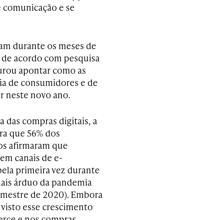
e comunicação e se
ram durante os meses de
 de acordo com pesquisa
curou apontar como as
ia de consumidores e de
r neste novo ano.
 das compras digitais, a
ra que 56% dos
os afirmaram que
em canais de e-
la primeira vez durante
ais árduo da pandemia
emestre de 2020). Embora
 visto esse crescimento
rce e nos compras