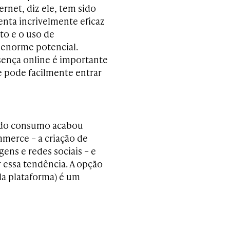
ternet, diz ele, tem sido
nta incrivelmente eficaz
to e o uso de
enorme potencial.
ença online é importante
ue pode facilmente entrar
o do consumo acabou
mmerce – a criação de
ens e redes sociais – e
 essa tendência. A opção
a plataforma) é um