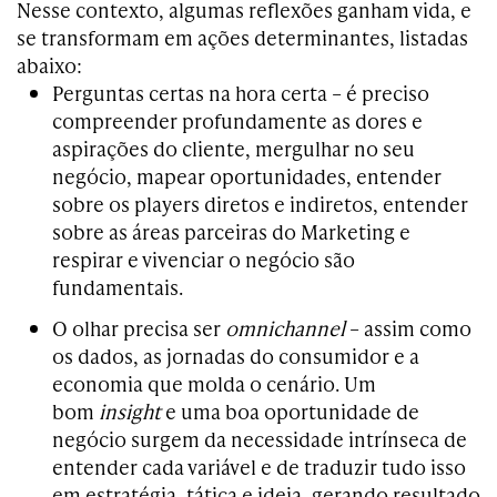
Nesse contexto, algumas reflexões ganham vida, e
se transformam em ações determinantes, listadas
abaixo:
Perguntas certas na hora certa –
é preciso
compreender profundamente as dores e
aspirações do cliente, mergulhar no seu
negócio, mapear oportunidades, entender
sobre os players diretos e indiretos, entender
sobre as áreas parceiras do Marketing e
respirar e vivenciar o negócio são
fundamentais.
O olhar precisa ser
omnichannel
– assim como
os dados, as jornadas do consumidor e a
economia que molda o cenário. Um
bom
insight
e uma boa oportunidade de
negócio surgem da necessidade intrínseca de
entender cada variável e de traduzir tudo isso
em estratégia, tática e ideia, gerando resultado