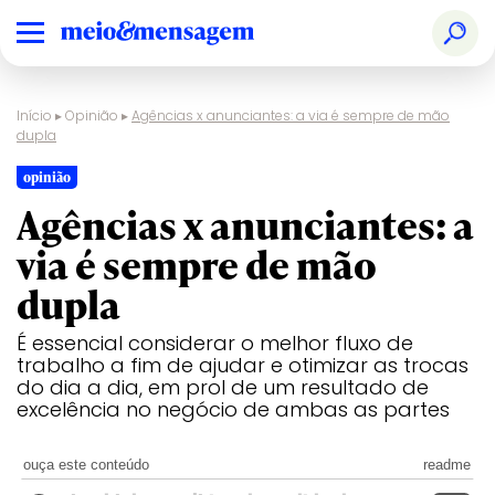
Início
▸
Opinião
▸
Agências x anunciantes: a via é sempre de mão
dupla
opinião
Agências x anunciantes: a
via é sempre de mão
dupla
É essencial considerar o melhor fluxo de
trabalho a fim de ajudar e otimizar as trocas
do dia a dia, em prol de um resultado de
excelência no negócio de ambas as partes
ouça este conteúdo
readme