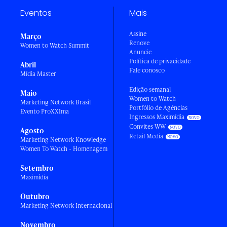
Eventos
Mais
Assine
Março
Renove
Women to Watch Summit
Anuncie
Política de privacidade
Abril
Fale conosco
Mídia Master
Edição semanal
Maio
Women to Watch
Marketing Network Brasil
Portfólio de Agências
Evento ProXXIma
Ingressos Maximídia
Convites WW
Agosto
Retail Media
Marketing Network Knowledge
Women To Watch - Homenagem
Setembro
Maximídia
Outubro
Marketing Network Internacional
Novembro