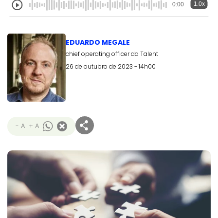
1.0x
0:00
EDUARDO MEGALE
chief operating officer da Talent
26 de outubro de 2023 - 14h00
- A
+ A