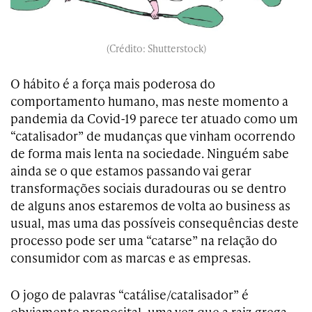
(Crédito: Shutterstock)
O hábito é a força mais poderosa do
comportamento humano, mas neste momento a
pandemia da Covid-19 parece ter atuado como um
“catalisador” de mudanças que vinham ocorrendo
de forma mais lenta na sociedade. Ninguém sabe
ainda se o que estamos passando vai gerar
transformações sociais duradouras ou se dentro
de alguns anos estaremos de volta ao business as
usual, mas uma das possíveis consequências deste
processo pode ser uma “catarse” na relação do
consumidor com as marcas e as empresas.
O jogo de palavras “catálise/catalisador” é
obviamente proposital, uma vez que a raiz grega