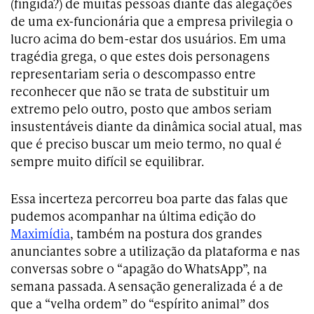
(fingida?) de muitas pessoas diante das alegações
de uma ex-funcionária que a empresa privilegia o
lucro acima do bem-estar dos usuários. Em uma
tragédia grega, o que estes dois personagens
representariam seria o descompasso entre
reconhecer que não se trata de substituir um
extremo pelo outro, posto que ambos seriam
insustentáveis diante da dinâmica social atual, mas
que é preciso buscar um meio termo, no qual é
sempre muito difícil se equilibrar.
Essa incerteza percorreu boa parte das falas que
pudemos acompanhar na última edição do
Maximídia
, também na postura dos grandes
anunciantes sobre a utilização da plataforma e nas
conversas sobre o “apagão do WhatsApp”, na
semana passada. A sensação generalizada é a de
que a “velha ordem” do “espírito animal” dos