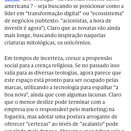
americana ? – seja buscando se posicionar como a
líder em “transformação digital” ou “ecossistema”
de negócios (subtexto: “acionistas, a hora de
investir é agora”). Claro que as novatas vão ainda
mais longe, buscando inspiração naquelas
criaturas mitológicas, os unicórnios.
Em tempos de incerteza, cresce a propensão
social para a crença religiosa. Se no passado isso
valia para as diversas teologias, agora parece que
este espaço está pronto para ser ocupado pelas
marcas, utilizando a tecnologia para espalhar “a
boa nova”, ainda que com algumas lacunas. Claro
que o menor deslize pode terminar com a
empresa (ou o responsável pelo marketing) na
fogueira, mas adotar uma postura arrogante de
oferecer “certezas” ao invés de “acalanto” pode
ser ainda mais danoso. Abraçar o caos talvez seja a