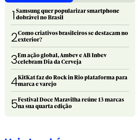
Samsung quer popularizar smartphone
1
dobrável no Brasil
Como criativos brasileiros se destacam no
2
exterior?
Em ação global, Ambev e AB Inbev
3
celebram Dia da Cerveja
KitKat faz do Rock in Rio plataforma para
4
marca e varejo
Festival Doce Maravilha reúne 13 marcas
5
na sua quarta edição