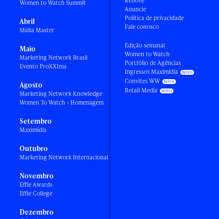
Renove
Women to Watch Summit
Anuncie
Política de privacidade
Abril
Fale conosco
Mídia Master
Edição semanal
Maio
Women to Watch
Marketing Network Brasil
Portfólio de Agências
Evento ProXXIma
Ingressos Maximídia
Convites WW
Agosto
Retail Media
Marketing Network Knowledge
Women To Watch - Homenagem
Setembro
Maximídia
Outubro
Marketing Network Internacional
Novembro
Effie Awards
Effie College
Dezembro