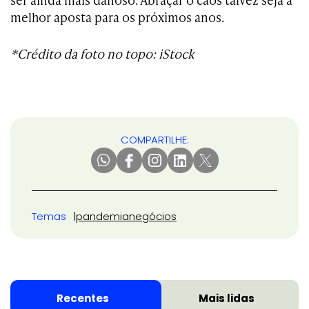
melhor aposta para os próximos anos.
*Crédito da foto no topo:
iStock
COMPARTILHE:
Temas
pandemia
negócios
Recentes
Mais lidas