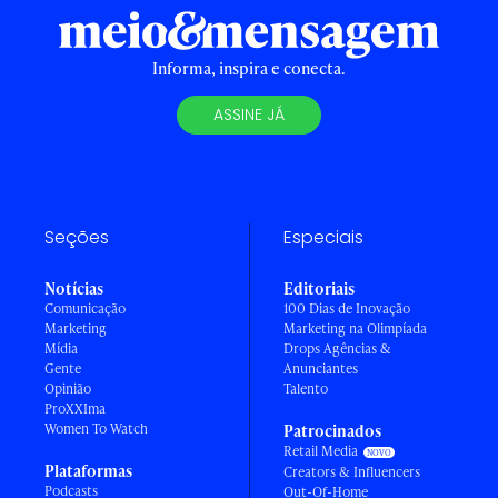
Informa, inspira e conecta.
ASSINE JÁ
Seções
Especiais
Notícias
Editoriais
Comunicação
100 Dias de Inovação
Marketing
Marketing na Olimpíada
Mídia
Drops Agências &
Gente
Anunciantes
Opinião
Talento
ProXXIma
Women To Watch
Patrocinados
Retail Media
Plataformas
Creators & Influencers
Podcasts
Out-Of-Home