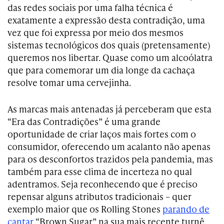
das redes sociais por uma falha técnica é
exatamente a expressão desta contradição, uma
vez que foi expressa por meio dos mesmos
sistemas tecnológicos dos quais (pretensamente)
queremos nos libertar. Quase como um alcoólatra
que para comemorar um dia longe da cachaça
resolve tomar uma cervejinha.
As marcas mais antenadas já perceberam que esta
“Era das Contradições” é uma grande
oportunidade de criar laços mais fortes com o
consumidor, oferecendo um acalanto não apenas
para os desconfortos trazidos pela pandemia, mas
também para esse clima de incerteza no qual
adentramos. Seja reconhecendo que é preciso
repensar alguns atributos tradicionais – quer
exemplo maior que os Rolling Stones
parando de
cantar
“Brown Sugar” na sua mais recente turnê