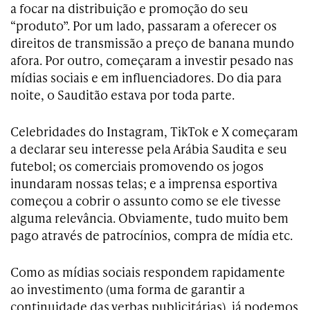
a focar na distribuição e promoção do seu
“produto”. Por um lado, passaram a oferecer os
direitos de transmissão a preço de banana mundo
afora. Por outro, começaram a investir pesado nas
mídias sociais e em influenciadores. Do dia para
noite, o Sauditão estava por toda parte.
Celebridades do Instagram, TikTok e X começaram
a declarar seu interesse pela Arábia Saudita e seu
futebol; os comerciais promovendo os jogos
inundaram nossas telas; e a imprensa esportiva
começou a cobrir o assunto como se ele tivesse
alguma relevância. Obviamente, tudo muito bem
pago através de patrocínios, compra de mídia etc.
Como as mídias sociais respondem rapidamente
ao investimento (uma forma de garantir a
continuidade das verbas publicitárias), já podemos