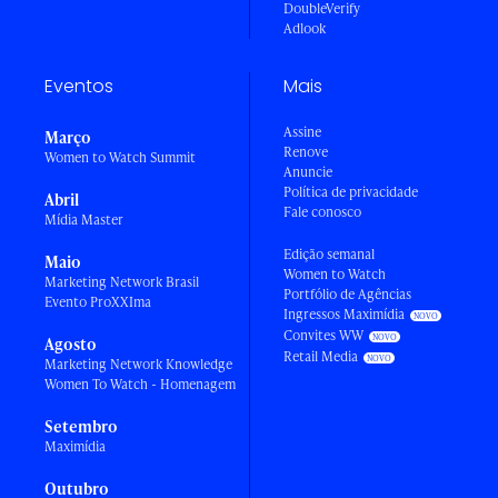
DoubleVerify
Adlook
Eventos
Mais
Assine
Março
Renove
Women to Watch Summit
Anuncie
Política de privacidade
Abril
Fale conosco
Mídia Master
Edição semanal
Maio
Women to Watch
Marketing Network Brasil
Portfólio de Agências
Evento ProXXIma
Ingressos Maximídia
Convites WW
Agosto
Retail Media
Marketing Network Knowledge
Women To Watch - Homenagem
Setembro
Maximídia
Outubro