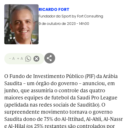
RICARDO FORT
Fundador da Sport by Fort Consulting
9 de outubro de 2023 - 14h00
- A
+ A
O Fundo de Investimento Público (PIF) da Arábia
Saudita – um órgão do governo – anunciou, em
junho, que assumiria o controle das quatro
maiores equipes de futebol da Saudi Pro League
(apelidada nas redes sociais de Sauditão). O
surpreendente movimento tornava o governo
Saudita dono de 75% do Al-Ittihad, Al-Ahli, Al-Nassr
e Al-Hilal (os 25% restantes são controlados por