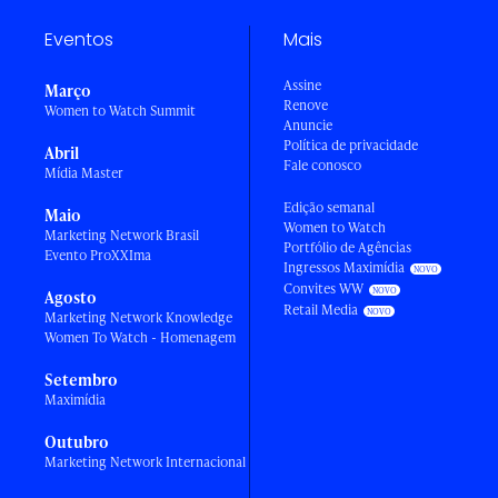
Eventos
Mais
Assine
Março
Renove
Women to Watch Summit
Anuncie
Política de privacidade
Abril
Fale conosco
Mídia Master
Edição semanal
Maio
Women to Watch
Marketing Network Brasil
Portfólio de Agências
Evento ProXXIma
Ingressos Maximídia
Convites WW
Agosto
Retail Media
Marketing Network Knowledge
Women To Watch - Homenagem
Setembro
Maximídia
Outubro
Marketing Network Internacional