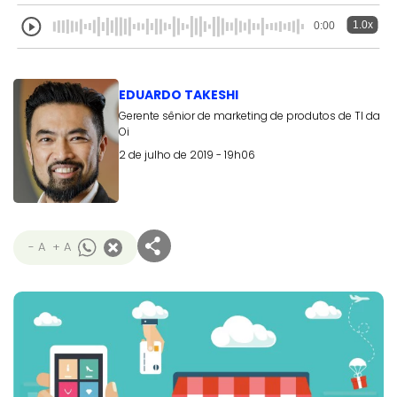
1.0x
0:00
EDUARDO TAKESHI
Gerente sênior de marketing de produtos de TI da
Oi
2 de julho de 2019 - 19h06
- A
+ A