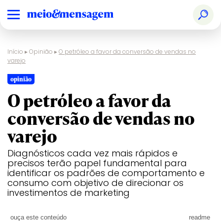
Início
▸
Opinião
▸
O petróleo a favor da conversão de vendas no
varejo
opinião
O petróleo a favor da
conversão de vendas no
varejo
Diagnósticos cada vez mais rápidos e
precisos terão papel fundamental para
identificar os padrões de comportamento e
consumo com objetivo de direcionar os
investimentos de marketing
ouça este conteúdo
readme