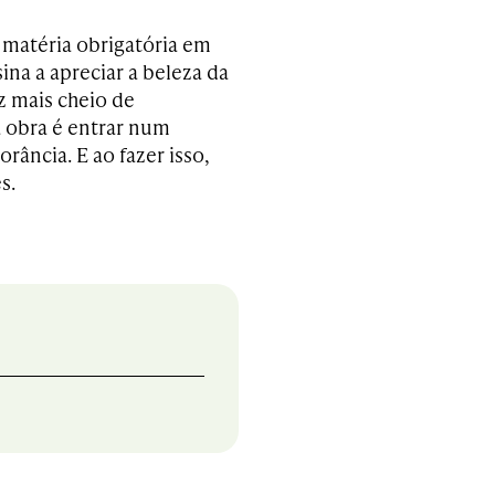
matéria obrigatória em
ina a apreciar a beleza da
z mais cheio de
a obra é entrar num
rância. E ao fazer isso,
s.