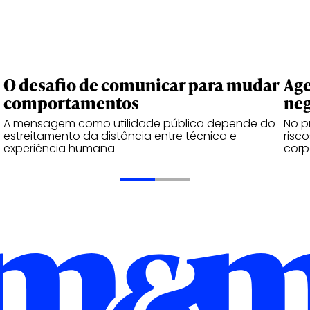
O desafio de comunicar para mudar
Age
comportamentos
neg
A mensagem como utilidade pública depende do
No p
estreitamento da distância entre técnica e
risc
experiência humana
corp