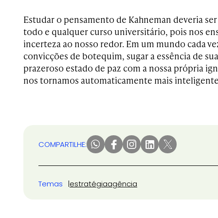
Estudar o pensamento de Kahneman deveria ser 
todo e qualquer curso universitário, pois nos ens
incerteza ao nosso redor. Em um mundo cada ve
convicções de botequim, sugar a essência de su
prazeroso estado de paz com a nossa própria igno
nos tornamos automaticamente mais inteligente
COMPARTILHE:
Temas
estratégia
agência