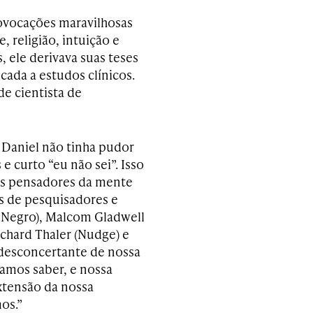
rovocações maravilhosas
, religião, intuição e
, ele derivava suas teses
icada a estudos clínicos.
de cientista de
 Daniel não tinha pudor
 curto “eu não sei”. Isso
es pensadores da mente
s de pesquisadores e
e Negro), Malcom Gladwell
ichard Thaler (Nudge) e
 desconcertante de nossa
amos saber, e nossa
xtensão da nossa
os.”