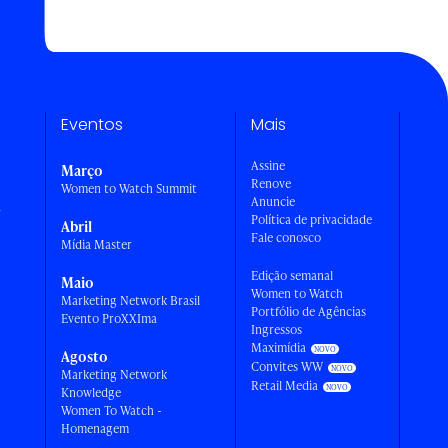
Eventos
Mais
Assine
Março
Renove
Women to Watch Summit
Anuncie
a
Política de privacidade
Abril
Fale conosco
Mídia Master
Edição semanal
Maio
Women to Watch
Marketing Network Brasil
Portfólio de Agências
Evento ProXXIma
Ingressos
Maximídia
Agosto
Convites WW
Marketing Network
Retail Media
Knowledge
Women To Watch -
Homenagem