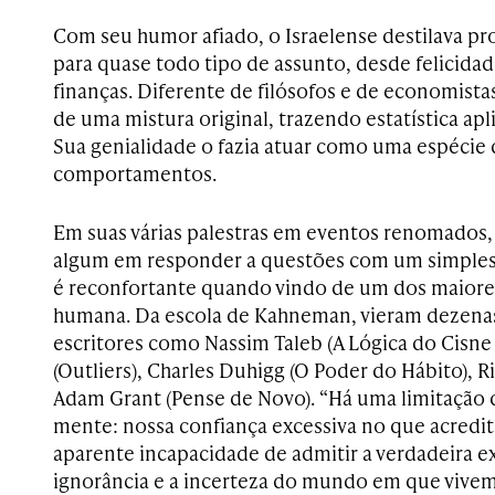
Com seu humor afiado, o Israelense destilava p
para quase todo tipo de assunto, desde felicidade
finanças. Diferente de filósofos e de economistas
de uma mistura original, trazendo estatística apl
Sua genialidade o fazia atuar como uma espécie 
comportamentos.
Em suas várias palestras em eventos renomados,
algum em responder a questões com um simples e
é reconfortante quando vindo de um dos maior
humana. Da escola de Kahneman, vieram dezena
escritores como Nassim Taleb (A Lógica do Cisn
(Outliers), Charles Duhigg (O Poder do Hábito), R
Adam Grant (Pense de Novo). “Há uma limitação
mente: nossa confiança excessiva no que acredit
aparente incapacidade de admitir a verdadeira e
ignorância e a incerteza do mundo em que vivem