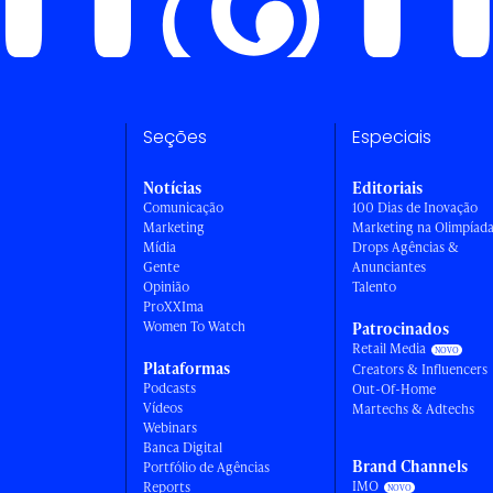
Seções
Especiais
Notícias
Editoriais
Comunicação
100 Dias de Inovação
Marketing
Marketing na Olimpíad
Mídia
Drops Agências &
Gente
Anunciantes
Opinião
Talento
ProXXIma
Women To Watch
Patrocinados
Retail Media
Plataformas
Creators & Influencers
Podcasts
Out-Of-Home
Vídeos
Martechs & Adtechs
Webinars
Banca Digital
Brand Channels
Portfólio de Agências
IMO
Reports