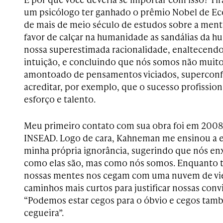
um psicólogo ter ganhado o prêmio Nobel de Ec
de mais de meio século de estudos sobre a ment
favor de calçar na humanidade as sandálias da h
nossa superestimada racionalidade, enaltecendo
intuição, e concluindo que nós somos não muit
amontoado de pensamentos viciados, superconf
acreditar, por exemplo, que o sucesso profissio
esforço e talento.
Meu primeiro contato com sua obra foi em 200
INSEAD. Logo de cara, Kahneman me ensinou a e
minha própria ignorância, sugerindo que nós en
como elas são, mas como nós somos. Enquanto 
nossas mentes nos cegam com uma nuvem de vie
caminhos mais curtos para justificar nossas conv
“Podemos estar cegos para o óbvio e cegos tam
cegueira”.