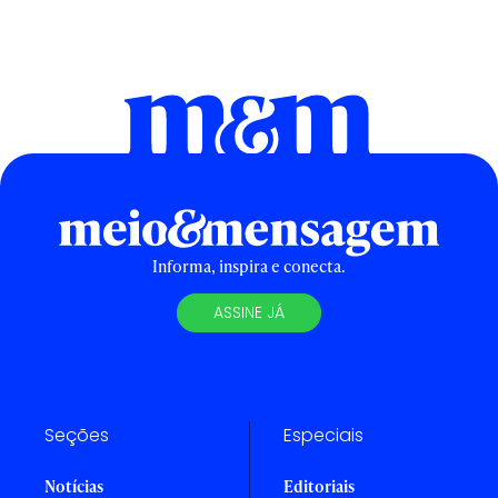
Informa, inspira e conecta.
ASSINE JÁ
Seções
Especiais
Notícias
Editoriais