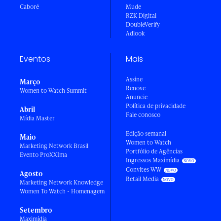
Caboré
Mude
RZK Digital
DoubleVerify
Adlook
Eventos
Mais
Assine
Março
Renove
Women to Watch Summit
Anuncie
Política de privacidade
Abril
Fale conosco
Mídia Master
Edição semanal
Maio
Women to Watch
Marketing Network Brasil
Portfólio de Agências
Evento ProXXIma
Ingressos Maximídia
Convites WW
Agosto
Retail Media
Marketing Network Knowledge
Women To Watch - Homenagem
Setembro
Maximídia