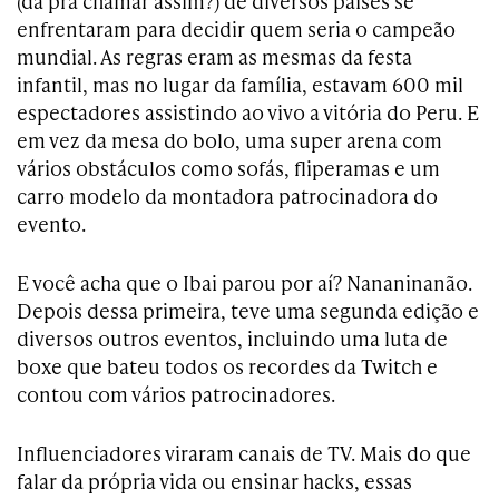
(dá pra chamar assim?) de diversos países se
enfrentaram para decidir quem seria o campeão
mundial. As regras eram as mesmas da festa
infantil, mas no lugar da família, estavam 600 mil
espectadores assistindo ao vivo a vitória do Peru. E
em vez da mesa do bolo, uma super arena com
vários obstáculos como sofás, fliperamas e um
carro modelo da montadora patrocinadora do
evento.
E você acha que o Ibai parou por aí? Nananinanão.
Depois dessa primeira, teve uma segunda edição e
diversos outros eventos, incluindo uma luta de
boxe que bateu todos os recordes da Twitch e
contou com vários patrocinadores.
Influenciadores viraram canais de TV. Mais do que
falar da própria vida ou ensinar hacks, essas