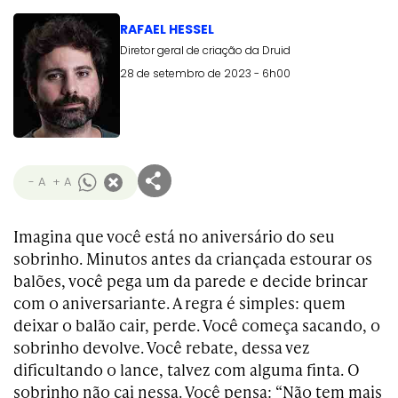
RAFAEL HESSEL
Diretor geral de criação da Druid
28 de setembro de 2023 - 6h00
- A
+ A
Imagina que você está no aniversário do seu
sobrinho. Minutos antes da criançada estourar os
balões, você pega um da parede e decide brincar
com o aniversariante. A regra é simples: quem
deixar o balão cair, perde. Você começa sacando, o
sobrinho devolve. Você rebate, dessa vez
dificultando o lance, talvez com alguma finta. O
sobrinho não cai nessa. Você pensa: “Não tem mais