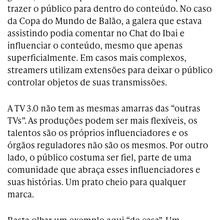
trazer o público para dentro do conteúdo. No caso
da Copa do Mundo de Balão, a galera que estava
assistindo podia comentar no Chat do Ibai e
influenciar o conteúdo, mesmo que apenas
superficialmente. Em casos mais complexos,
streamers utilizam extensões para deixar o público
controlar objetos de suas transmissões.
A TV 3.0 não tem as mesmas amarras das “outras
TVs”. As produções podem ser mais flexíveis, os
talentos são os próprios influenciadores e os
órgãos reguladores não são os mesmos. Por outro
lado, o público costuma ser fiel, parte de uma
comunidade que abraça esses influenciadores e
suas histórias. Um prato cheio para qualquer
marca.
Basta olhar um exemplo aqui “de casa”. Um