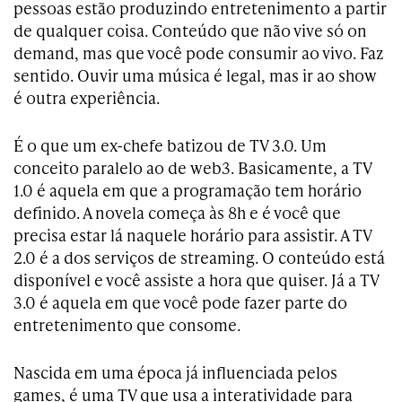
pessoas estão produzindo entretenimento a partir
de qualquer coisa. Conteúdo que não vive só on
demand, mas que você pode consumir ao vivo. Faz
sentido. Ouvir uma música é legal, mas ir ao show
é outra experiência.
É o que um ex-chefe batizou de TV 3.0. Um
conceito paralelo ao de web3. Basicamente, a TV
1.0 é aquela em que a programação tem horário
definido. A novela começa às 8h e é você que
precisa estar lá naquele horário para assistir. A TV
2.0 é a dos serviços de streaming. O conteúdo está
disponível e você assiste a hora que quiser. Já a TV
3.0 é aquela em que você pode fazer parte do
entretenimento que consome.
Nascida em uma época já influenciada pelos
games, é uma TV que usa a interatividade para