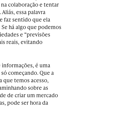
 na colaboração e tentar
Aliás, essa palavra
e faz sentido que ela
. Se há algo que podemos
siedades e “previsões
is reais, evitando
 e informações, é uma
tá só começando. Que a
 a que temos acesso,
caminhando sobre as
ade de criar um mercado
as, pode ser hora da