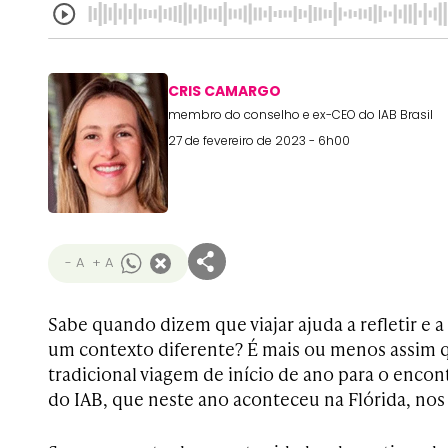
CRIS CAMARGO
membro do conselho e ex-CEO do IAB Brasil
27 de fevereiro de 2023 - 6h00
- A
+ A
Sabe quando dizem que viajar ajuda a refletir e 
um contexto diferente? É mais ou menos assim 
tradicional viagem de início de ano para o encon
do IAB, que neste ano aconteceu na Flórida, nos