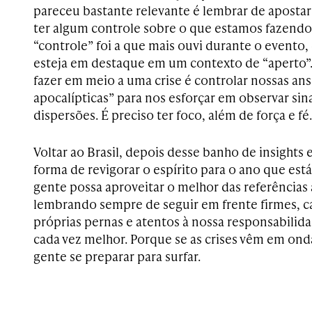
pareceu bastante relevante é lembrar de apostar
ter algum controle sobre o que estamos fazendo. 
“controle” foi a que mais ouvi durante o evento, 
esteja em destaque em um contexto de “aperto”
fazer em meio a uma crise é controlar nossas an
apocalípticas” para nos esforçar em observar sina
dispersões. É preciso ter foco, além de força e fé.
Voltar ao Brasil, depois desse banho de insights
forma de revigorar o espírito para o ano que es
gente possa aproveitar o melhor das referências
lembrando sempre de seguir em frente firmes, 
próprias pernas e atentos à nossa responsabilid
cada vez melhor. Porque se as crises vêm em ond
gente se preparar para surfar.