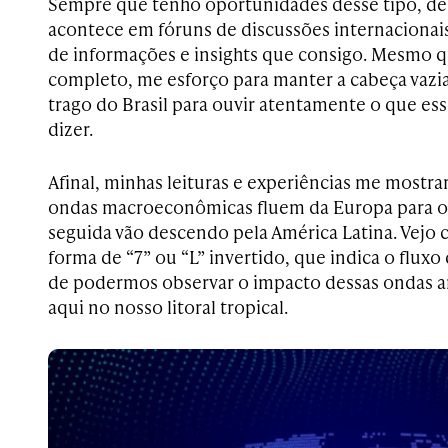
Sempre que tenho oportunidades desse tipo, de s
acontece em fóruns de discussões internacionai
de informações e insights que consigo. Mesmo q
completo, me esforço para manter a cabeça vazi
trago do Brasil para ouvir atentamente o que es
dizer.
Afinal, minhas leituras e experiências me mostr
ondas macroeconômicas fluem da Europa para o
seguida vão descendo pela América Latina. Ve
forma de “7” ou “L” invertido, que indica o fluxo 
de podermos observar o impacto dessas ondas 
aqui no nosso litoral tropical.