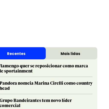
Recentes
Mais lidas
Flamengo quer se reposicionar como marca
de sportainment
Pandora nomeia Marina Cirelli como country
head
Grupo Bandeirantes tem novo líder
comercial