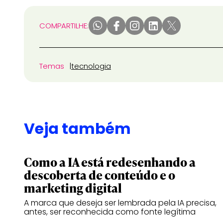
COMPARTILHE:
Temas
tecnologia
Veja também
Como a IA está redesenhando a
descoberta de conteúdo e o
marketing digital
A marca que deseja ser lembrada pela IA precisa,
antes, ser reconhecida como fonte legítima