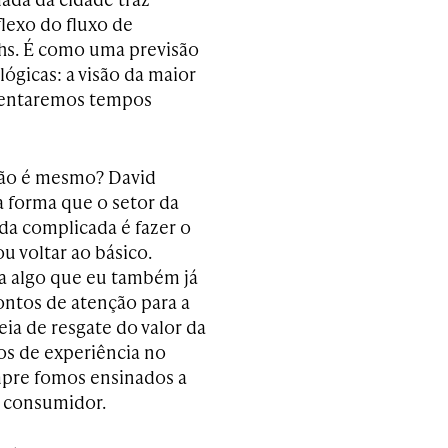
flexo do fluxo de
echs. É como uma previsão
ógicas: a visão da maior
frentaremos tempos
 não é mesmo? David
 forma que o setor da
da complicada é fazer o
u voltar ao básico.
ra algo que eu também já
pontos de atenção para a
ia de resgate do valor da
os de experiência no
mpre fomos ensinados a
o consumidor.