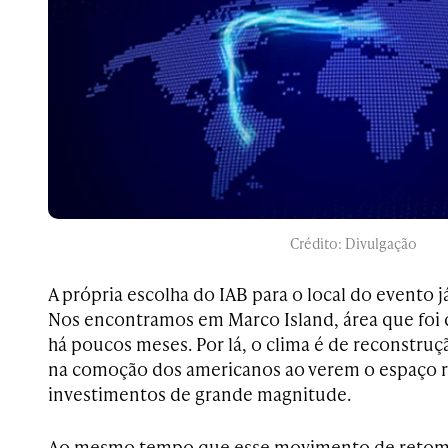
Crédito: Divulgação
A própria escolha do IAB para o local do evento
Nos encontramos em Marco Island, área que foi
há poucos meses. Por lá, o clima é de reconstruç
na comoção dos americanos ao verem o espaço 
investimentos de grande magnitude.
Ao mesmo tempo que esse movimento de retoma