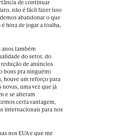
rtância de continuar
o, não é fácil fazer isso
podemos abandonar o que
 hora de jogar a toalha,
os anos também
alidade do setor, do
 redução de anúncios
ão bons pra ninguém)
 houve um reforço para
 novas, uma vez que já
 e se alteram
 temos certa vantagem,
s internacionais para nos
sas nos EUA e que me