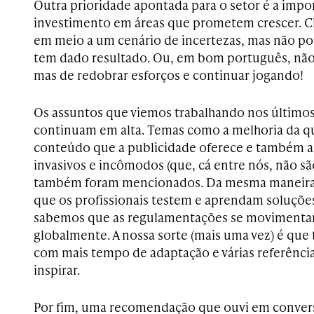
Outra prioridade apontada para o setor é a impo
investimento em áreas que prometem crescer. Clar
em meio a um cenário de incertezas, mas não 
tem dado resultado. Ou, em bom português, não é
mas de redobrar esforços e continuar jogando!
Os assuntos que viemos trabalhando nos últim
continuam em alta. Temas como a melhoria da qu
conteúdo que a publicidade oferece e também a
invasivos e incômodos (que, cá entre nós, não s
também foram mencionados. Da mesma maneira,
que os profissionais testem e aprendam soluções
sabemos que as regulamentações se movimentam
globalmente. A nossa sorte (mais uma vez) é que
com mais tempo de adaptação e várias referência
inspirar.
Por fim, uma recomendação que ouvi em conver