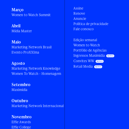
Assine
Março
Renove
Women to Watch Summit
Anuncie
Política de privacidade
Abril
Fale conosco
Mídia Master
Edição semanal
Maio
Women to Watch
Marketing Network Brasil
Portfólio de Agências
Evento ProXXIma
Ingressos Maximídia
Convites WW
Agosto
Retail Media
Marketing Network Knowledge
Women To Watch - Homenagem
Setembro
Maximídia
Outubro
Marketing Network Internacional
Novembro
Effie Awards
Effie College