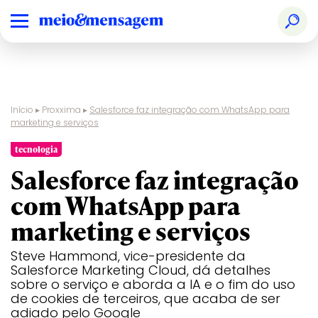
Início
▸
Proxxima
▸
Salesforce faz integração com WhatsApp para
marketing e serviços
tecnologia
Salesforce faz integração
com WhatsApp para
marketing e serviços
Steve Hammond, vice-presidente da
Salesforce Marketing Cloud, dá detalhes
sobre o serviço e aborda a IA e o fim do uso
de cookies de terceiros, que acaba de ser
adiado pelo Google