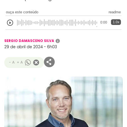
ouça este conteúdo
readme
1.0x
0:00
SERGIO DAMASCENO SILVA
i
29 de abril de 2024 - 6h03
- A
+ A