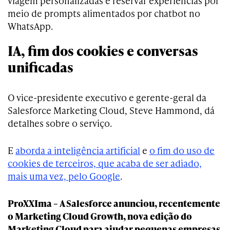
viagem personalizadas e reservar experiências por
meio de prompts alimentados por chatbot no
WhatsApp.
IA, fim dos cookies e conversas
unificadas
O vice-presidente executivo e gerente-geral da
Salesforce Marketing Cloud, Steve Hammond, dá
detalhes sobre o serviço.
E
aborda a inteligência artificial
e
o fim do uso de
cookies de terceiros, que acaba de ser adiado,
mais uma vez, pelo Google
.
ProXXIma – A Salesforce anunciou, recentemente
o Marketing Cloud Growth, nova edição do
Marketing Cloud para ajudar pequenas empresas