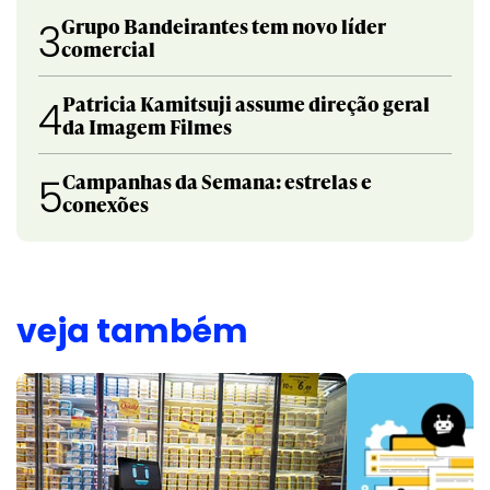
Grupo Bandeirantes tem novo líder
3
comercial
Patricia Kamitsuji assume direção geral
4
da Imagem Filmes
Campanhas da Semana: estrelas e
5
conexões
veja também