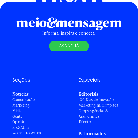
Informa, inspira e conecta.
ASSINE JÁ
Seções
Especiais
Notícias
Editoriais
Comunicação
100 Dias de Inovação
Marketing
Marketing na Olimpíada
Mídia
Drops Agências &
Gente
Anunciantes
Opinião
Talento
ProXXIma
Women To Watch
Patrocinados