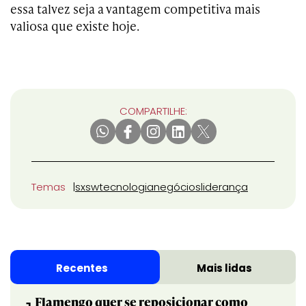
essa talvez seja a vantagem competitiva mais
valiosa que existe hoje.
COMPARTILHE:
Temas
sxsw
tecnologia
negócios
liderança
Recentes
Mais lidas
Flamengo quer se reposicionar como