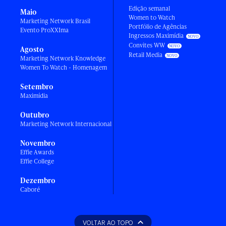
Edição semanal
Maio
Women to Watch
Marketing Network Brasil
Portfólio de Agências
Evento ProXXIma
Ingressos Maximídia
Convites WW
Agosto
Retail Media
Marketing Network Knowledge
Women To Watch - Homenagem
Setembro
Maximídia
Outubro
Marketing Network Internacional
Novembro
Effie Awards
Effie College
Dezembro
Caboré
VOLTAR AO TOPO