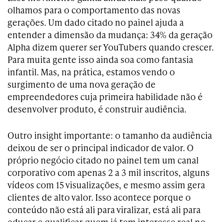
olhamos para o comportamento das novas
gerações. Um dado citado no painel ajuda a
entender a dimensão da mudança: 34% da geração
Alpha dizem querer ser YouTubers quando crescer.
Para muita gente isso ainda soa como fantasia
infantil. Mas, na prática, estamos vendo o
surgimento de uma nova geração de
empreendedores cuja primeira habilidade não é
desenvolver produto, é construir audiência.
Outro insight importante: o tamanho da audiência
deixou de ser o principal indicador de valor. O
próprio negócio citado no painel tem um canal
corporativo com apenas 2 a 3 mil inscritos, alguns
vídeos com 15 visualizações, e mesmo assim gera
clientes de alto valor. Isso acontece porque o
conteúdo não está ali para viralizar, está ali para
educar e qualificar quem já tem interesse real no