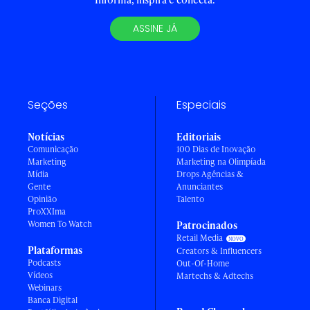
ASSINE JÁ
Seções
Especiais
Notícias
Editoriais
Comunicação
100 Dias de Inovação
Marketing
Marketing na Olimpíada
Mídia
Drops Agências &
Gente
Anunciantes
Opinião
Talento
ProXXIma
Women To Watch
Patrocinados
Retail Media
Plataformas
Creators & Influencers
Podcasts
Out-Of-Home
Vídeos
Martechs & Adtechs
Webinars
Banca Digital