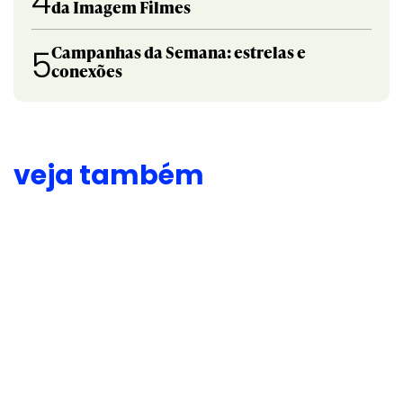
4
da Imagem Filmes
Campanhas da Semana: estrelas e
5
conexões
veja também