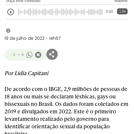
ouça este conteúdo
readme
1.0x
0:00
i
19 de julho de 2022 - 14h57
- A
+ A
Por Lídia Capitani
De acordo com o IBGE, 2,9 milhões de pessoas de
18 anos ou mais se declaram lésbicas, gays ou
bissexuais no Brasil. Os dados foram coletados em
2019 e divulgados em 2022. Este é o primeiro
levantamento realizado pelo governo para
identificar orientação sexual da população
brasileira.