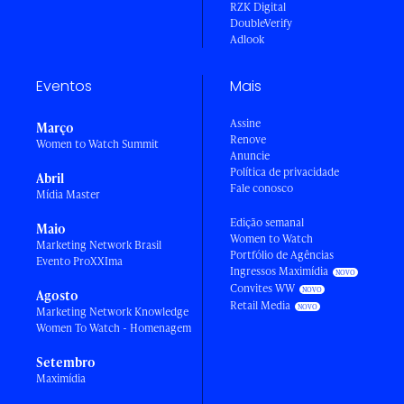
RZK Digital
DoubleVerify
Adlook
Eventos
Mais
Assine
Março
Renove
Women to Watch Summit
Anuncie
Política de privacidade
Abril
Fale conosco
Mídia Master
Edição semanal
Maio
Women to Watch
Marketing Network Brasil
Portfólio de Agências
Evento ProXXIma
Ingressos Maximídia
Convites WW
Agosto
Retail Media
Marketing Network Knowledge
Women To Watch - Homenagem
Setembro
Maximídia