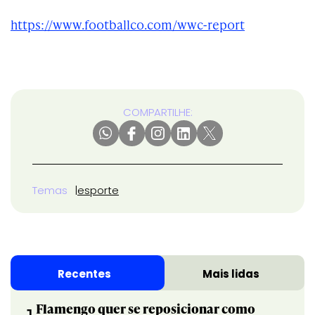
https://www.footballco.com/wwc-report
COMPARTILHE:
Temas
esporte
Recentes
Mais lidas
Flamengo quer se reposicionar como