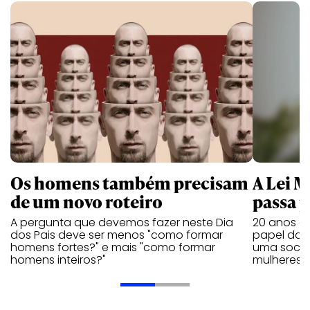
Os homens também precisam
A Lei 
de um novo roteiro
passa 
A pergunta que devemos fazer neste Dia
20 anos de
dos Pais deve ser menos "como formar
papel da 
homens fortes?" e mais "como formar
uma socie
homens inteiros?"
mulheres