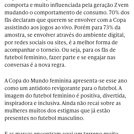
comporta e muito influenciada pela geração Z vem
mudando o comportamento de consumo. 70% dos
fãs declaram que querem se envolver com a Copa
assistindo aos jogos ao vivo. Porém para 73% da
amostra, se envolver através do ambiente digital,
por redes sociais ou sites, é a melhor forma de
acompanhar o torneio. Ou seja, para os fãs de
futebol feminino, fazer parte e se engajar nas
conversas é a nova regra.
A Copa do Mundo feminina apresenta-se esse ano
como um antidoto revigorante para o futebol. A
imagem do futebol feminino é positiva, divertida,
inspiradora e inclusiva. Ainda não recai sobre as
mulheres muitos dos estigmas que já estão
presentes no futebol masculino.
E as marcas encontram aqui um terreno muito