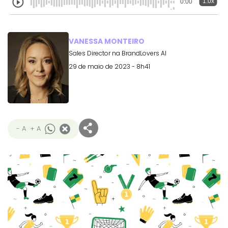
1.0x
0:00
VANESSA MONTEIRO
Sales Director na BrandLovers AI
29 de maio de 2023 - 8h41
- A
+ A