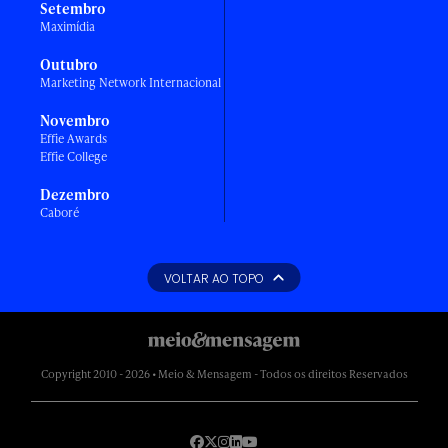
Setembro
Maximídia
Outubro
Marketing Network Internacional
Novembro
Effie Awards
Effie College
Dezembro
Caboré
VOLTAR AO TOPO
Copyright 2010 - 2026 • Meio & Mensagem - Todos os direitos Reservados