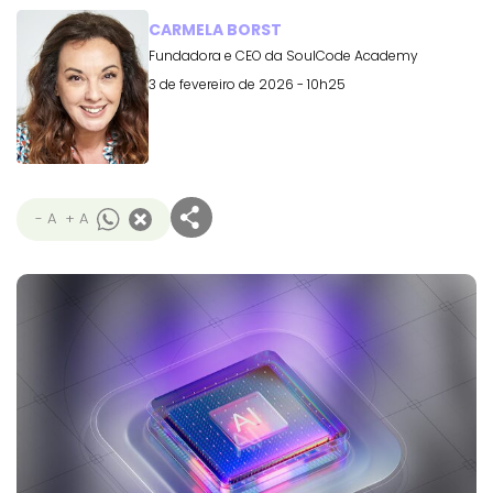
CARMELA BORST
Fundadora e CEO da SoulCode Academy
3 de fevereiro de 2026 - 10h25
- A
+ A