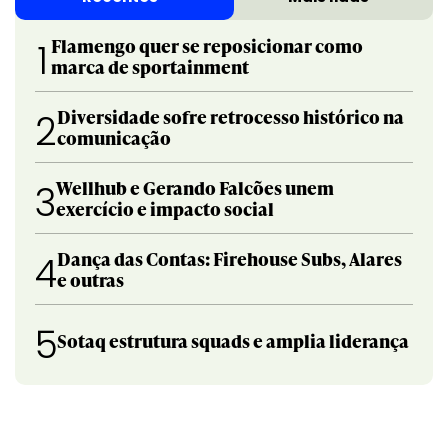
Flamengo quer se reposicionar como
1
marca de sportainment
Diversidade sofre retrocesso histórico na
2
comunicação
Wellhub e Gerando Falcões unem
3
exercício e impacto social
Dança das Contas: Firehouse Subs, Alares
4
e outras
5
Sotaq estrutura squads e amplia liderança