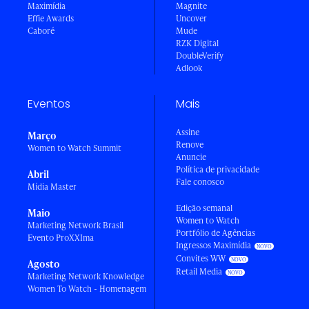
Maximídia
Magnite
Effie Awards
Uncover
Caboré
Mude
RZK Digital
DoubleVerify
Adlook
Eventos
Mais
Assine
Março
Renove
Women to Watch Summit
Anuncie
Política de privacidade
Abril
Fale conosco
Mídia Master
Edição semanal
Maio
Women to Watch
Marketing Network Brasil
Portfólio de Agências
Evento ProXXIma
Ingressos Maximídia
Convites WW
Agosto
Retail Media
Marketing Network Knowledge
Women To Watch - Homenagem