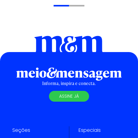
Informa, inspira e conecta.
ASSINE JÁ
Seções
Especiais