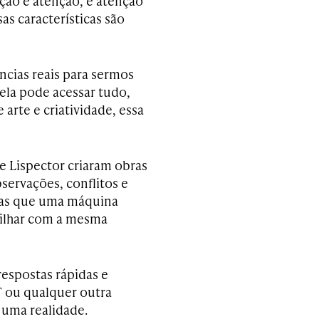
ação é atenção, e atenção
sas características são
ncias reais para sermos
 ela pode acessar tudo,
arte e criatividade, essa
e Lispector criaram obras
bservações, conflitos e
cias que uma máquina
tilhar com a mesma
respostas rápidas e
T ou qualquer outra
 uma realidade.