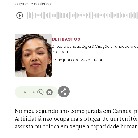
ouça este conteúdo
DEH BASTOS
Diretora de Estratégia & Criação e fundadora d
Brieflexia
25 de junho de 2026 - 10h48
- A
+ A
No meu segundo ano como jurada em Cannes, per
Artificial já não ocupa mais o lugar de um territ
assusta ou coloca em xeque a capacidade human