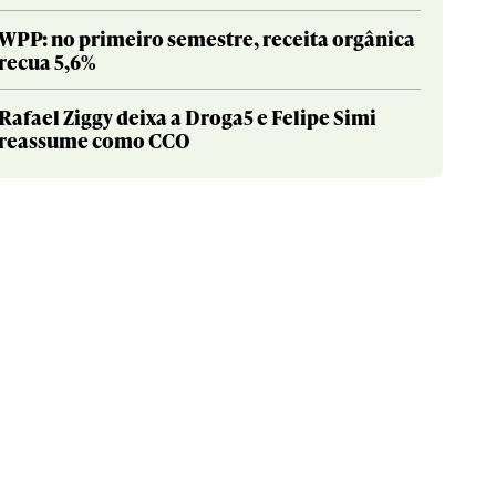
WPP: no primeiro semestre, receita orgânica
recua 5,6%
Rafael Ziggy deixa a Droga5 e Felipe Simi
reassume como CCO