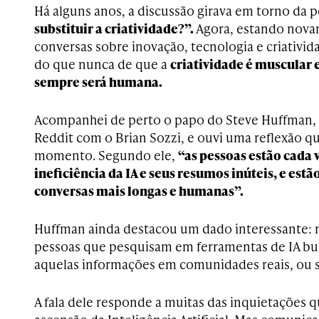
Há alguns anos, a discussão girava em torno da 
substituir a criatividade?”.
Agora, estando nova
conversas sobre inovação, tecnologia e criativid
do que nunca de que a
criatividade é muscular e
sempre será humana.
Acompanhei de perto o papo do Steve Huffman,
Reddit com o Brian Sozzi, e ouvi uma reflexão 
momento. Segundo ele,
“as pessoas estão cada 
ineficiência da IA e seus resumos inúteis, e est
conversas mais longas e humanas”.
Huffman ainda destacou um dado interessante: 
pessoas que pesquisam em ferramentas de IA bus
aquelas informações em comunidades reais, ou s
A fala dele responde a muitas das inquietações 