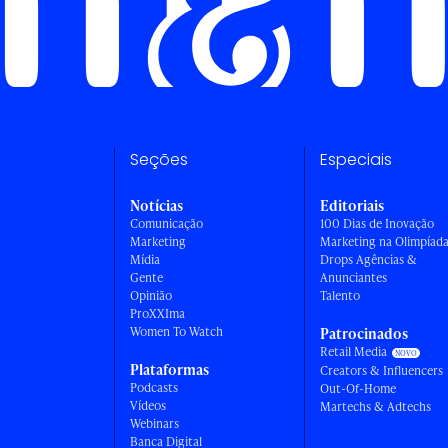
Seções
Especiais
Notícias
Editoriais
Comunicação
100 Dias de Inovação
Marketing
Marketing na Olimpíad
Mídia
Drops Agências &
Gente
Anunciantes
Opinião
Talento
ProXXIma
Women To Watch
Patrocinados
Retail Media
Plataformas
Creators & Influencers
Podcasts
Out-Of-Home
Vídeos
Martechs & Adtechs
Webinars
Banca Digital