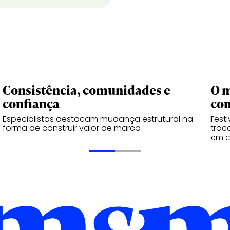
Consistência, comunidades e
O m
confiança
co
Especialistas destacam mudança estrutural na
Fest
forma de construir valor de marca
troc
em 