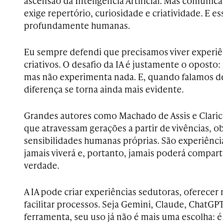
ascensão da Inteligência Artificial. Mas comunic
exige repertório, curiosidade e criatividade. E es
profundamente humanas.
Eu sempre defendi que precisamos viver experiê
criativos. O desafio da IA é justamente o oposto:
mas não experimenta nada. E, quando falamos de 
diferença se torna ainda mais evidente.
Grandes autores como Machado de Assis e Claric
que atravessam gerações a partir de vivências, o
sensibilidades humanas próprias. São experiên
jamais viverá e, portanto, jamais poderá compar
verdade.
A IA pode criar experiências sedutoras, oferecer 
facilitar processos. Seja Gemini, Claude, ChatGP
ferramenta, seu uso já não é mais uma escolha: é