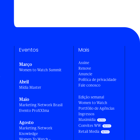
Eventos
Mais
Assine
Março
Renove
Women to Watch Summit
Anuncie
a
Política de privacidade
Abril
Fale conosco
Mídia Master
Edição semanal
Maio
Women to Watch
Marketing Network Brasil
Portfólio de Agências
Evento ProXXIma
Ingressos
Maximídia
Agosto
Convites WW
Marketing Network
Retail Media
Knowledge
Women To Watch -