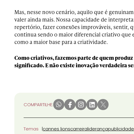
Mas, nesse novo cenário, aquilo que é genuina
valer ainda mais. Nossa capacidade de interpret
repertório, fazer conexões improváveis, sentir, 
continua sendo o maior diferencial criativo que e
como a maior base para a criatividade.
Como criativos, fazemos parte de quem produz c
significado. E não existe inovação verdadeira 
COMPARTILHE:
Temas
cannes lions
carreira
liderança
publicidade