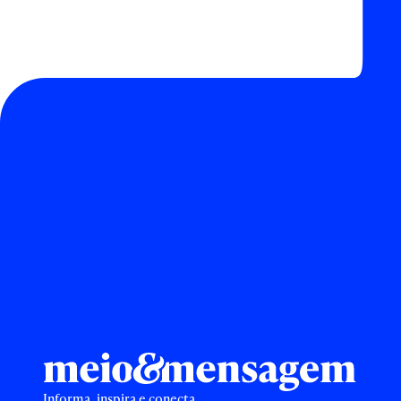
Informa, inspira e conecta.