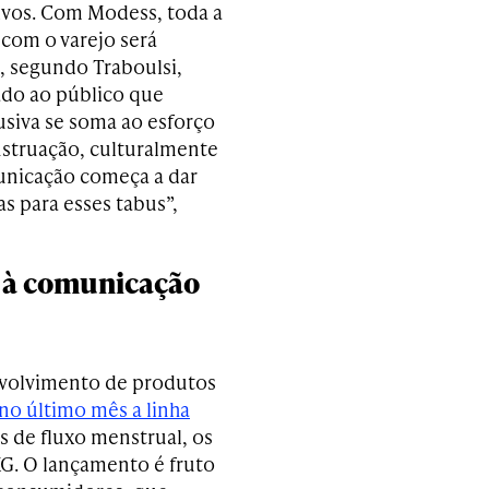
sivos. Com Modess, toda a
com o varejo será
, segundo Traboulsi,
ado ao público que
siva se soma ao esforço
struação, culturalmente
nicação começa a dar
s para esses tabus”,
o à comunicação
nvolvimento de produtos
no último mês a linha
s de fluxo menstrual, os
G. O lançamento é fruto