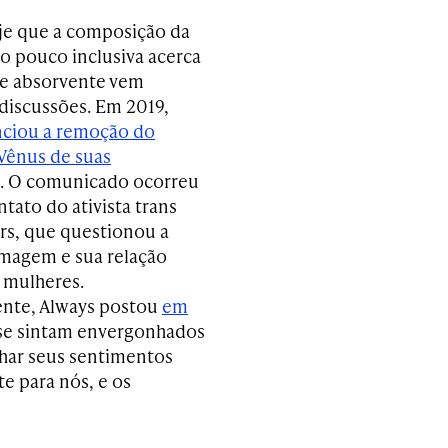
je que a composição da
 pouco inclusiva acerca
e absorvente vem
discussões. Em 2019,
nciou a remoção do
Vênus de suas
. O comunicado ocorreu
tato do ativista trans
s, que questionou a
imagem e sua relação
 mulheres.
nte, Always postou
em
se sintam envergonhados
har seus sentimentos
e para nós, e os