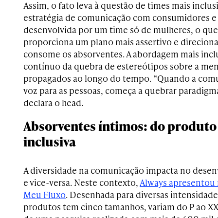
Assim, o fato leva à questão de times mais inclu
estratégia de comunicação com consumidores e 
desenvolvida por um time só de mulheres, o que
proporciona um plano mais assertivo e direcion
consome os absorventes. A abordagem mais inclu
contínuo da quebra de estereótipos sobre a men
propagados ao longo do tempo. “Quando a comu
voz para as pessoas, começa a quebrar paradigma
declara o head.
Absorventes íntimos: do produt
inclusiva
A diversidade na comunicação impacta no dese
e vice-versa. Neste contexto,
Always apresentou 
Meu Fluxo
. Desenhada para diversas intensidade
produtos tem cinco tamanhos, variam do P ao XX