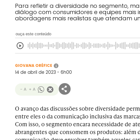
Para refletir a diversidade no segmento, m
diálogo com consumidores e equipes mais in
abordagens mais realistas que atendam u
ouça este conteúdo
GIOVANA ORÉFICE
i
14 de abril de 2023 - 6h00
- A
+ A
O avanço das discussões sobre diversidade per
entre eles o da comunicação inclusiva das marca
Com isso, o segmento encara necessidade de ate
abrangentes que consomem os produtos: além d
comunicação deve envolver também aqueles car