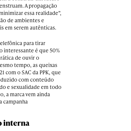
enstruam. A propagação
inimizar essa realidade”,
ação de ambientes e
is em serem autênticas.
lefônica para tirar
to interessante é que 50%
rática de ouvir o
 mesmo tempo, as queixas
21 com o SAC da PPK, que
roduzido com conteúdo
ado e sexualidade em todo
nto, a marca vem ainda
 a campanha
o interna