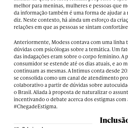
melhor para meninas, mulheres e pessoas que m
da informação também é uma forma de ajudar a m
diz. Neste contexto, há ainda um esforço da cri
relações em que as pessoas se sintam confortáve
Anteriormente, Modess contava com uma linha te
dúvidas com psicólogas sobre a temática. Um fa
das indagações eram sobre o corpo feminino. A p
consumidor se estende até os dias atuais, e ao
continuam as mesmas. A Intimus conta desde 20
se consolida como um canal de atendimento p
colaborativo a partir de dúvidas sobre autocuid
o Brasil. Aliada à proposta de naturalizar o assu
incentivando o debate acerca dos estigmas com
#ChegadeEstigma.
Inclusã