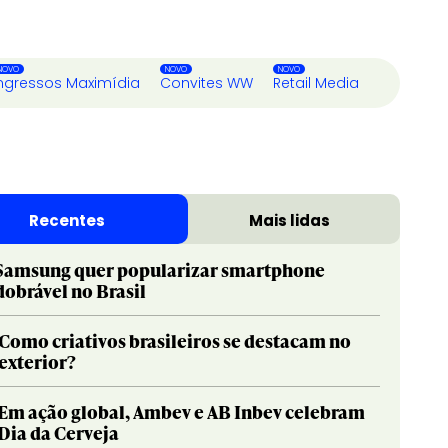
ngressos Maximídia
Convites WW
Retail Media
Recentes
Mais lidas
Samsung quer popularizar smartphone
dobrável no Brasil
Como criativos brasileiros se destacam no
exterior?
Em ação global, Ambev e AB Inbev celebram
Dia da Cerveja