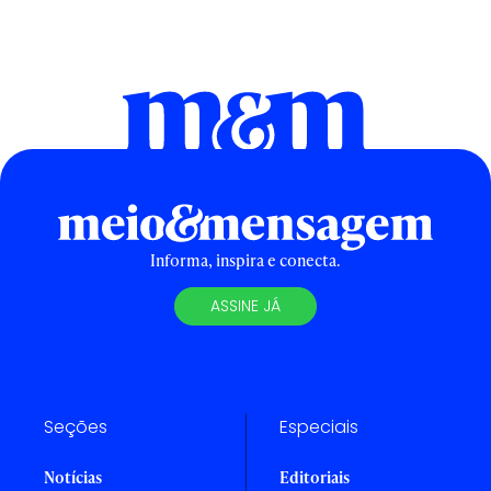
Informa, inspira e conecta.
ASSINE JÁ
Seções
Especiais
Notícias
Editoriais