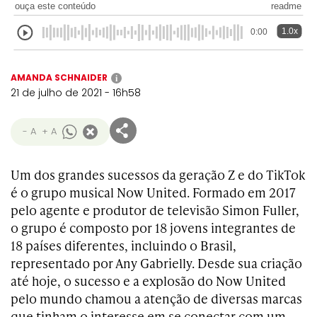
ouça este conteúdo
readme
1.0x
0:00
AMANDA SCHNAIDER
i
21 de julho de 2021 - 16h58
- A
+ A
Um dos grandes sucessos da geração Z e do TikTok
é o grupo musical Now United. Formado em 2017
pelo agente e produtor de televisão Simon Fuller,
o grupo é composto por 18 jovens integrantes de
18 países diferentes, incluindo o Brasil,
representado por Any Gabrielly. Desde sua criação
até hoje, o sucesso e a explosão do Now United
pelo mundo chamou a atenção de diversas marcas
que tinham o interesse em se conectar com um