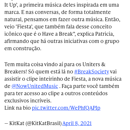
It Up’, a primeira música deles inspirada em uma
marca. E nas conversas, de forma totalmente
natural, pensamos em fazer outra música. Então,
veio ‘Fiesta’, que também fala desse conceito
icônico que é o Have a Break”, explica Patricia,
afirmando que há outras iniciativas com o grupo
em construção.
Tem muita coisa vindo aí para os Uniters &
Breakers! Só quem está lá no
#BreakSociety
vai
assistir o clipe inteirinho de Fiesta, a nova música
de
@NowUnitedMusic
. Faça parte você também
para ter acesso ao clipe a outros conteúdos
exclusivos incríveis.
Link na bio
pic.twitter.com/WePhfQAPIp
— KitKat (@KitKatBrasil)
April 8, 2021