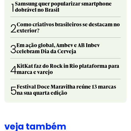
Samsung quer popularizar smartphone
1
dobrável no Brasil
Como criativos brasileiros se destacam no
2
exterior?
Em ação global, Ambev e AB Inbev
3
celebram Dia da Cerveja
KitKat faz do Rock in Rio plataforma para
4
marca e varejo
Festival Doce Maravilha reúne 13 marcas
5
na sua quarta edição
veja também