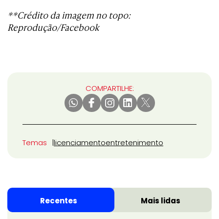
**Crédito da imagem no topo:
Reprodução/Facebook
COMPARTILHE:
Temas
licenciamento
entretenimento
Recentes
Mais lidas