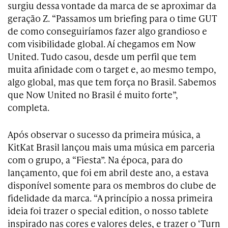
surgiu dessa vontade da marca de se aproximar da
geração Z. “Passamos um briefing para o time GUT
de como conseguiríamos fazer algo grandioso e
com visibilidade global. Aí chegamos em Now
United. Tudo casou, desde um perfil que tem
muita afinidade com o target e, ao mesmo tempo,
algo global, mas que tem força no Brasil. Sabemos
que Now United no Brasil é muito forte”,
completa.
Após observar o sucesso da primeira música, a
KitKat Brasil lançou mais uma música em parceria
com o grupo, a “Fiesta”. Na época, para do
lançamento, que foi em abril deste ano, a estava
disponível somente para os membros do clube de
fidelidade da marca. “A princípio a nossa primeira
ideia foi trazer o special edition, o nosso tablete
inspirado nas cores e valores deles, e trazer o ‘Turn