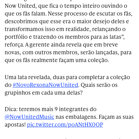
Now United, que fica o tempo inteiro ouvindo o
que os fãs falam. Nesse processo de escutar os fãs,
descobrimos que esse era o maior desejo deles e
transformamos isso em realidade, relançando o
portfólio e trazendo os membros para as latas”,
reforça. A gerente ainda revela que em breve
novas, com outros membros, serão lançadas, para
que os fãs realmente façam uma coleção.
Uma lata revelada, duas para completar a coleção
do
#NovoRexonaNowUnited
. Quais serão os
grupinhos em cada uma delas?
Dica: teremos mais 9 integrantes do
@NowUnitedMusic
nas embalagens. Façam as suas
apostas!
pic.twitter.com/poANtHX0OP