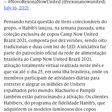
— #NovoRexonaNowUnited (@rexonanowunited)
July 16, 2021
Pensando nesta questão de itens colecionáveis do
grupo, o Habib’s lançou, na semana passada, uma
coleção exclusiva de copos Camp Now United
Brazil 2021, composta por dez versões, sendo oito
tradicionais e duas com luz de LED. A iniciativa faz
parte do patrocínio oficial da rede de alimentação
brasileira ao Camp Now United Brazil 2021,
ativação totalmente virtual realizada neste mês e
que vai até o dia 25, em uma ilha brasileira, onde os
membros participam de atividades diárias para
entreter e alegrar os milhões de Uniters
espalhados pelo mundo. Riachuelo e Pampili
também estão patrocinando a ativação. Os clientes
Habibers, do programa de fidelidade Habib’s, que
adquirirem os modelos luminosos dos copos