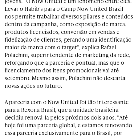
jovens. “O Now United é um fenômeno entre eles.
Levar o Habib’s para o Camp Now United Brazil
nos permite trabalhar diversos pilares e conteúdos
dentro da campanha, como exposição de marca,
produtos licenciados, conversão em vendas e
fidelização de clientes, gerando uma identificação
maior da marca com o target”, explica Rafael
Polachini, superintendente de marketing da rede,
reforçando que a parceria é pontual, mas que o
licenciamento dos itens promocionais vai até
setembro. Mesmo assim, Polachini não descarta
novas ações no futuro.
A parceria com o Now United foi tão interessante
para a Rexona Brasil, que a unidade brasileira
decidiu renová-la pelos próximos dois anos. “Até
hoje foi uma parceria global, e estamos renovando
essa parceria exclusivamente para o Brasil, por