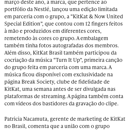
março deste ano, a marca, que pertence ao
portfólio da Nestlé, lançou uma edição limitada
em parceria com o grupo, a “KitKat & Now United
Special Edition”, que contou com 12 fingers feitos
à mão e produzidos em diferentes cores,
remetendo às cores co grupo. A embalagem
também tinha fotos autografadas dos membros.
Além disso, KitKat Brasil também participou da
cocriação da música “Turn It Up”, primeira canção
do grupo feita em parceria com uma marca. A
música ficou disponível com exclusividade na
página Break Society, clube de fidelidade de
KitKat, uma semana antes de ser divulgada nas
plataformas de streaming. A página também conta
com vídeos dos bastidores da gravação do clipe.
Patricia Nacamuta, gerente de marketing de KitKat
no Brasil, comenta que a união com o grupo