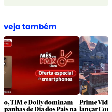
veja também
aro, TIM e Dolly dominam
Prime Video
mpanhas de Dia dos Pais na
lançar Corr