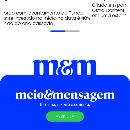
Criada em parc
Ostra Content, i
acordo com levantamento da Tunad,
em uma extensão
tante investido na mídia na data é 40%
erior ao do ano passado
Informa, inspira e conecta.
ASSINE JÁ