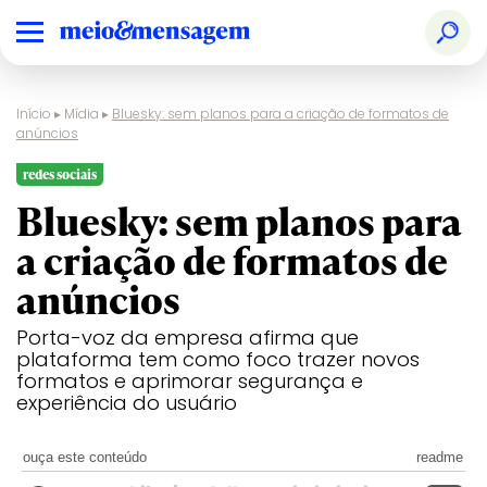
Início
▸
Mídia
▸
Bluesky: sem planos para a criação de formatos de
anúncios
redes sociais
Bluesky: sem planos para
a criação de formatos de
anúncios
Porta-voz da empresa afirma que
plataforma tem como foco trazer novos
formatos e aprimorar segurança e
experiência do usuário
ouça este conteúdo
readme