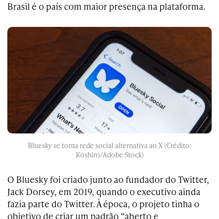
Brasil é o país com maior presença na plataforma.
Bluesky se torna rede social alternativa ao X (Crédito:
Koshiro/Adobe Stock)
O Bluesky foi criado junto ao fundador do Twitter,
Jack Dorsey, em 2019, quando o executivo ainda
fazia parte do Twitter. À época, o projeto tinha o
objetivo de criar um padrão “aberto e