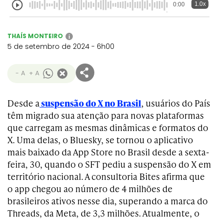
1.0x
0:00
THAÍS MONTEIRO
i
5 de setembro de 2024 - 6h00
- A
+ A
Desde a
suspensão do X no Brasil
, usuários do País
têm migrado sua atenção para novas plataformas
que carregam as mesmas dinâmicas e formatos do
X. Uma delas, o Bluesky, se tornou o aplicativo
mais baixado da App Store no Brasil desde a sexta-
feira, 30, quando o SFT pediu a suspensão do X em
território nacional. A consultoria Bites afirma que
o app chegou ao número de 4 milhões de
brasileiros ativos nesse dia, superando a marca do
Threads, da Meta, de 3,3 milhões. Atualmente, o