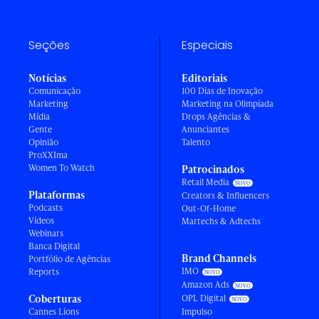
Seções
Especiais
Notícias
Editoriais
Comunicação
100 Dias de Inovação
Marketing
Marketing na Olimpíada
Mídia
Drops Agências &
Gente
Anunciantes
Opinião
Talento
ProXXIma
Women To Watch
Patrocinados
Retail Media
Plataformas
Creators & Influencers
Podcasts
Out-Of-Home
Vídeos
Martechs & Adtechs
Webinars
Banca Digital
Brand Channels
Portfólio de Agências
IMO
Reports
Amazon Ads
Coberturas
OPL Digital
Cannes Lions
Impulso