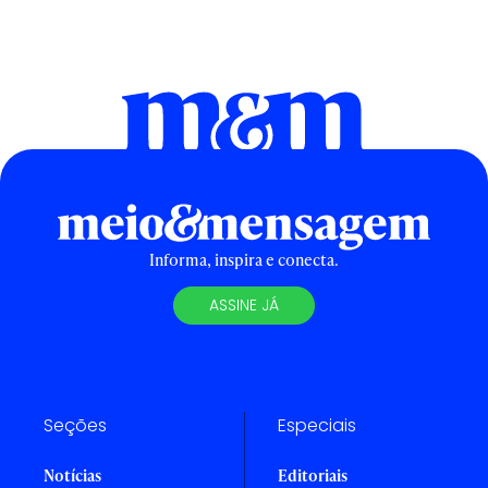
Informa, inspira e conecta.
ASSINE JÁ
Seções
Especiais
Notícias
Editoriais