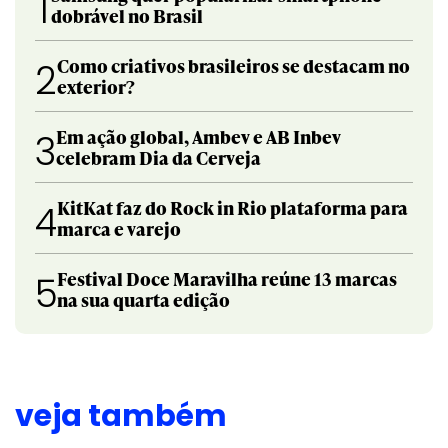
1
dobrável no Brasil
Como criativos brasileiros se destacam no
2
exterior?
Em ação global, Ambev e AB Inbev
3
celebram Dia da Cerveja
KitKat faz do Rock in Rio plataforma para
4
marca e varejo
Festival Doce Maravilha reúne 13 marcas
5
na sua quarta edição
veja também