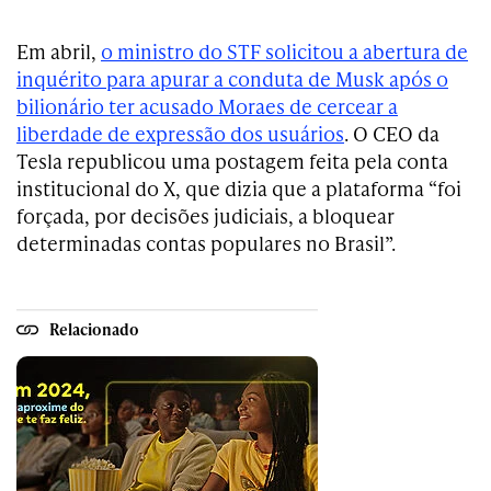
Em abril,
o ministro do STF solicitou a abertura de
inquérito para apurar a conduta de Musk após o
bilionário ter acusado Moraes de cercear a
liberdade de expressão dos usuários
. O CEO da
Tesla republicou uma postagem feita pela conta
institucional do X, que dizia que a plataforma “foi
forçada, por decisões judiciais, a bloquear
determinadas contas populares no Brasil”.
Relacionado