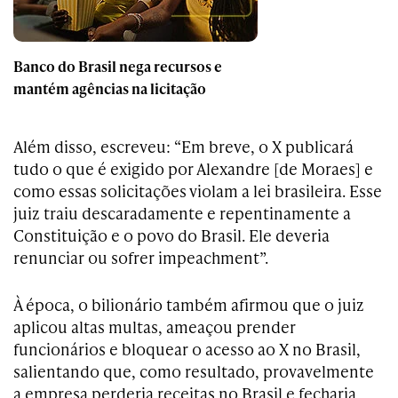
Banco do Brasil nega recursos e
mantém agências na licitação
Além disso, escreveu: “Em breve, o X publicará
tudo o que é exigido por Alexandre [de Moraes] e
como essas solicitações violam a lei brasileira. Esse
juiz traiu descaradamente e repentinamente a
Constituição e o povo do Brasil. Ele deveria
renunciar ou sofrer impeachment”.
À época, o bilionário também afirmou que o juiz
aplicou altas multas, ameaçou prender
funcionários e bloquear o acesso ao X no Brasil,
salientando que, como resultado, provavelmente
a empresa perderia receitas no Brasil e fecharia