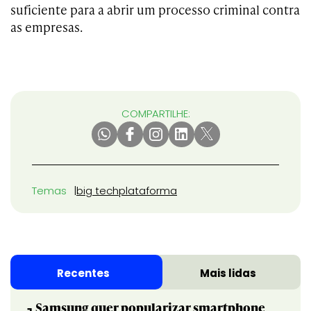
suficiente para a abrir um processo criminal contra
as empresas.
COMPARTILHE:
Temas
big tech
plataforma
Recentes
Mais lidas
Samsung quer popularizar smartphone