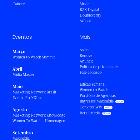
Caboré
Mude
RZK Digital
DoubleVerify
Adlook
Eventos
Mais
Assine
Março
Renove
Women to Watch Summit
Anuncie
Política de privacidade
Abril
Fale conosco
Mídia Master
Edição semanal
Maio
Women to Watch
Marketing Network Brasil
Portfólio de Agências
Evento ProXXIma
Ingressos Maximídia
Convites WW
Agosto
Retail Media
Marketing Network Knowledge
Women To Watch - Homenagem
Setembro
Maximídia