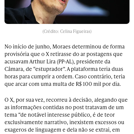
(Crédito: Celina Figueiras)
No início de junho, Moraes determinou de forma
provisória que o X retirasse do ar postagens que
acusavam Arthur Lira (PP-AL), presidente da
Câmara, de “estuprador”. A plataforma teria duas
horas para cumprir a ordem. Caso contrário, teria
que arcar com uma multa de R$ 100 mil por dia.
O X, por sua vez, recorreu à decisão, alegando que
as informações contidas no post tratavam de um
tema “de notável interesse público, é de teor
exclusivamente narrativo, inexistem excessos ou
exageros de linguagem e dela não se extrai, em