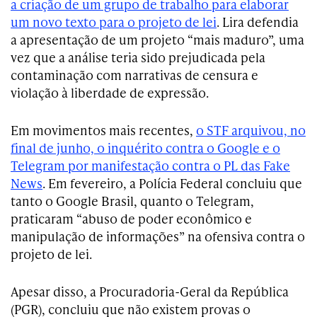
a criação de um grupo de trabalho para elaborar
um novo texto para o projeto de lei
. Lira defendia
a apresentação de um projeto “mais maduro”, uma
vez que a análise teria sido prejudicada pela
contaminação com narrativas de censura e
violação à liberdade de expressão.
Em movimentos mais recentes,
o STF arquivou, no
final de junho, o inquérito contra o Google e o
Telegram por manifestação contra o PL das Fake
News
. Em fevereiro, a Polícia Federal concluiu que
tanto o Google Brasil, quanto o Telegram,
praticaram “abuso de poder econômico e
manipulação de informações” na ofensiva contra o
projeto de lei.
Apesar disso, a Procuradoria-Geral da República
(PGR), concluiu que não existem provas o