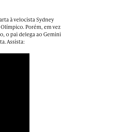
arta à velocista Sydney
 Olímpico. Porém, em vez
o, o pai delega ao Gemini
a. Assista: