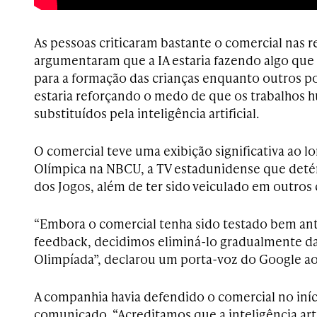
As pessoas criticaram bastante o comercial nas r
argumentaram que a IA estaria fazendo algo que
para a formação das crianças enquanto outros 
estaria reforçando o medo de que os trabalhos
substituídos pela inteligência artificial.
O comercial teve uma exibição significativa ao l
Olímpica na NBCU, a TV estadunidense que detém
dos Jogos, além de ter sido veiculado em outros 
“Embora o comercial tenha sido testado bem antes
feedback, decidimos eliminá-lo gradualmente da
Olimpíada”, declarou um porta-voz do Google ao
A companhia havia defendido o comercial no in
comunicado. “Acreditamos que a inteligência art