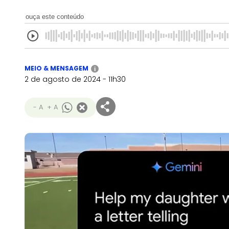
ouça este conteúdo
MEIO & MENSAGEM
i
2 de agosto de 2024 - 11h30
- A
+ A