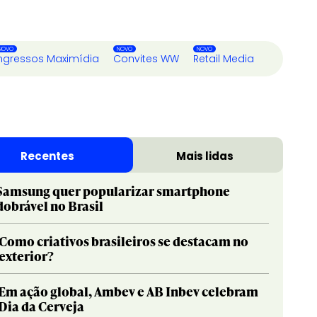
ngressos Maximídia
Convites WW
Retail Media
Recentes
Mais lidas
Samsung quer popularizar smartphone
dobrável no Brasil
Como criativos brasileiros se destacam no
exterior?
Em ação global, Ambev e AB Inbev celebram
Dia da Cerveja