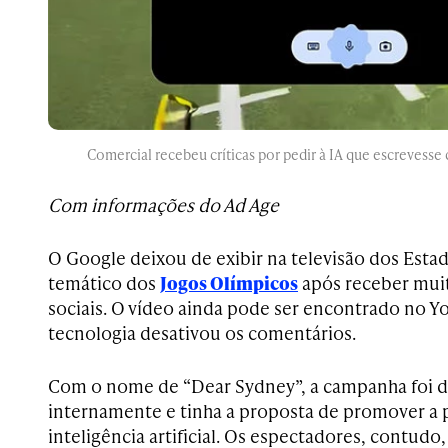
Comercial recebeu críticas por pedir à IA que escrevesse
Com informações do Ad Age
O Google deixou de exibir na televisão dos Est
temático dos
Jogos Olímpicos
após receber muita
sociais. O vídeo ainda pode ser encontrado no Y
tecnologia desativou os comentários.
Com o nome de “Dear Sydney”, a campanha foi 
internamente e tinha a proposta de promover a 
inteligência artificial. Os espectadores, contud