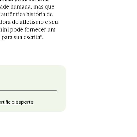
idade humana, mas que
 autêntica história de
ora do atletismo e seu
mini pode fornecer um
para sua escrita”.
rtificial
esporte