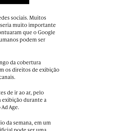
edes sociais. Muitos
 seria muito importante
pontuaram que o Google
 humanos podem ser
ongo da cobertura
 os direitos de exibição
canais.
 de ir ao ar, pelo
 exibição durante a
 Ad Age.
ício da semana, em um
ificial pode ser uma