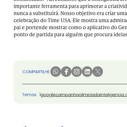
importante ferramenta para aprimorar a criativ
nunca a substituirá. Nosso objetivo era criar uma
celebração do Time USA. Ele mostra uma admirad
pai e pretende mostrar como o aplicativo do Ge
ponto de partida para alguém que procura ideias 
COMPARTILHE:
Temas
google
campanha
olimpíada
inteligencia a