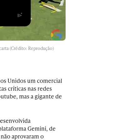
 carta (Crédito: Reprodução)
ados Unidos um comercial
s críticas nas redes
outube, mas a gigante de
desenvolvida
plataforma Gemini, de
o, não aprovaram o