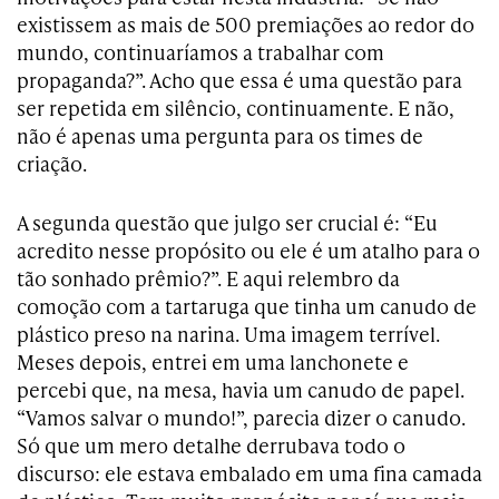
existissem as mais de 500 premiações ao redor do
mundo, continuaríamos a trabalhar com
propaganda?”. Acho que essa é uma questão para
ser repetida em silêncio, continuamente. E não,
não é apenas uma pergunta para os times de
criação.
A segunda questão que julgo ser crucial é: “Eu
acredito nesse propósito ou ele é um atalho para o
tão sonhado prêmio?”. E aqui relembro da
comoção com a tartaruga que tinha um canudo de
plástico preso na narina. Uma imagem terrível.
Meses depois, entrei em uma lanchonete e
percebi que, na mesa, havia um canudo de papel.
“Vamos salvar o mundo!”, parecia dizer o canudo.
Só que um mero detalhe derrubava todo o
discurso: ele estava embalado em uma fina camada