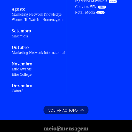
Ingressos Maximídia
Convites WW
Agosto
Retail Media
Marketing Network Knowledge
Women To Watch - Homenagem
Setembro
Maximídia
Outubro
Marketing Network Internacional
Novembro
Effie Awards
Effie College
Dezembro
Caboré
VOLTAR AO TOPO