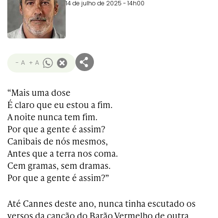
14 de julho de 2025 - 14h00
- A
+ A
“Mais uma dose
É claro que eu estou a fim.
A noite nunca tem fim.
Por que a gente é assim?
Canibais de nós mesmos,
Antes que a terra nos coma.
Cem gramas, sem dramas.
Por que a gente é assim?”
Até Cannes deste ano, nunca tinha escutado os
versos da canção do Barão Vermelho de outra