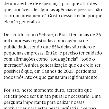
de um alerta e de esperança, para que atitudes
questionáveis de algumas agências e pessoas não
ocorram novamente”. Gosto desse trecho porque
ele não generaliza.
De acordo com o Sebrae, o Brasil tem mais de 36
mil empresas registradas como agência de
publicidade, sendo que 85% delas são micro e
pequenas empresas. Então, é preciso ter cuidado
com afirmações como “toda agência”, “todo o
mercado”. A única generalização que eu creio ser
possível é que, em Cannes de 2025, perdemos
todos nós. Até os que ganharam legitimamente.
Por isso, neste momento duro, acredito que
refletir pode ser um ato plural e necessário. Uma
pergunta importante para balizar nossas
motivações para estar nesta indústria: “Se não