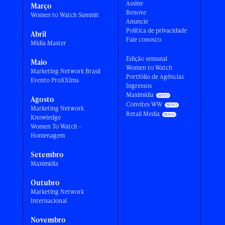
Assine
Março
Renove
Women to Watch Summit
Anuncie
a
Política de privacidade
Abril
Fale conosco
Mídia Master
Edição semanal
Maio
Women to Watch
Marketing Network Brasil
Portfólio de Agências
Evento ProXXIma
Ingressos
Maximídia
Agosto
Convites WW
Marketing Network
Retail Media
Knowledge
Women To Watch -
Homenagem
Setembro
Maximídia
Outubro
Marketing Network
Internacional
Novembro