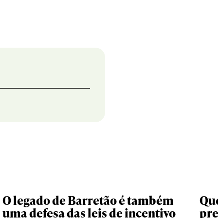
O legado de Barretão é também
Que
uma defesa das leis de incentivo
pr