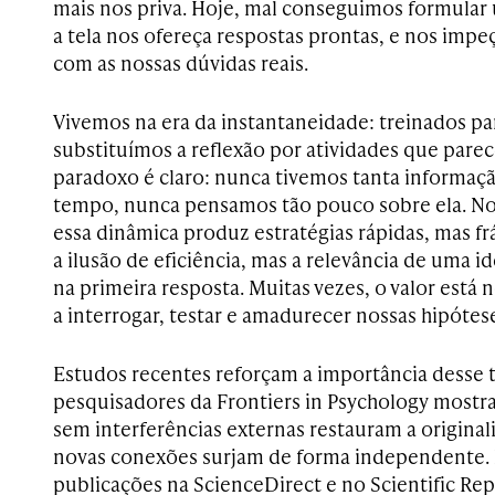
mais nos priva. Hoje, mal conseguimos formular
a tela nos ofereça respostas prontas, e nos impe
com as nossas dúvidas reais.
Vivemos na era da instantaneidade: treinados par
substituímos a reflexão por atividades que pare
paradoxo é claro: nunca tivemos tanta informaç
tempo, nunca pensamos tão pouco sobre ela. No
essa dinâmica produz estratégias rápidas, mas fr
a ilusão de eficiência, mas a relevância de uma i
na primeira resposta. Muitas vezes, o valor est
a interrogar, testar e amadurecer nossas hipótes
Estudos recentes reforçam a importância desse
pesquisadores da Frontiers in Psychology mostr
sem interferências externas restauram a origina
novas conexões surjam de forma independente.
publicações na ScienceDirect e no Scientific Re