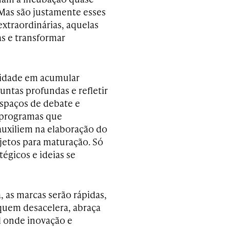
 Mas são justamente esses
extraordinárias, aquelas
s e transformar
ocidade em acumular
untas profundas e refletir
espaços de debate e
r programas que
auxiliem na elaboração do
jetos para maturação. Só
égicos e ideias se
 as marcas serão rápidas,
 quem desacelera, abraça
l onde inovação e