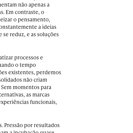
mentam não apenas a
s. Em contraste, o
neizar o pensamento,
onstantemente a ideias
e se reduz, e as soluções
atizar processos e
 quando o tempo
ões existentes, perdemos
solidados não criam
m. Sem momentos para
ternativas, as marcas
experiências funcionais,
s. Pressão por resultados
rnam a incubação quase