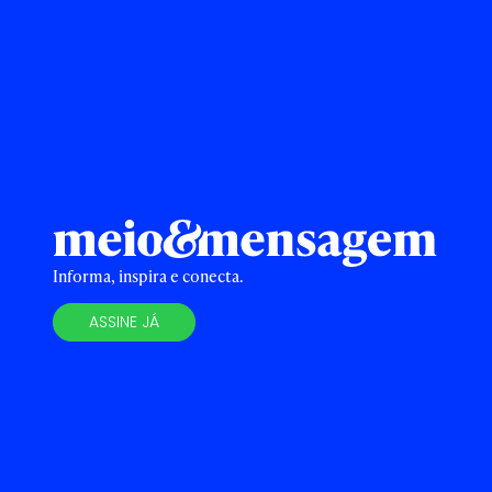
Informa, inspira e conecta.
ASSINE JÁ