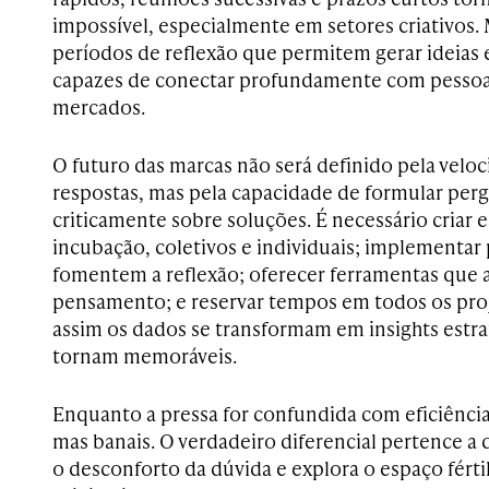
impossível, especialmente em setores criativos.
períodos de reflexão que permitem gerar ideias 
capazes de conectar profundamente com pessoa
mercados.
O futuro das marcas não será definido pela vel
respostas, mas pela capacidade de formular perg
criticamente sobre soluções. É necessário criar 
incubação, coletivos e individuais; implementa
fomentem a reflexão; oferecer ferramentas que 
pensamento; e reservar tempos em todos os pro
assim os dados se transformam em insights estrat
tornam memoráveis.
Enquanto a pressa for confundida com eficiência,
mas banais. O verdadeiro diferencial pertence a
o desconforto da dúvida e explora o espaço férti