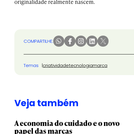
originalidade realmente nascem.
COMPARTILHE:
Temas
criatividade
tecnologia
marca
Veja também
A economia do cuidado e o novo
papel das marcas