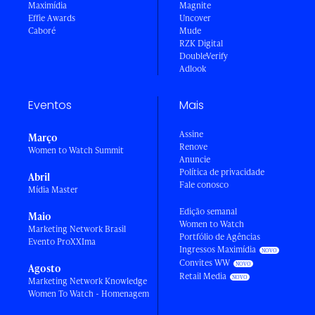
Maximídia
Magnite
Effie Awards
Uncover
Caboré
Mude
RZK Digital
DoubleVerify
Adlook
Eventos
Mais
Assine
Março
Renove
Women to Watch Summit
Anuncie
Política de privacidade
Abril
Fale conosco
Mídia Master
Edição semanal
Maio
Women to Watch
Marketing Network Brasil
Portfólio de Agências
Evento ProXXIma
Ingressos Maximídia
Convites WW
Agosto
Retail Media
Marketing Network Knowledge
Women To Watch - Homenagem