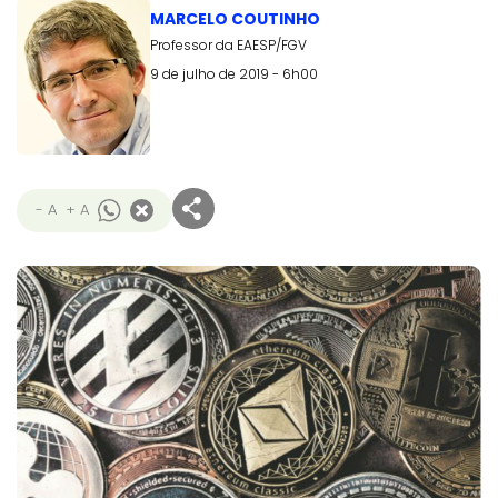
MARCELO COUTINHO
Professor da EAESP/FGV
9 de julho de 2019 - 6h00
- A
+ A