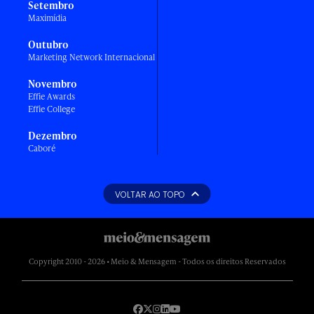
Setembro
Maximídia
Outubro
Marketing Network Internacional
Novembro
Effie Awards
Effie College
Dezembro
Caboré
VOLTAR AO TOPO
Copyright 2010 - 2026 • Meio & Mensagem - Todos os direitos Reservados