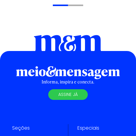
Informa, inspira e conecta.
ASSINE JÁ
Seções
Especiais