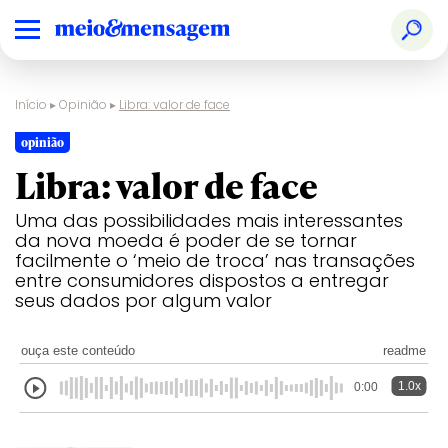
Início
▸
Opinião
▸
Libra: valor de face
opinião
Libra: valor de face
Uma das possibilidades mais interessantes
da nova moeda é poder de se tornar
facilmente o ‘meio de troca’ nas transações
entre consumidores dispostos a entregar
seus dados por algum valor
ouça este conteúdo
readme
1.0x
0:00