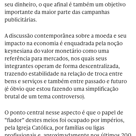
seu dinheiro, o que afinal é também um objetivo
importante da maior parte das campanhas
publicitárias.
A discussão contemporânea sobre a moeda e seu
impacto na economia é enquadrada pela noção
keynesiana do valor monetário como uma
referência para mercados, nos quais seus
integrantes operam de forma descentralizada,
trazendo estabilidade na relação de troca entre
bens e serviços e também entre passado e futuro
(é óbvio que estou fazendo uma simplificação
brutal de um tema controverso).
O ponto central nesse aspecto é que o papel de
“fiador” destes meios foi ocupado por impérios,
pela Igreja Católica, por famílias ou ligas
profissionais e, aproximadamente nos últimos 200