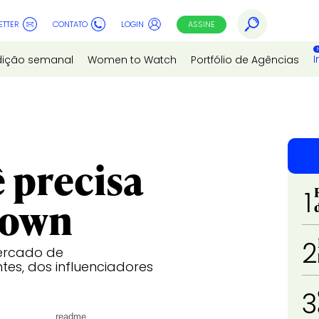
ETTER
CONTATO
LOGIN
ASSINE
I
dição semanal
Women to Watch
Portfólio de Agências
ê precisa
1
Crown
2
mercado de
tes, dos influenciadores
3
readme