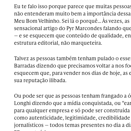
Eu te falo isso porque parece que muitas pessoas
não entenderam muito bem a importância dessa 
Meu Bom Velhinho. Sei lá o porquê… Às vezes, a
sensacional artigo do Pyr Marcondes falando qu
— e se esquecem que conteúdo de qualidade, en
estrutura editorial, não marqueteira.
Talvez as pessoas também tenham pulado o essen
Barradas dizendo que precisamos voltar a nos fo
esquecem que, para vender nos dias de hoje, as
sua reputação ilibada.
Ou pode ser que as pessoas tenham frangado a ó
Longhi dizendo que a mídia conquistada, ou “ear
para qualquer empresa e só pode ser construíd
como autenticidade, legitimidade, credibilidad
jornalísticos — todos temas presentes no dia a 