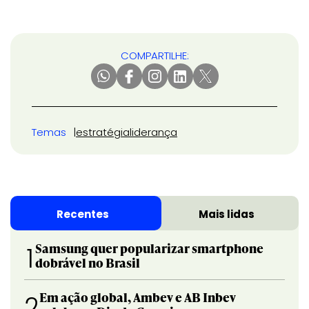
COMPARTILHE:
Temas
estratégia
liderança
Recentes
Mais lidas
Samsung quer popularizar smartphone
1
dobrável no Brasil
Em ação global, Ambev e AB Inbev
2