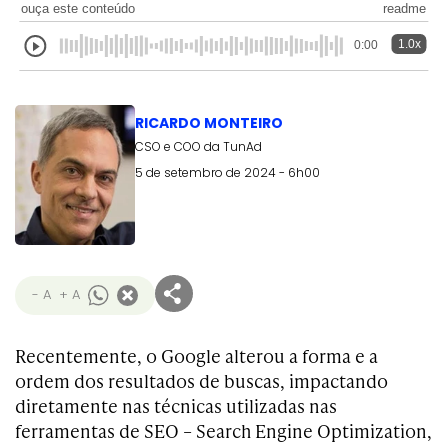
ouça este conteúdo
readme
1.0x
0:00
RICARDO MONTEIRO
CSO e COO da TunAd
5 de setembro de 2024 - 6h00
- A
+ A
Recentemente, o Google alterou a forma e a
ordem dos resultados de buscas, impactando
diretamente nas técnicas utilizadas nas
ferramentas de SEO – Search Engine Optimization,