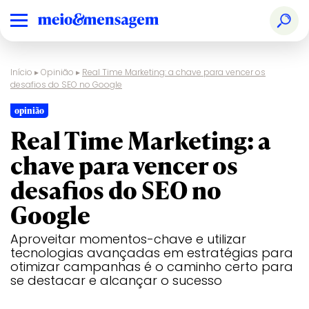
Início
▸
Opinião
▸
Real Time Marketing: a chave para vencer os
desafios do SEO no Google
opinião
Real Time Marketing: a
chave para vencer os
desafios do SEO no
Google
Aproveitar momentos-chave e utilizar
tecnologias avançadas em estratégias para
otimizar campanhas é o caminho certo para
se destacar e alcançar o sucesso