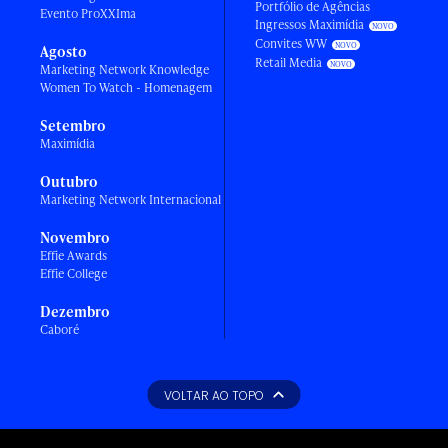
Portfólio de Agências
Evento ProXXIma
Ingressos Maximídia
Convites WW
Agosto
Retail Media
Marketing Network Knowledge
Women To Watch - Homenagem
Setembro
Maximídia
Outubro
Marketing Network Internacional
Novembro
Effie Awards
Effie College
Dezembro
Caboré
VOLTAR AO TOPO