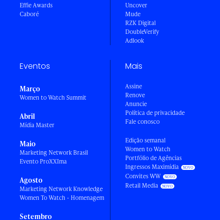
Effie Awards
Uncover
Caboré
Mude
RZK Digital
DoubleVerify
Adlook
Eventos
Mais
Assine
Março
Renove
Women to Watch Summit
Anuncie
Política de privacidade
Abril
Fale conosco
Mídia Master
Edição semanal
Maio
Women to Watch
Marketing Network Brasil
Portfólio de Agências
Evento ProXXIma
Ingressos Maximídia
Convites WW
Agosto
Retail Media
Marketing Network Knowledge
Women To Watch - Homenagem
Setembro