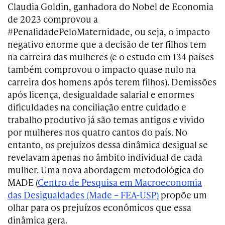
Claudia Goldin, ganhadora do Nobel de Economia
de 2023 comprovou a
#PenalidadePeloMaternidade, ou seja, o impacto
negativo enorme que a decisão de ter filhos tem
na carreira das mulheres (e o estudo em 134 países
também comprovou o impacto quase nulo na
carreira dos homens após terem filhos). Demissões
após licença, desigualdade salarial e enormes
dificuldades na conciliação entre cuidado e
trabalho produtivo já são temas antigos e vivido
por mulheres nos quatro cantos do país. No
entanto, os prejuízos dessa dinâmica desigual se
revelavam apenas no âmbito individual de cada
mulher. Uma nova abordagem metodológica do
MADE (
Centro de Pesquisa em Macroeconomia
das Desigualdades (Made – FEA-USP)
propõe um
olhar para os prejuízos econômicos que essa
dinâmica gera.