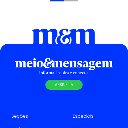
Informa, inspira e conecta.
ASSINE JÁ
Seções
Especiais