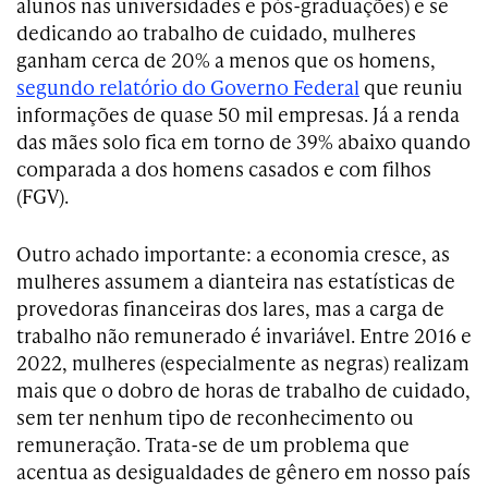
alunos nas universidades e pós-graduações) e se
dedicando ao trabalho de cuidado, mulheres
ganham cerca de 20% a menos que os homens,
segundo relatório do Governo Federal
que reuniu
informações de quase 50 mil empresas. Já a renda
das mães solo fica em torno de 39% abaixo quando
comparada a dos homens casados e com filhos
(FGV).
Outro achado importante: a economia cresce, as
mulheres assumem a dianteira nas estatísticas de
provedoras financeiras dos lares, mas a carga de
trabalho não remunerado é invariável. Entre 2016 e
2022, mulheres (especialmente as negras) realizam
mais que o dobro de horas de trabalho de cuidado,
sem ter nenhum tipo de reconhecimento ou
remuneração. Trata-se de um problema que
acentua as desigualdades de gênero em nosso país