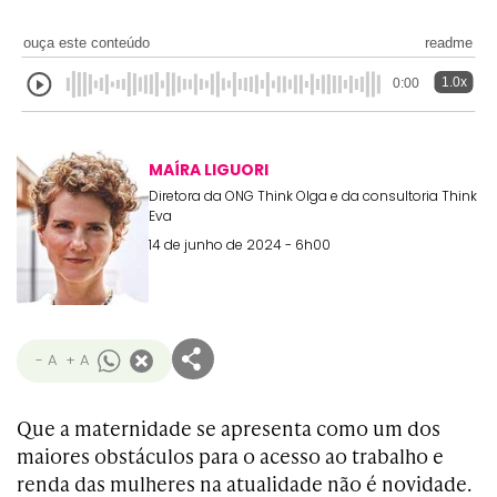
ouça este conteúdo
readme
1.0x
0:00
MAÍRA LIGUORI
Diretora da ONG Think Olga e da consultoria Think
Eva
14 de junho de 2024 - 6h00
- A
+ A
Que a maternidade se apresenta como um dos
maiores obstáculos para o acesso ao trabalho e
renda das mulheres na atualidade não é novidade.