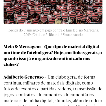
Torcida do Flamengo em jogo contra o Emelec, no Maracanâ,
2019 (Crédito: A. Ricardo/ Shutterstock)
Meio & Mensagem – Que tipo de material digital
um time de futebol gera? Hoje, em linhas gerais, o
quanto isso já é organizado e otimizado nos
clubes?
Adalberto Generoso –
Um clube gera, de forma
contínua, milhares de materiais digitais, como
fotos de eventos e partidas, vídeos, transmissão de
jogos, contratos, documentos, documentários,
materiais de mídia digital, súmulas, além de todo o