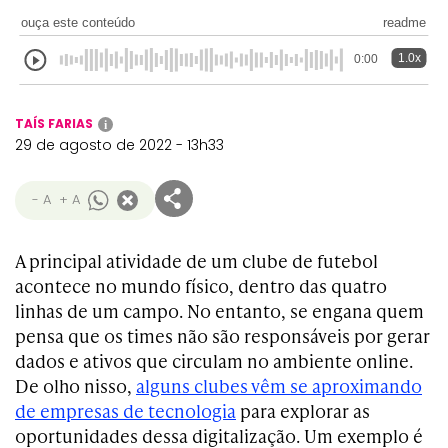
ouça este conteúdo
readme
1.0x
0:00
TAÍS FARIAS
i
29 de agosto de 2022 - 13h33
- A
+ A
A principal atividade de um clube de futebol
acontece no mundo físico, dentro das quatro
linhas de um campo. No entanto, se engana quem
pensa que os times não são responsáveis por gerar
dados e ativos que circulam no ambiente online.
De olho nisso,
alguns clubes vêm se aproximando
de empresas de tecnologia
para explorar as
oportunidades dessa digitalização. Um exemplo é