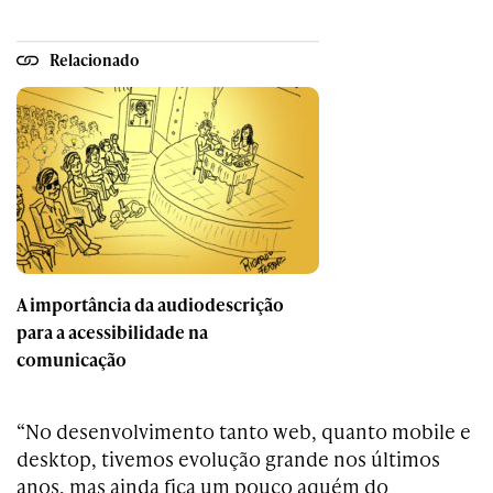
Relacionado
A importância da audiodescrição
para a acessibilidade na
comunicação
“No desenvolvimento tanto web, quanto mobile e
desktop, tivemos evolução grande nos últimos
anos, mas ainda fica um pouco aquém do