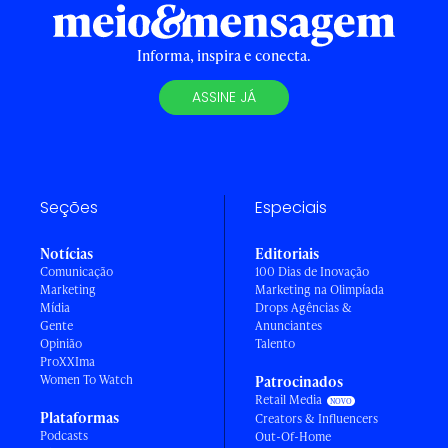
Informa, inspira e conecta.
ASSINE JÁ
Seções
Especiais
Notícias
Editoriais
Comunicação
100 Dias de Inovação
Marketing
Marketing na Olimpíada
Mídia
Drops Agências &
Gente
Anunciantes
Opinião
Talento
ProXXIma
Women To Watch
Patrocinados
Retail Media
Plataformas
Creators & Influencers
Podcasts
Out-Of-Home