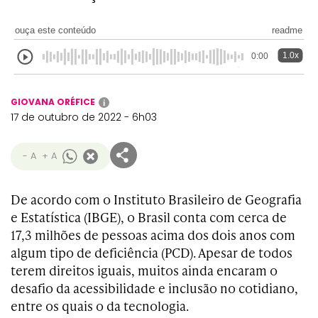
ouça este conteúdo
readme
1.0x
0:00
GIOVANA ORÉFICE
i
17 de outubro de 2022 - 6h03
- A
+ A
De acordo com o Instituto Brasileiro de Geografia
e Estatística (IBGE), o Brasil conta com cerca de
17,3 milhões de pessoas acima dos dois anos com
algum tipo de deficiência (PCD). Apesar de todos
terem direitos iguais, muitos ainda encaram o
desafio da acessibilidade e inclusão no cotidiano,
entre os quais o da tecnologia.