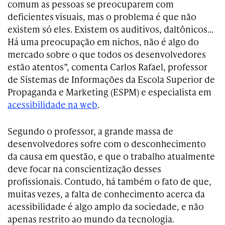
comum as pessoas se preocuparem com
deficientes visuais, mas o problema é que não
existem só eles. Existem os auditivos, daltônicos…
Há uma preocupação em nichos, não é algo do
mercado sobre o que todos os desenvolvedores
estão atentos”, comenta Carlos Rafael, professor
de Sistemas de Informações da Escola Superior de
Propaganda e Marketing (ESPM) e especialista em
acessibilidade na web
.
Segundo o professor, a grande massa de
desenvolvedores sofre com o desconhecimento
da causa em questão, e que o trabalho atualmente
deve focar na conscientização desses
profissionais. Contudo, há também o fato de que,
muitas vezes, a falta de conhecimento acerca da
acessibilidade é algo amplo da sociedade, e não
apenas restrito ao mundo da tecnologia.