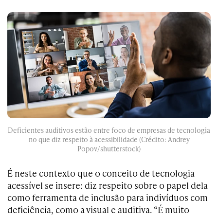
Deficientes auditivos estão entre foco de empresas de tecnologia
no que diz respeito à acessibilidade (Crédito: Andrey
Popov/shutterstock)
É neste contexto que o conceito de tecnologia
acessível se insere: diz respeito sobre o papel dela
como ferramenta de inclusão para indivíduos com
deficiência, como a visual e auditiva. “É muito