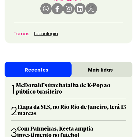
Temas
tecnologia
Recentes
Mais lidas
McDonald’s traz batalha de K-Pop ao
1
público brasileiro
Etapa da SLS, no Rio Rio de Janeiro, terá 13
2
marcas
Com Palmeiras, Keeta amplia
3
investimento no futebol