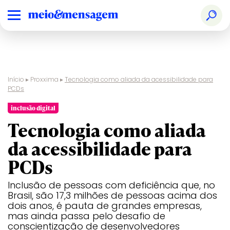
Início
▸
Proxxima
▸
Tecnologia como aliada da acessibilidade para
PCDs
inclusão digital
Tecnologia como aliada
da acessibilidade para
PCDs
Inclusão de pessoas com deficiência que, no
Brasil, são 17,3 milhões de pessoas acima dos
dois anos, é pauta de grandes empresas,
mas ainda passa pelo desafio de
conscientização de desenvolvedores