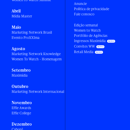
Anuncie
Política de privacidade
Abril
Fale conosco
Mídia Master
Edição semanal
Maio
Women to Watch
Marketing Network Brasil
Portfólio de Agências
Evento ProXXIma
Ingressos Maximídia
Convites WW
Agosto
Retail Media
Marketing Network Knowledge
Women To Watch - Homenagem
Setembro
Maximídia
Outubro
Marketing Network Internacional
Novembro
Effie Awards
Effie College
Dezembro
Caboré