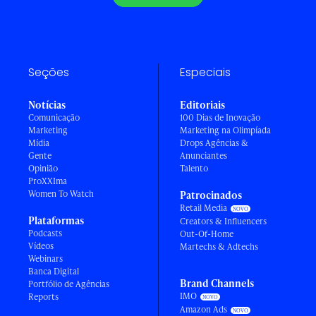
Seções
Especiais
Notícias
Editoriais
Comunicação
100 Dias de Inovação
Marketing
Marketing na Olimpíada
Mídia
Drops Agências &
Gente
Anunciantes
Opinião
Talento
ProXXIma
Women To Watch
Patrocinados
Retail Media
Plataformas
Creators & Influencers
Podcasts
Out-Of-Home
Vídeos
Martechs & Adtechs
Webinars
Banca Digital
Brand Channels
Portfólio de Agências
IMO
Reports
Amazon Ads