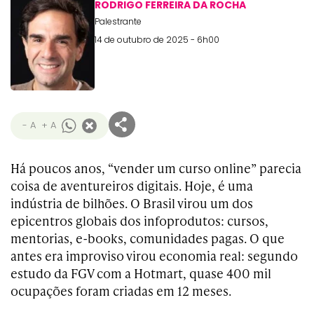
RODRIGO FERREIRA DA ROCHA
Palestrante
14 de outubro de 2025 - 6h00
- A
+ A
Há poucos anos, “vender um curso online” parecia
coisa de aventureiros digitais. Hoje, é uma
indústria de bilhões. O Brasil virou um dos
epicentros globais dos infoprodutos: cursos,
mentorias, e-books, comunidades pagas. O que
antes era improviso virou economia real: segundo
estudo da FGV com a Hotmart, quase 400 mil
ocupações foram criadas em 12 meses.