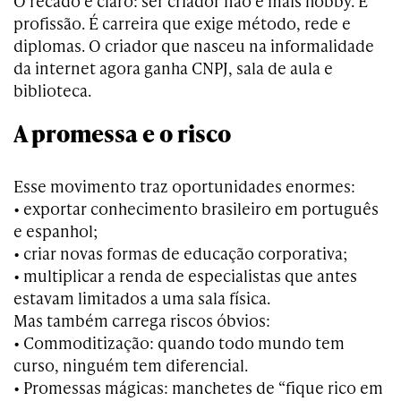
O recado é claro: ser criador não é mais hobby. É
profissão. É carreira que exige método, rede e
diplomas. O criador que nasceu na informalidade
da internet agora ganha CNPJ, sala de aula e
biblioteca.
A promessa e o risco
Esse movimento traz oportunidades enormes:
• exportar conhecimento brasileiro em português
e espanhol;
• criar novas formas de educação corporativa;
• multiplicar a renda de especialistas que antes
estavam limitados a uma sala física.
Mas também carrega riscos óbvios:
• Commoditização: quando todo mundo tem
curso, ninguém tem diferencial.
• Promessas mágicas: manchetes de “fique rico em