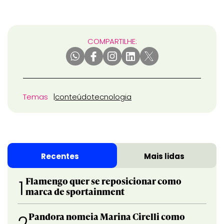
COMPARTILHE:
Temas
conteúdo
tecnologia
Recentes
Mais lidas
Flamengo quer se reposicionar como
1
marca de sportainment
Pandora nomeia Marina Cirelli como