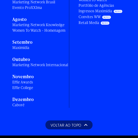
Marketing Network Brasil
Portfólio de Agências
Evento ProXXIma
Ingressos Maximídia
Convites WW
Agosto
Retail Media
Marketing Network Knowledge
Women To Watch - Homenagem
Setembro
Maximídia
Outubro
Marketing Network Internacional
Novembro
Effie Awards
Effie College
Dezembro
Caboré
VOLTAR AO TOPO