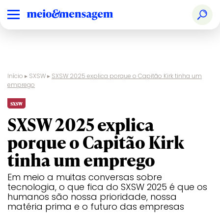
Início
▸
SXSW
▸
SXSW 2025 explica porque o Capitão Kirk tinha um
emprego
sxsw
SXSW 2025 explica
porque o Capitão Kirk
tinha um emprego
Em meio a muitas conversas sobre
tecnologia, o que fica do SXSW 2025 é que os
humanos são nossa prioridade, nossa
matéria prima e o futuro das empresas