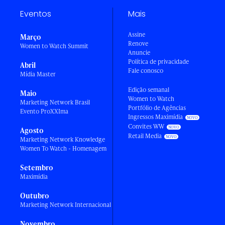
Eventos
Mais
Assine
Março
Renove
Women to Watch Summit
Anuncie
Política de privacidade
Abril
Fale conosco
Mídia Master
Edição semanal
Maio
Women to Watch
Marketing Network Brasil
Portfólio de Agências
Evento ProXXIma
Ingressos Maximídia
Convites WW
Agosto
Retail Media
Marketing Network Knowledge
Women To Watch - Homenagem
Setembro
Maximídia
Outubro
Marketing Network Internacional
Novembro