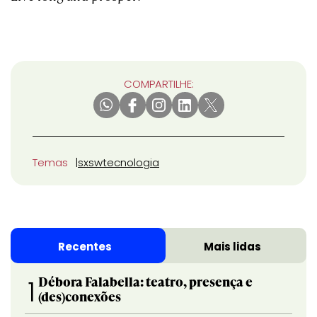
COMPARTILHE:
Temas
sxsw
tecnologia
Recentes
Mais lidas
Débora Falabella: teatro, presença e
1
(des)conexões