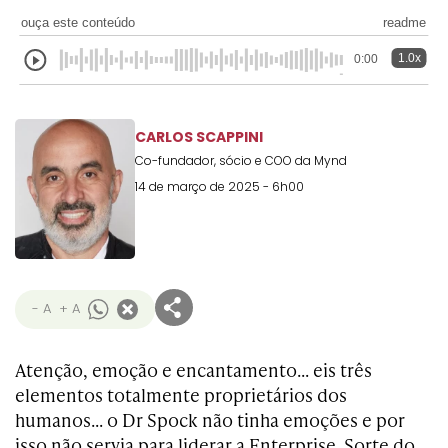
ouça este conteúdo
readme
1.0x
0:00
CARLOS SCAPPINI
Co-fundador, sócio e COO da Mynd
14 de março de 2025 - 6h00
- A
+ A
Atenção, emoção e encantamento… eis três
elementos totalmente proprietários dos
humanos… o Dr Spock não tinha emoções e por
isso não servia para liderar a Enterprise. Sorte do