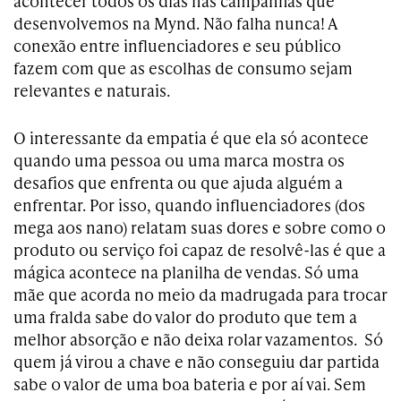
acontecer todos os dias nas campanhas que
desenvolvemos na Mynd. Não falha nunca! A
conexão entre influenciadores e seu público
fazem com que as escolhas de consumo sejam
relevantes e naturais.
O interessante da empatia é que ela só acontece
quando uma pessoa ou uma marca mostra os
desafios que enfrenta ou que ajuda alguém a
enfrentar. Por isso, quando influenciadores (dos
mega aos nano) relatam suas dores e sobre como o
produto ou serviço foi capaz de resolvê-las é que a
mágica acontece na planilha de vendas. Só uma
mãe que acorda no meio da madrugada para trocar
uma fralda sabe do valor do produto que tem a
melhor absorção e não deixa rolar vazamentos. Só
quem já virou a chave e não conseguiu dar partida
sabe o valor de uma boa bateria e por aí vai. Sem