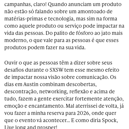
campanhas, claro! Quando anunciam um produto
não estão só falando sobre um amontoado de
matérias-primas e tecnologia, mas sim na forma
como aquele produto ou serviço pode impactar na
vida das pessoas. Do palito de fósforo ao jato mais
moderno, o que vale para as pessoas é que esses
produtos podem fazer na sua vida.
Ouvir o que as pessoas têm a dizer sobre seus
desafios durante o SXSW tem esse mesmo efeito
de impactar nossa visão sobre comunicação. Os
dias em Austin combinam descobertas,
descontração, networking, reflexão e acima de
tudo, fazem a gente exercitar fortemente atenção,
emoção e encantamento. Mal aterrissei de volta, já
vou fazer a minha reserva para 2026, onde quer
que o evento vá acontecer…
E como diria Spock,
Live long and prosper!