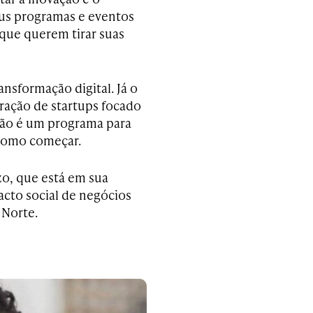
us programas e eventos
que querem tirar suas
ansformação digital. Já o
ração de startups focado
ção é um programa para
 como começar.
o, que está em sua
cto social de negócios
 Norte.