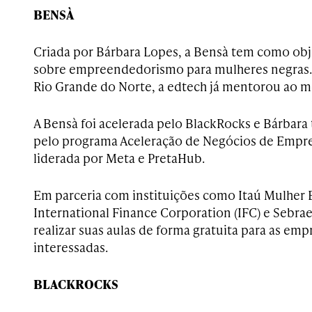
BENSÀ
Criada por Bárbara Lopes, a Bensà tem como obj
sobre empreendedorismo para mulheres negras.
Rio Grande do Norte, a edtech já mentorou ao 
A Bensà foi acelerada pelo BlackRocks e Bárbara
pelo programa Aceleração de Negócios de Empr
liderada por Meta e PretaHub.
Em parceria com instituições como Itaú Mulhe
International Finance Corporation (IFC) e Sebra
realizar suas aulas de forma gratuita para as e
interessadas.
BLACKROCKS