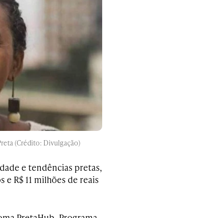
reta (Crédito: Divulgação)
idade e tendências pretas,
e R$ 11 milhões de reais
 Bioma PretaHub, Programa