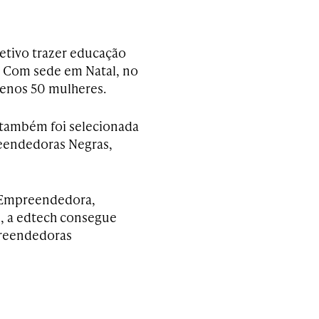
etivo trazer educação
 Com sede em Natal, no
menos 50 mulheres.
 também foi selecionada
eendedoras Negras,
r Empreendedora,
e, a edtech consegue
mpreendedoras