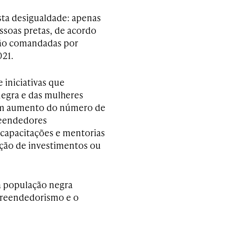
sta desigualdade: apenas
essoas pretas, de acordo
 são comandadas por
21.
 iniciativas que
egra e das mulheres
 um aumento do número de
reendedores
capacitações e mentorias
ação de investimentos ou
 a população negra
preendedorismo e o