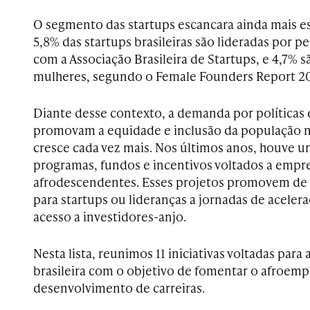
O segmento das startups escancara ainda mais e
5,8% das startups brasileiras são lideradas por p
com a Associação Brasileira de Startups, e 4,7%
mulheres, segundo o Female Founders Report 20
Diante desse contexto, a demanda por políticas e
promovam a equidade e inclusão da população n
cresce cada vez mais. Nos últimos anos, houve
programas, fundos e incentivos voltados a emp
afrodescendentes. Esses projetos promovem de 
para startups ou lideranças a jornadas de aceler
acesso a investidores-anjo.
Nesta lista, reunimos 11 iniciativas voltadas para
brasileira com o objetivo de fomentar o afroem
desenvolvimento de carreiras.