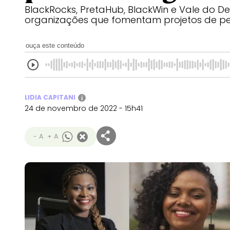
BlackRocks, PretaHub, BlackWin e Vale do 
organizações que fomentam projetos de pe
ouça este conteúdo
LIDIA CAPITANI
i
24 de novembro de 2022 - 15h41
- A
+ A