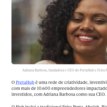
Adriana Barbosa, fundadora e CEO do PretaHub e Feira P
O
PretaHub
é uma rede de criatividade, inventiv
com mais de 10.600 empreendedores impactados 
investidos, com Adriana Barbosa como sua CEO.
O Hub inclui a tradicional Feira Preta, Afrolab,