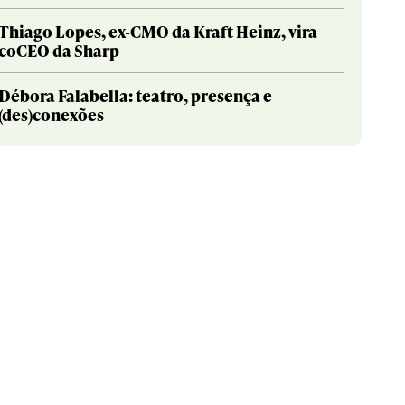
Thiago Lopes, ex-CMO da Kraft Heinz, vira
coCEO da Sharp
Débora Falabella: teatro, presença e
(des)conexões