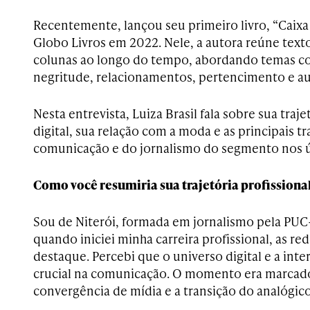
Recentemente, lançou seu primeiro livro, “Caixa 
Globo Livros em 2022. Nele, a autora reúne tex
colunas ao longo do tempo, abordando temas c
negritude, relacionamentos, pertencimento e a
Nesta entrevista, Luiza Brasil fala sobre sua tra
digital, sua relação com a moda e as principais 
comunicação e do jornalismo do segmento nos ú
Como você resumiria sua trajetória profissiona
Sou de Niterói, formada em jornalismo pela PUC
quando iniciei minha carreira profissional, as re
destaque. Percebi que o universo digital e a int
crucial na comunicação. O momento era marcado
convergência de mídia e a transição do analógico 