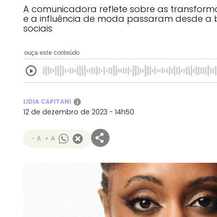
A comunicadora reflete sobre as transform
e a influência de moda passaram desde a b
sociais
ouça este conteúdo
LIDIA CAPITANI
i
12 de dezembro de 2023 - 14h50
- A
+ A