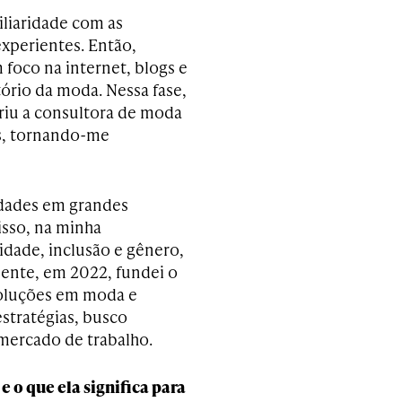
iliaridade com as
xperientes. Então,
 foco na internet, blogs e
tório da moda. Nessa fase,
eriu a consultora de moda
is, tornando-me
idades em grandes
isso, na minha
dade, inclusão e gênero,
mente, em 2022, fundei o
soluções em moda e
stratégias, busco
mercado de trabalho.
 o que ela significa para