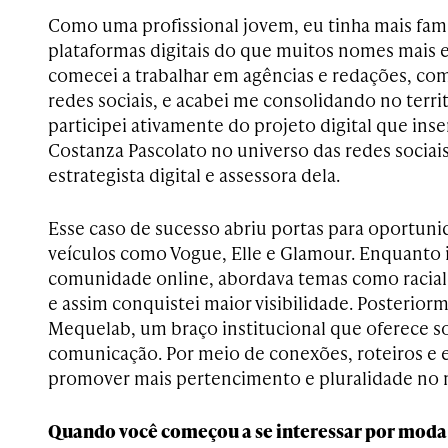
Como uma profissional jovem, eu tinha mais fam
plataformas digitais do que muitos nomes mais e
comecei a trabalhar em agências e redações, com
redes sociais, e acabei me consolidando no terri
participei ativamente do projeto digital que ins
Costanza Pascolato no universo das redes socia
estrategista digital e assessora dela.
Esse caso de sucesso abriu portas para oportun
veículos como Vogue, Elle e Glamour. Enquanto 
comunidade online, abordava temas como raciali
e assim conquistei maior visibilidade. Posterior
Mequelab, um braço institucional que oferece 
comunicação. Por meio de conexões, roteiros e e
promover mais pertencimento e pluralidade no 
Quando você começou a se interessar por moda e