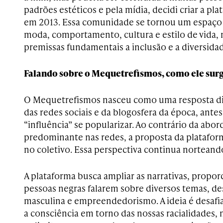
padrões estéticos e pela mídia, decidi criar a p
em 2013. Essa comunidade se tornou um espaço 
moda, comportamento, cultura e estilo de vida
premissas fundamentais a inclusão e a diversidade
Falando sobre o Mequetrefismos, como ele sur
O Mequetrefismos nasceu como uma resposta di
das redes sociais e da blogosfera da época, ant
“influência” se popularizar. Ao contrário da abo
predominante nas redes, a proposta da platafor
no coletivo. Essa perspectiva continua norteando
A plataforma busca ampliar as narrativas, propo
pessoas negras falarem sobre diversos temas, d
masculina e empreendedorismo. A ideia é desafia
a consciência em torno das nossas racialidades,