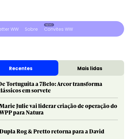
etter WW
Sobre
Convites WW
Recentes
Mais lidas
De Tortuguita a 7Belo: Arcor transforma
clássicos em sorvete
Marie Julie vai liderar criação de operação do
WPP para Natura
Dupla Rog & Pretto retorna para a David