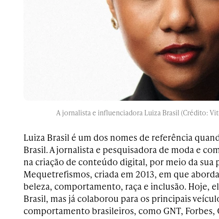
A jornalista e influenciadora Luiza Brasil (Crédito: 
Luiza Brasil é um dos nomes de referência quan
Brasil. A jornalista e pesquisadora de moda e c
na criação de conteúdo digital, por meio da sua 
Mequetrefismos, criada em 2013, em que aborda 
beleza, comportamento, raça e inclusão. Hoje, el
Brasil, mas já colaborou para os principais veícu
comportamento brasileiros, como GNT, Forbes, 