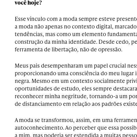
você hoje?
Esse vínculo com a moda sempre esteve present
a moda não apenas no contexto digital, marcado
tendências, mas como um elemento fundamenta
construção da minha identidade. Desde cedo, 
ferramenta de libertação, não de opressão.
Meus pais desempenharam um papel crucial nes
proporcionando uma consciência do meu lugar 
negra. Mesmo em um contexto socialmente privi
oportunidades de estudo, eles sempre destacar
reconhecer minha negritude, tornando-a um pon
de distanciamento em relação aos padrões exist
A moda se transformou, assim, em uma ferramen
autoconhecimento. Ao perceber que essa possibi
a mim, mas poderia ser estendida a muitas pess