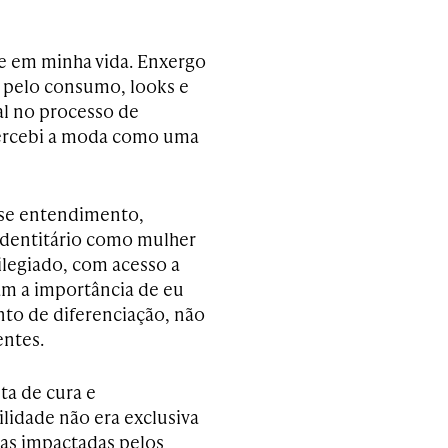
e em minha vida. Enxergo
 pelo consumo, looks e
l no processo de
percebi a moda como uma
se entendimento,
identitário como mulher
legiado, com acesso a
am a importância de eu
to de diferenciação, não
entes.
ta de cura e
lidade não era exclusiva
oas impactadas pelos