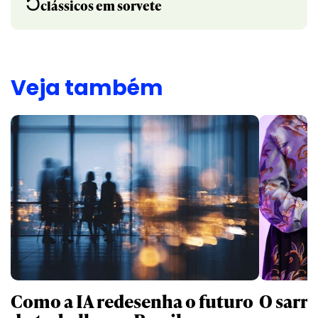
5
clássicos em sorvete
Veja também
Como a IA redesenha o futuro
O sarra