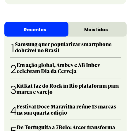
Recentes
Mais lidas
Samsung quer popularizar smartphone
1
dobrável no Brasil
Em ação global, Ambev e AB Inbev
2
celebram Dia da Cerveja
KitKat faz do Rock in Rio plataforma para
3
marca e varejo
Festival Doce Maravilha reúne 13 marcas
4
na sua quarta edição
De Tortuguita a 7Belo: Arcor transforma