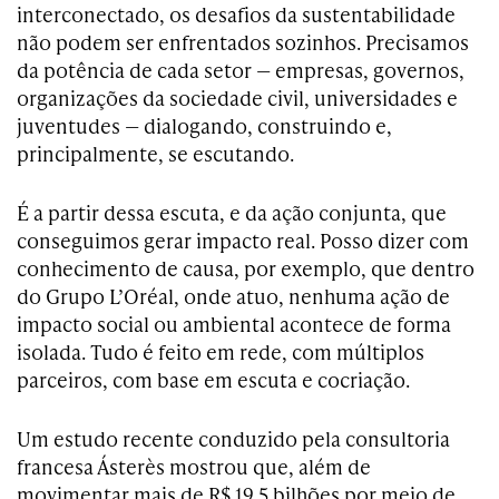
interconectado, os desafios da sustentabilidade
não podem ser enfrentados sozinhos. Precisamos
da potência de cada setor — empresas, governos,
organizações da sociedade civil, universidades e
juventudes — dialogando, construindo e,
principalmente, se escutando.
É a partir dessa escuta, e da ação conjunta, que
conseguimos gerar impacto real. Posso dizer com
conhecimento de causa, por exemplo, que dentro
do Grupo L’Oréal, onde atuo, nenhuma ação de
impacto social ou ambiental acontece de forma
isolada. Tudo é feito em rede, com múltiplos
parceiros, com base em escuta e cocriação.
Um estudo recente conduzido pela consultoria
francesa Ásterès mostrou que, além de
movimentar mais de R$ 19,5 bilhões por meio de