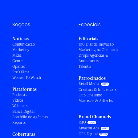
Seções
Especiais
Notícias
Editoriais
Comunicação
100 Dias de Inovação
Marketing
Marketing na Olimpíada
Mídia
Drops Agências &
Gente
Anunciantes
Opinião
Talento
ProXXIma
Women To Watch
Patrocinados
Retail Media
Plataformas
Creators & Influencers
Podcasts
Out-Of-Home
Vídeos
Martechs & Adtechs
Webinars
Banca Digital
Brand Channels
Portfólio de Agências
IMO
Reports
Amazon Ads
Coberturas
OPL Digital