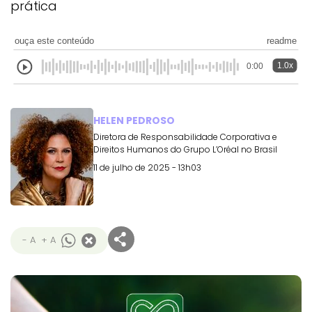
prática
ouça este conteúdo
readme
1.0x
0:00
HELEN PEDROSO
Diretora de Responsabilidade Corporativa e
Direitos Humanos do Grupo L’Oréal no Brasil
11 de julho de 2025 - 13h03
- A
+ A