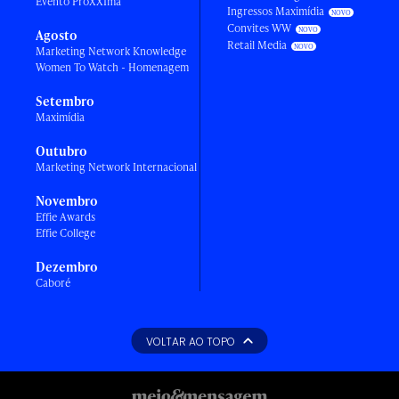
Evento ProXXIma
Ingressos Maximídia
Convites WW
Agosto
Retail Media
Marketing Network Knowledge
Women To Watch - Homenagem
Setembro
Maximídia
Outubro
Marketing Network Internacional
Novembro
Effie Awards
Effie College
Dezembro
Caboré
VOLTAR AO TOPO