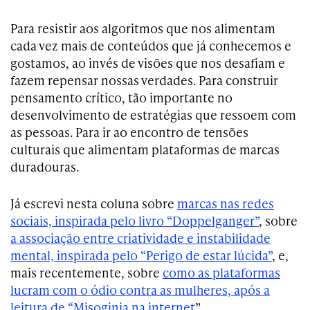
Para resistir aos algoritmos que nos alimentam
cada vez mais de conteúdos que já conhecemos e
gostamos, ao invés de visões que nos desafiam e
fazem repensar nossas verdades. Para construir
pensamento crítico, tão importante no
desenvolvimento de estratégias que ressoem com
as pessoas. Para ir ao encontro de tensões
culturais que alimentam plataformas de marcas
duradouras.
Já escrevi nesta coluna sobre
marcas nas redes
sociais, inspirada pelo livro “Doppelganger”
, sobre
a associação entre criatividade e instabilidade
mental, inspirada pelo “Perigo de estar lúcida”
, e,
mais recentemente, sobre
como as plataformas
lucram com o ódio contra as mulheres, após a
leitura de “Misoginia na internet
”.