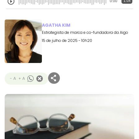
1.0x
0:00
AGATHA KIM
Estrategista de marca e co-fundadora da Aigo
15 de julho de 2025 - 10h20
- A
+ A