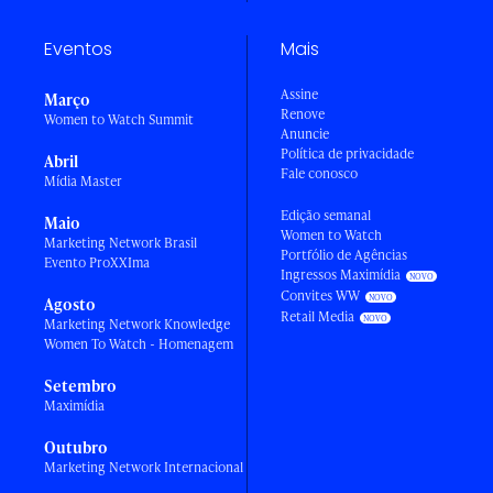
Eventos
Mais
Assine
Março
Renove
Women to Watch Summit
Anuncie
Política de privacidade
Abril
Fale conosco
Mídia Master
Edição semanal
Maio
Women to Watch
Marketing Network Brasil
Portfólio de Agências
Evento ProXXIma
Ingressos Maximídia
Convites WW
Agosto
Retail Media
Marketing Network Knowledge
Women To Watch - Homenagem
Setembro
Maximídia
Outubro
Marketing Network Internacional