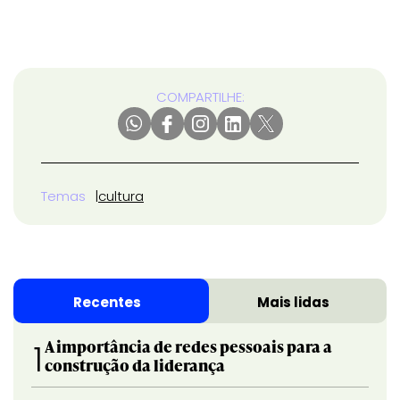
COMPARTILHE:
Temas
cultura
Recentes
Mais lidas
A importância de redes pessoais para a
1
construção da liderança