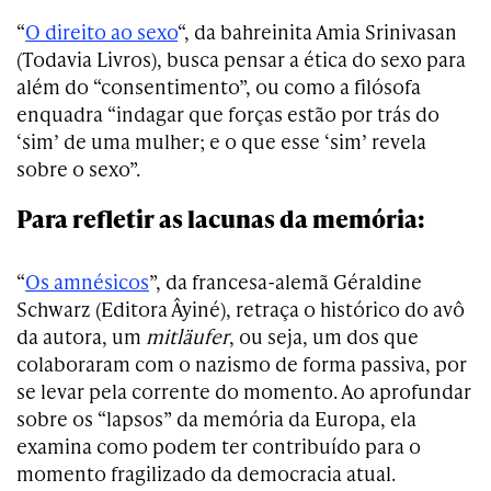
“
O direito ao sexo
“, da bahreinita Amia Srinivasan
(Todavia Livros), busca pensar a ética do sexo para
além do “consentimento”, ou como a filósofa
enquadra “indagar que forças estão por trás do
‘sim’ de uma mulher; e o que esse ‘sim’ revela
sobre o sexo”.
Para refletir as lacunas da memória:
“
Os amnésicos
”, da francesa-alemã Géraldine
Schwarz (Editora Âyiné), retraça o histórico do avô
da autora, um
mitläufer
, ou seja, um dos que
colaboraram com o nazismo de forma passiva, por
se levar pela corrente do momento. Ao aprofundar
sobre os “lapsos” da memória da Europa, ela
examina como podem ter contribuído para o
momento fragilizado da democracia atual.