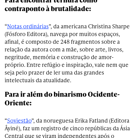
contraponto à brutalidade:
“
Notas ordinárias
”, da americana Christina Sharpe
(Fósforo Editora), navega por muitos espaços,
afinal, é composto de 248 fragmentos sobre a
relação da autora com a mãe, sobre arte, livros,
negritude, memória e construção de amor-
próprio. Entre refúgio e inspiração, vale nem que
seja pelo prazer de ler uma das grandes
intelectuais da atualidade.
Para ir além do binarismo Ocidente-
Oriente:
“
Soviestão
”, da norueguesa Erika Fatland (Editora
Âyiné), faz um registro de cinco repúblicas da Ásia
Central que se viram independentes após o