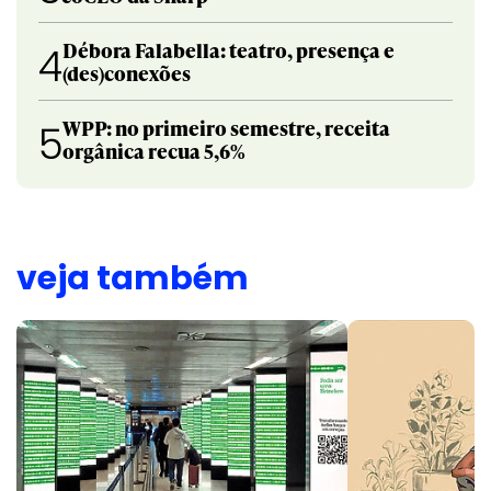
Débora Falabella: teatro, presença e
4
(des)conexões
WPP: no primeiro semestre, receita
5
orgânica recua 5,6%
veja também