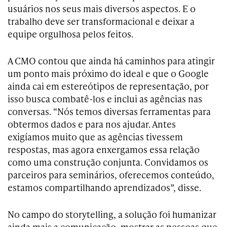
usuários nos seus mais diversos aspectos. E o
trabalho deve ser transformacional e deixar a
equipe orgulhosa pelos feitos.
A CMO contou que ainda há caminhos para atingir
um ponto mais próximo do ideal e que o Google
ainda cai em estereótipos de representação, por
isso busca combatê-los e inclui as agências nas
conversas. “Nós temos diversas ferramentas para
obtermos dados e para nos ajudar. Antes
exigíamos muito que as agências tivessem
respostas, mas agora enxergamos essa relação
como uma construção conjunta. Convidamos os
parceiros para seminários, oferecemos conteúdo,
estamos compartilhando aprendizados”, disse.
No campo do storytelling, a solução foi humanizar
ainda mais a comunicação, mostrar as pessoas que