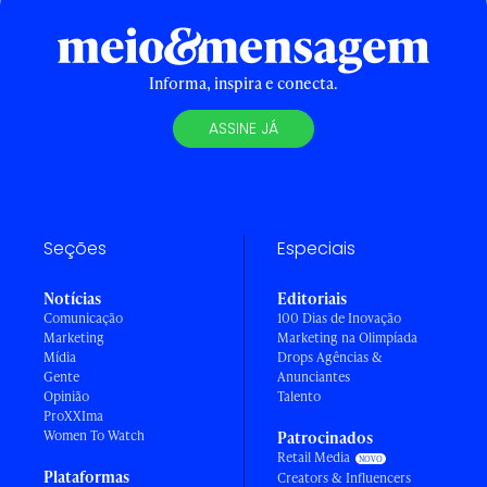
Informa, inspira e conecta.
ASSINE JÁ
Seções
Especiais
Notícias
Editoriais
Comunicação
100 Dias de Inovação
Marketing
Marketing na Olimpíada
Mídia
Drops Agências &
Gente
Anunciantes
Opinião
Talento
ProXXIma
Women To Watch
Patrocinados
Retail Media
Plataformas
Creators & Influencers