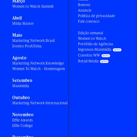
Março
Renove
Women to Watch Summit
Anuncie
Política de privacidade
Abril
Fale conosco
Mídia Master
Edição semanal
Maio
Women to Watch
Marketing Network Brasil
Portfólio de Agências
Evento ProXXIma
Ingressos Maximídia
Convites WW
Agosto
Retail Media
Marketing Network Knowledge
Women To Watch - Homenagem
Setembro
Maximídia
Outubro
Marketing Network Internacional
Novembro
Effie Awards
Effie College