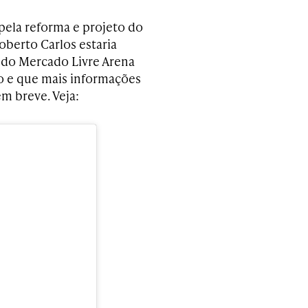
pela reforma e projeto do
berto Carlos estaria
l do Mercado Livre Arena
o e que mais informações
m breve. Veja: