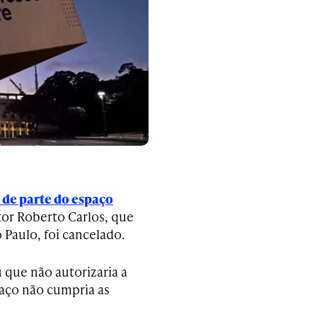
de parte do espaço
tor Roberto Carlos, que
 Paulo, foi cancelado.
u que não autorizaria a
paço não cumpria as