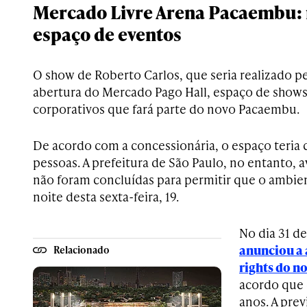
Mercado Livre Arena Pacaembu: 
espaço de eventos
O show de Roberto Carlos, que seria realizado pe
abertura do Mercado Pago Hall, espaço de shows
corporativos que fará parte do novo Pacaembu.
De acordo com a concessionária, o espaço teria 
pessoas. A prefeitura de São Paulo, no entanto, a
não foram concluídas para permitir que o ambie
noite desta sexta-feira, 19.
No dia 31 de
anunciou a
Relacionado
rights do n
acordo que 
anos. A prev