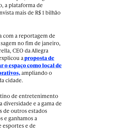
, a plataforma de
vista mais de R$ 1 bilhão
a com a reportagem de
agem no fim de janeiro,
ella, CEO da Allegra
xplicou a
proposta de
r o espaço como local de
orativos,
ampliando o
da cidade.
tino de entretenimento
 a diversidade e a gama de
s de outros estados
os e ganhamos a
 esportes e de