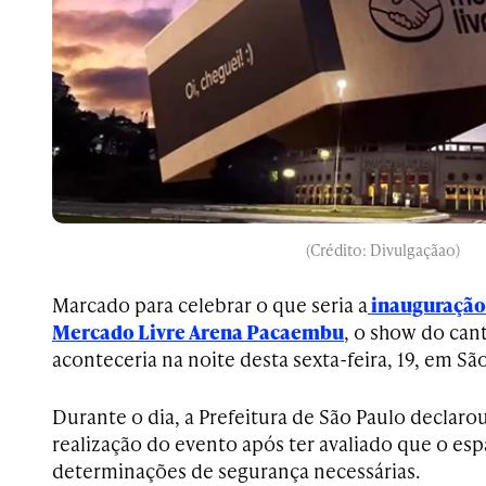
(Crédito: Divulgaçãao)
Marcado para celebrar o que seria a
inauguração 
Mercado Livre Arena Pacaembu
, o show do can
aconteceria na noite desta sexta-feira, 19, em São
Durante o dia, a Prefeitura de São Paulo declaro
realização do evento após ter avaliado que o es
determinações de segurança necessárias.