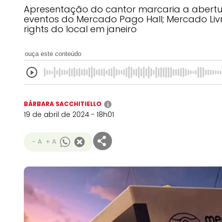
Apresentação do cantor marcaria a abert
eventos do Mercado Pago Hall; Mercado Liv
rights do local em janeiro
ouça este conteúdo
BÁRBARA SACCHITIELLO
i
19 de abril de 2024 - 18h01
- A
+ A