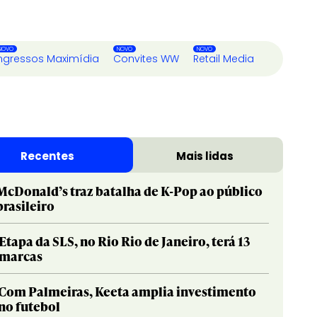
ngressos Maximídia
Convites WW
Retail Media
Recentes
Mais lidas
McDonald’s traz batalha de K-Pop ao público
brasileiro
Etapa da SLS, no Rio Rio de Janeiro, terá 13
marcas
Com Palmeiras, Keeta amplia investimento
no futebol