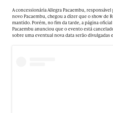
A concessionária Allegra Pacaembu, responsável 
novo Pacaembu, chegou a dizer que o show de Ro
mantido. Porém, no fim da tarde, a página oficia
Pacaembu anunciou que o evento está cancelad
sobre uma eventual nova data serão divulgadas e