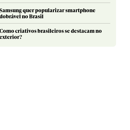
Samsung quer popularizar smartphone
dobrável no Brasil
Como criativos brasileiros se destacam no
exterior?