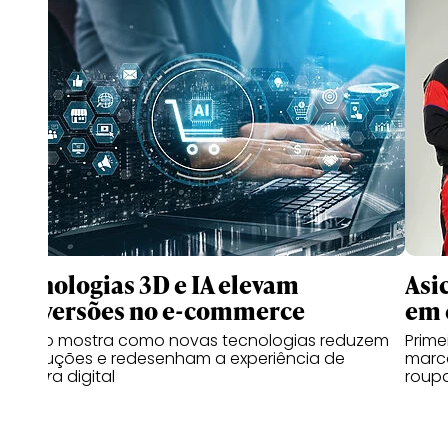
Tecnologias 3D e IA elevam
Asi
conversões no e-commerce
em 
Estudo mostra como novas tecnologias reduzem
Prime
devoluções e redesenham a experiência de
marc
compra digital
roupa