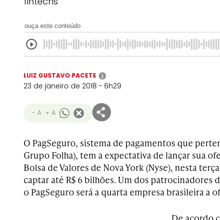
fintechs
ouça este conteúdo
LUIZ GUSTAVO PACETE
i
23 de janeiro de 2018 - 6h29
- A
+ A
O PagSeguro, sistema de pagamentos que perte
Grupo Folha), tem a expectativa de lançar sua ofe
Bolsa de Valores de Nova York (Nyse), nesta terça-
captar até R$ 6 bilhões. Um dos patrocinadores 
o
PagSeguro
será a quarta empresa brasileira a o
De acordo 