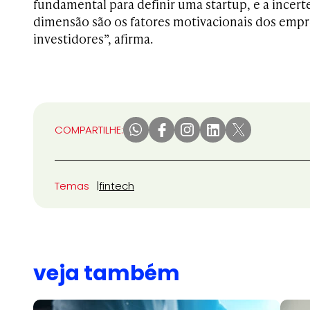
fundamental para definir uma startup, e a incert
dimensão são os fatores motivacionais dos emp
investidores”, afirma.
COMPARTILHE:
Temas
fintech
veja também