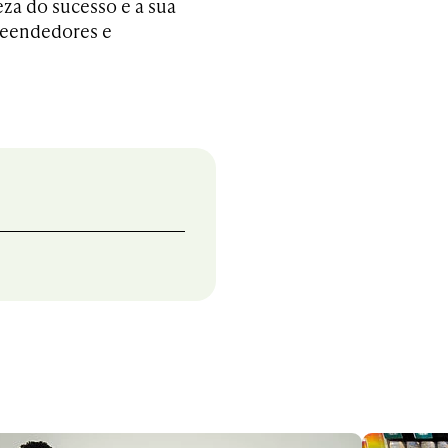
eza do sucesso e a sua
reendedores e