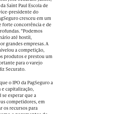
da Saint Paul Escola de
vice-presidente do
PagSeguro cresceu em um
 forte concorrência e de
rofundas. “Podemos
ário até hostil,
r grandes empresas. A
ivelou a competição,
s produtos e prestou um
ortante para o varejo
 diz Securato.
a que o IPO da PagSeguro a
e capitalização,
l se esperar que a
eus competidores, em
r os recursos para