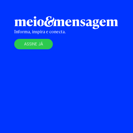
Informa, inspira e conecta.
ASSINE JÁ