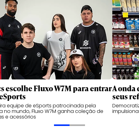
cs escolhe Fluxo W7M para entrar
A onda 
eSports
seus re
ira equipe de eSports patrocinada pela
Democrati
a no mundo, Fluxo W7M ganha coleção de
impulsiona
s e acessórios