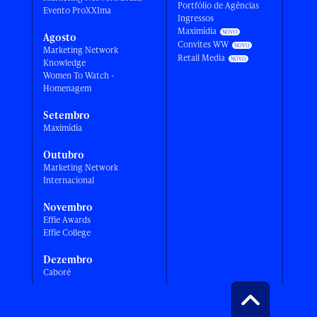
Portfólio de Agências
Evento ProXXIma
Ingressos
Maximídia
Agosto
Convites WW
Marketing Network
Retail Media
Knowledge
Women To Watch -
Homenagem
Setembro
Maximídia
Outubro
Marketing Network
Internacional
Novembro
Effie Awards
Effie College
Dezembro
Caboré