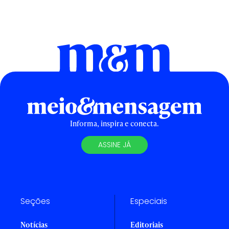
Informa, inspira e conecta.
ASSINE JÁ
Seções
Especiais
Notícias
Editoriais