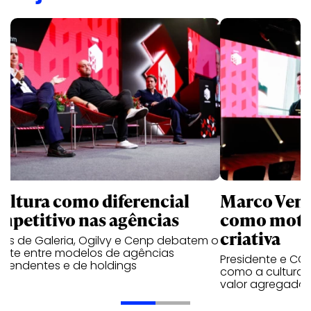
cultura como diferencial
Marco Ventu
mpetitivo nas agências
como moto
criativa
res de Galeria, Ogilvy e Cenp debatem o
ate entre modelos de agências
Presidente e CCO
ependentes e de holdings
como a cultura p
valor agregado c