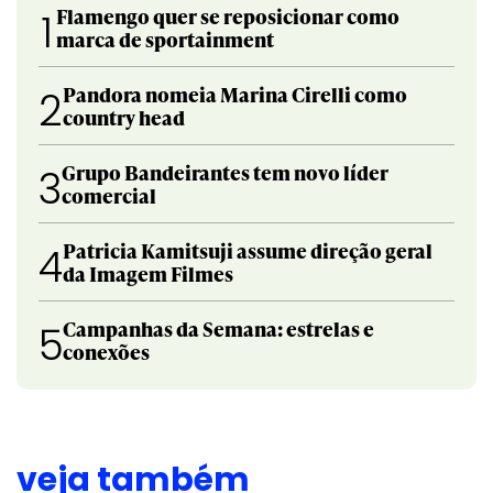
Flamengo quer se reposicionar como
1
marca de sportainment
Pandora nomeia Marina Cirelli como
2
country head
Grupo Bandeirantes tem novo líder
3
comercial
Patricia Kamitsuji assume direção geral
4
da Imagem Filmes
Campanhas da Semana: estrelas e
5
conexões
veja também