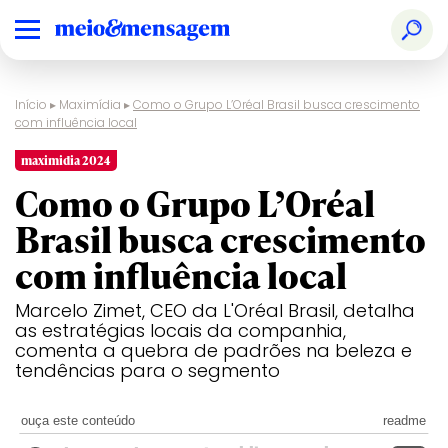
Início
▸
Maximídia
▸
Como o Grupo L’Oréal Brasil busca crescimento
com influência local
maximidia 2024
Como o Grupo L’Oréal
Brasil busca crescimento
com influência local
Marcelo Zimet, CEO da L'Oréal Brasil, detalha
as estratégias locais da companhia,
comenta a quebra de padrões na beleza e
tendências para o segmento
ouça este conteúdo
readme