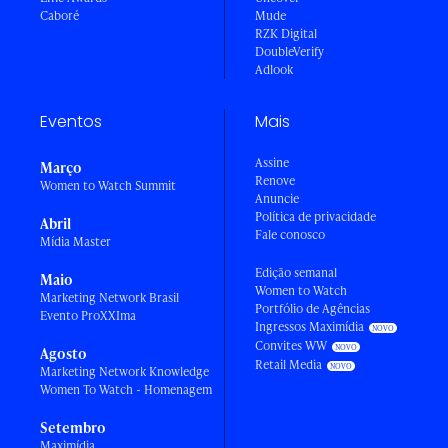
Caboré
Mude
RZK Digital
DoubleVerify
Adlook
Eventos
Mais
Assine
Março
Renove
Women to Watch Summit
Anuncie
Política de privacidade
Abril
Fale conosco
Mídia Master
Edição semanal
Maio
Women to Watch
Marketing Network Brasil
Portfólio de Agências
Evento ProXXIma
Ingressos Maximídia
Convites WW
Agosto
Retail Media
Marketing Network Knowledge
Women To Watch - Homenagem
Setembro
Maximídia