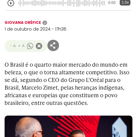
1.0x
0:00
GIOVANA ORÉFICE
i
1 de outubro de 2024 - 17h36
- A
+ A
O Brasil é o quarto maior mercado do mundo em
beleza, o que o torna altamente competitivo. Isso
se dá, segundo o CEO do Grupo L’Oréal para o
Brasil, Marcelo Zimet, pelas heranças indígenas,
africanas e europeias que constituem o povo
brasileiro, entre outras questões.