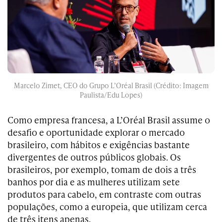
Marcelo Zimet, CEO do Grupo L’Oréal Brasil (Crédito: Imagem
Paulista/Edu Lopes)
Como empresa francesa, a L’Oréal Brasil assume o
desafio e oportunidade explorar o mercado
brasileiro, com hábitos e exigências bastante
divergentes de outros públicos globais. Os
brasileiros, por exemplo, tomam de dois a três
banhos por dia e as mulheres utilizam sete
produtos para cabelo, em contraste com outras
populações, como a europeia, que utilizam cerca
de três itens apenas.