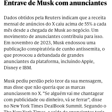
Entrave de Musk com anunciantes
Dados obtidos pela Reuters indicam que a receita
mensal de anúncios do X caiu acima de 55% a cada
mês desde a chegada de Musk ao negócio. Um
movimento de anunciantes contribuiu para isso.
Em novembro de 2023, Musk endossou uma
publicação conspiratória de cunho antissemita, o
que provocou a debandada de grandes
anunciantes da plataforma, incluindo Apple,
Disney e IBM.
Musk pediu perdão pelo teor da sua mensagem,
mas disse que não queria que as marcas
anunciassem no X. “Se alguém vai me chantagear
com publicidade ou dinheiro, vá se ferrar”, disse
no New York Times DealBook Summit. Segundo o
The New York Times, a saída de anunciantes teria