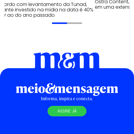
Ostra Content, i
acordo com levantamento da Tunad,
em uma extensão
tante investido na mídia na data é 40%
erior ao do ano passado
Informa, inspira e conecta.
ASSINE JÁ