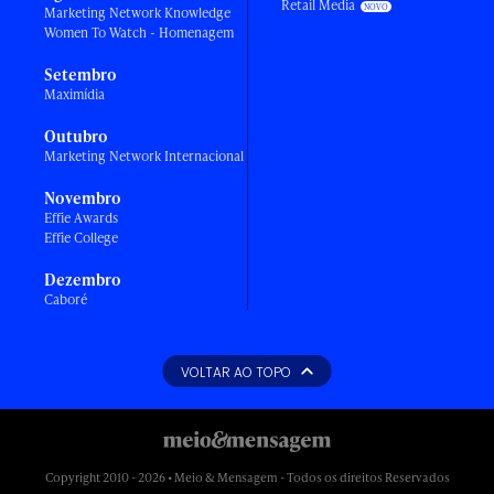
Retail Media
Marketing Network Knowledge
Women To Watch - Homenagem
Setembro
Maximídia
Outubro
Marketing Network Internacional
Novembro
Effie Awards
Effie College
Dezembro
Caboré
VOLTAR AO TOPO
Copyright 2010 - 2026 • Meio & Mensagem - Todos os direitos Reservados