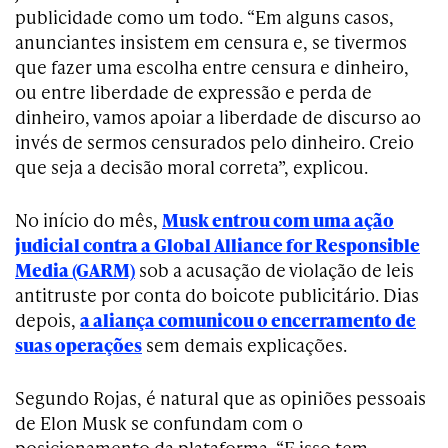
publicidade como um todo. “Em alguns casos,
anunciantes insistem em censura e, se tivermos
que fazer uma escolha entre censura e dinheiro,
ou entre liberdade de expressão e perda de
dinheiro, vamos apoiar a liberdade de discurso ao
invés de sermos censurados pelo dinheiro. Creio
que seja a decisão moral correta”, explicou.
No início do mês,
Musk entrou com uma ação
judicial contra a Global Alliance for Responsible
Media (GARM)
sob a acusação de violação de leis
antitruste por conta do boicote publicitário. Dias
depois,
a aliança comunicou o encerramento de
suas operações
sem demais explicações.
Segundo Rojas, é natural que as opiniões pessoais
de Elon Musk se confundam com o
posicionamento da plataforma. “E isso tem