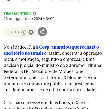
THAÍS MONTEIRO
i
26 de agosto de 2024 - 6h00
- A
+ A
No sábado, 17, a
X Corp. anunciou que fechará o
escritório no Brasil
e, assim, encerrar a operação
local. A motivação, segundo a empresa, é uma
decisão judicial do ministro do Supremo Tribunal
Federal (STF), Alexandre de Moraes, que
determinou que a plataforma X bloqueasse um
número de contas que publicaram postagens
antidemocráticas e de ódio contra autoridades.
Caso não o fizesse em duas horas, o X seria
multado em R$ 50 mil por dia. E se o X não