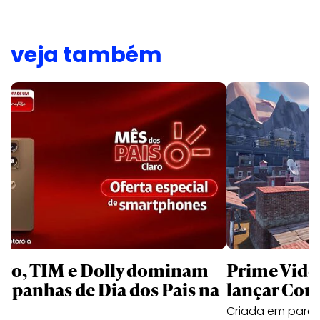
veja também
aro, TIM e Dolly dominam
Prime Video
mpanhas de Dia dos Pais na
lançar Corr
Criada em parc