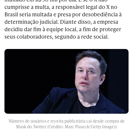
cumprisse a multa, a responsável legal do X no
Brasil seria multada e presa por desobediência à
determinação judicial. Diante disso, a empresa
decidiu dar fim à equipe local, a fim de proteger
seus colaboradores, segundo a rede social.
Número de usuários e receita publicitária cai desde compra de
Musk do Twitter (Crédito: Marc Piaseck/Getty Images)