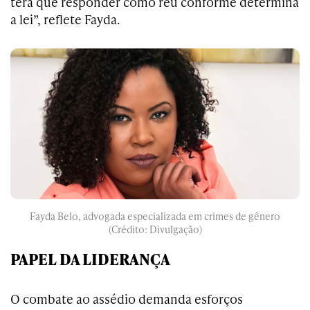
terá que responder como réu conforme determina
a lei”, reflete Fayda.
Fayda Belo, advogada especializada em crimes de gênero
(Crédito: Divulgação)
PAPEL DA LIDERANÇA
O combate ao assédio demanda esforços