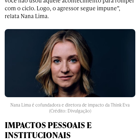
você não usou aquele acontecimento para romper
com o ciclo. Logo, o agressor segue impune”,
relata Nana Lima.
Nana Lima é cofundadora e diretora de impacto da Think Eva
(Crédito: Divulgação)
IMPACTOS PESSOAIS E
INSTITUCIONAIS