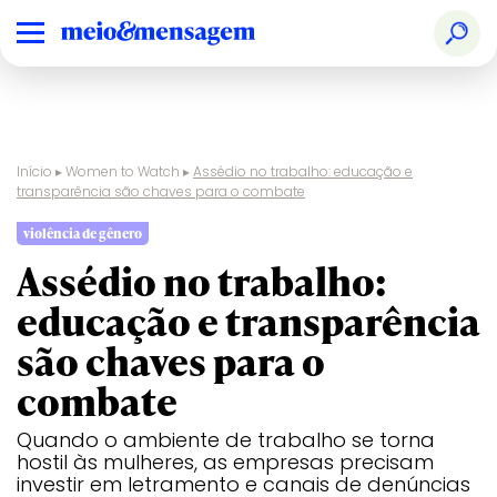
Início
▸
Women to Watch
▸
Assédio no trabalho: educação e
transparência são chaves para o combate
violência de gênero
Assédio no trabalho:
educação e transparência
são chaves para o
combate
Quando o ambiente de trabalho se torna
hostil às mulheres, as empresas precisam
investir em letramento e canais de denúncias