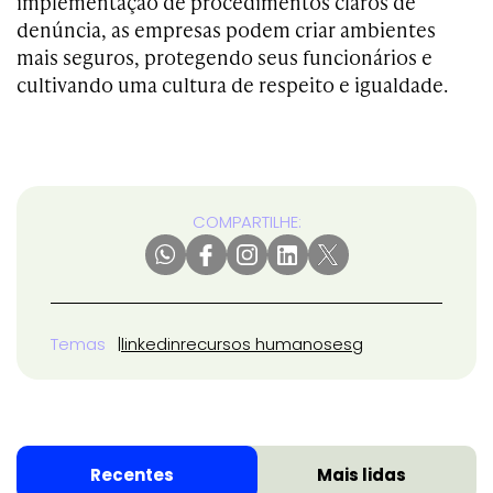
implementação de procedimentos claros de
denúncia, as empresas podem criar ambientes
mais seguros, protegendo seus funcionários e
cultivando uma cultura de respeito e igualdade.
COMPARTILHE:
Temas
linkedin
recursos humanos
esg
Recentes
Mais lidas