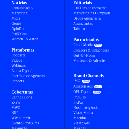
Notícias
Editoriais
Comunicação
100 Dias de Inovação
Marketing
Marketing na Olimpíada
Mídia
Drops Agências &
Gente
Anunciantes
Opinião
Talento
ProXXIma
Women To Watch
Patrocinados
Retail Media
Plataformas
Creators & Influencers
Podcasts
Out-Of-Home
Vídeos
Martechs & Adtechs
Webinars
Banca Digital
Brand Channels
Portfólio de Agências
IMO
Reports
Amazon Ads
Coberturas
OPL Digital
Cannes Lions
Impulso
SXSW
PicPay
MWC
Nós Inteligência
NRF
Vistar Media
WW Summit
Machina
Evento ProXXIma
Viasat Ads
Maximídia
Magnite