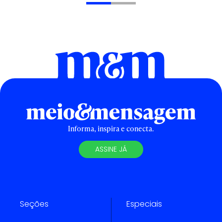
Informa, inspira e conecta.
ASSINE JÁ
Seções
Especiais