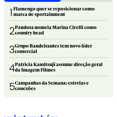
Flamengo quer se reposicionar como
1
marca de sportainment
Pandora nomeia Marina Cirelli como
2
country head
Grupo Bandeirantes tem novo líder
3
comercial
Patricia Kamitsuji assume direção geral
4
da Imagem Filmes
Campanhas da Semana: estrelas e
5
conexões