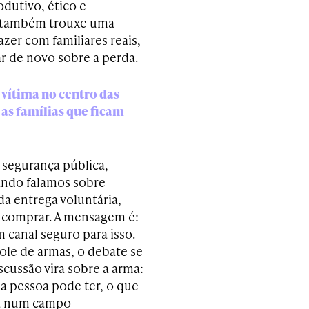
dutivo, ético e
IA também trouxe uma
zer com familiares reais,
ar de novo sobre a perda.
vítima no centro das
 as famílias que ficam
 segurança pública,
ando falamos sobre
da entrega voluntária,
 comprar. A mensagem é:
 canal seguro para isso.
le de armas, o debate se
cussão vira sobre a arma:
s a pessoa pode ter, o que
tra num campo