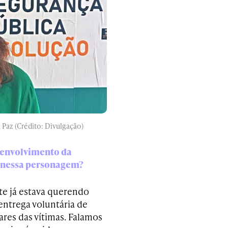
a Paz (Crédito: Divulgação)
senvolvimento da
 nessa personagem?
nte já estava querendo
entrega voluntária de
ares das vítimas. Falamos