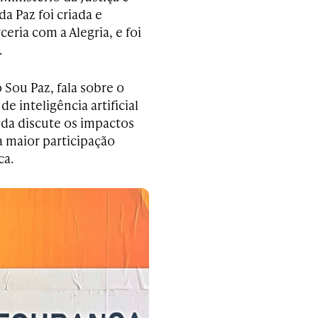
a Paz foi criada e
ria com a Alegria, e foi
.
o Sou Paz, fala sobre o
 inteligência artificial
nda discute os impactos
a maior participação
ca.