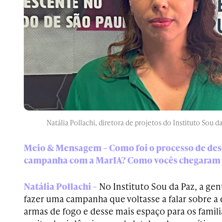
Natália Pollachi, diretora de projetos do Instituto Sou d
Meio & Mensagem – Como foi o processo de de
campanha com a MarIA? Como vocês chegaram
Natália Pollachi –
No Instituto Sou da Paz, a ge
fazer uma campanha que voltasse a falar sobre a 
armas de fogo e desse mais espaço para os famili