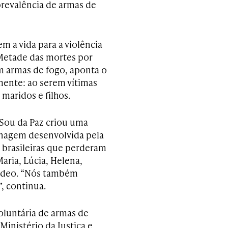
 prevalência de armas de
m a vida para a violência
 Metade das mortes por
 armas de fogo, aponta o
amente: ao serem vítimas
maridos e filhos.
o Sou da Paz criou uma
nagem desenvolvida pela
s brasileiras que perderam
aria, Lúcia, Helena,
vídeo. “Nós também
, continua.
oluntária de armas de
inistério da Justiça e