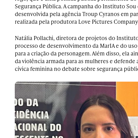
Segurança Pública. A campanha do Instituto Sou d
desenvolvida pela agência Troup Cyranos em parce
realizada pela produtora Love Pictures Company
Natália Pollachi, diretora de projetos do Institut
processo de desenvolvimento da MarIA e do uso de
para a criação da personagem. Além disso, ela ai
da violência armada para as mulheres e defende 
cívica feminina no debate sobre segurança públi