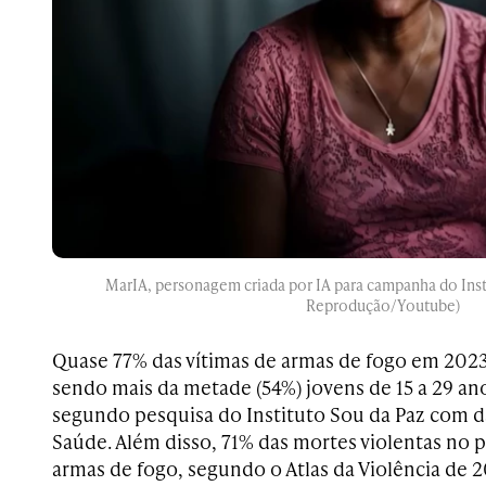
MarIA, personagem criada por IA para campanha do Insti
Reprodução/Youtube)
Quase 77% das vítimas de armas de fogo em 2023
sendo mais da metade (54%) jovens de 15 a 29 a
segundo pesquisa do Instituto Sou da Paz com d
Saúde. Além disso, 71% das mortes violentas no 
armas de fogo, segundo o Atlas da Violência de 