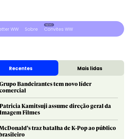
etter WW
Sobre
Convites WW
Recentes
Mais lidas
Grupo Bandeirantes tem novo líder
comercial
Patricia Kamitsuji assume direção geral da
Imagem Filmes
McDonald’s traz batalha de K-Pop ao público
brasileiro