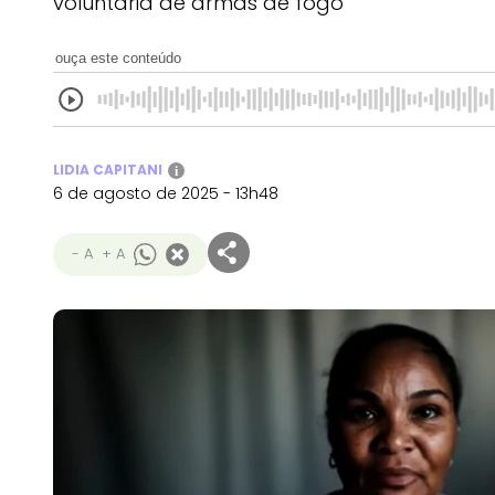
voluntária de armas de fogo
ouça este conteúdo
LIDIA CAPITANI
i
6 de agosto de 2025 - 13h48
- A
+ A