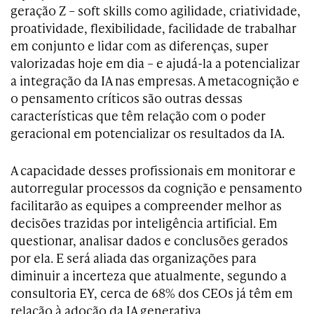
geração Z – soft skills como agilidade, criatividade,
proatividade, flexibilidade, facilidade de trabalhar
em conjunto e lidar com as diferenças, super
valorizadas hoje em dia – e ajudá-la a potencializar
a integração da IA nas empresas. A metacognição e
o pensamento críticos são outras dessas
características que têm relação com o poder
geracional em potencializar os resultados da IA.
A capacidade desses profissionais em monitorar e
autorregular processos da cognição e pensamento
facilitarão as equipes a compreender melhor as
decisões trazidas por inteligência artificial. Em
questionar, analisar dados e conclusões gerados
por ela. E será aliada das organizações para
diminuir a incerteza que atualmente, segundo a
consultoria EY, cerca de 68% dos CEOs já têm em
relação à adoção da IA generativa.