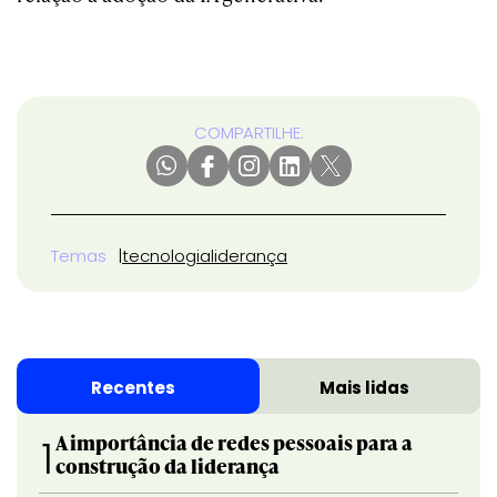
COMPARTILHE:
Temas
tecnologia
liderança
Recentes
Mais lidas
A importância de redes pessoais para a
1
construção da liderança