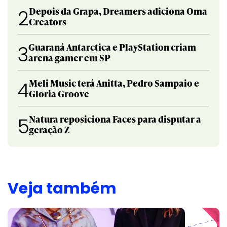
Depois da Grapa, Dreamers adiciona Oma
2
Creators
Guaraná Antarctica e PlayStation criam
3
arena gamer em SP
Meli Music terá Anitta, Pedro Sampaio e
4
Gloria Groove
Natura reposiciona Faces para disputar a
5
geração Z
Veja também