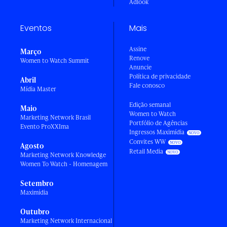
Adlook
Eventos
Mais
Assine
Março
Renove
Women to Watch Summit
Anuncie
Política de privacidade
Abril
Fale conosco
Mídia Master
Edição semanal
Maio
Women to Watch
Marketing Network Brasil
Portfólio de Agências
Evento ProXXIma
Ingressos Maximídia
Convites WW
Agosto
Retail Media
Marketing Network Knowledge
Women To Watch - Homenagem
Setembro
Maximídia
Outubro
Marketing Network Internacional