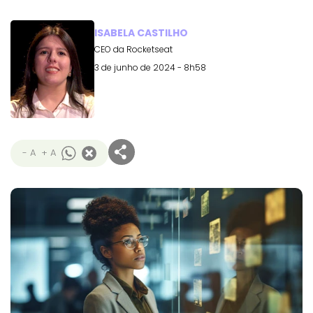
ISABELA CASTILHO
CEO da Rocketseat
3 de junho de 2024 - 8h58
- A
+ A