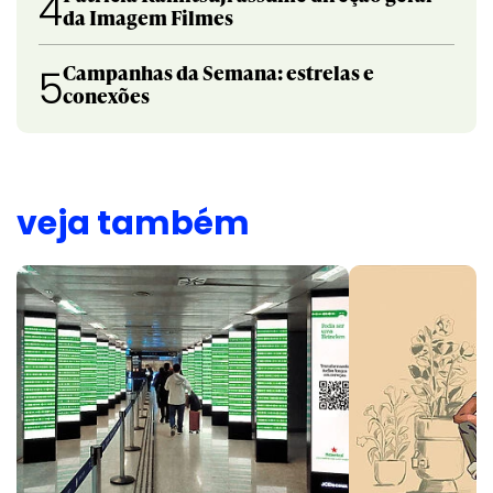
4
da Imagem Filmes
Campanhas da Semana: estrelas e
5
conexões
veja também