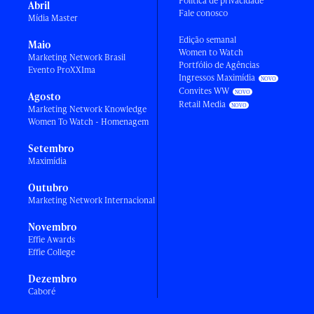
Política de privacidade
Abril
Fale conosco
Mídia Master
Edição semanal
Maio
Women to Watch
Marketing Network Brasil
Portfólio de Agências
Evento ProXXIma
Ingressos Maximídia
Convites WW
Agosto
Retail Media
Marketing Network Knowledge
Women To Watch - Homenagem
Setembro
Maximídia
Outubro
Marketing Network Internacional
Novembro
Effie Awards
Effie College
Dezembro
Caboré