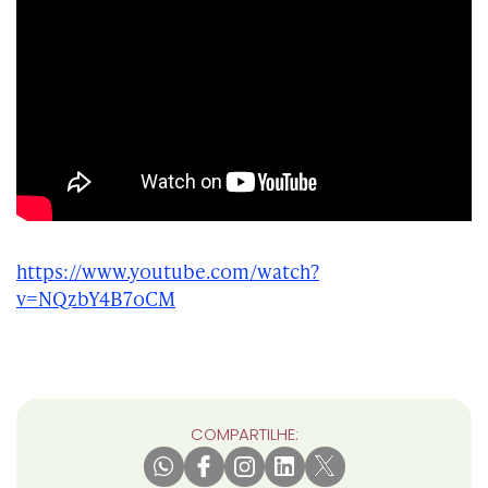
https://www.youtube.com/watch?
v=NQzbY4B7oCM
COMPARTILHE: