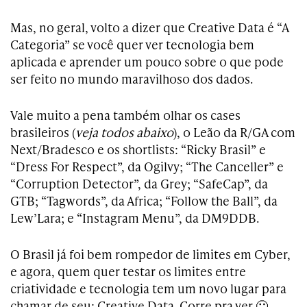
Mas, no geral, volto a dizer que Creative Data é “A
Categoria” se você quer ver tecnologia bem
aplicada e aprender um pouco sobre o que pode
ser feito no mundo maravilhoso dos dados.
Vale muito a pena também olhar os cases
brasileiros (
veja todos abaixo
), o Leão da R/GA com
Next/Bradesco e os shortlists: “Ricky Brasil” e
“Dress For Respect”, da Ogilvy; “The Canceller” e
“Corruption Detector”, da Grey; “SafeCap”, da
GTB; “Tagwords”, da Africa; “Follow the Ball”, da
Lew’Lara; e “Instagram Menu”, da DM9DDB.
O Brasil já foi bem rompedor de limites em Cyber,
e agora, quem quer testar os limites entre
criatividade e tecnologia tem um novo lugar para
chamar de seu: Creative Data. Corre pra ver 🙂