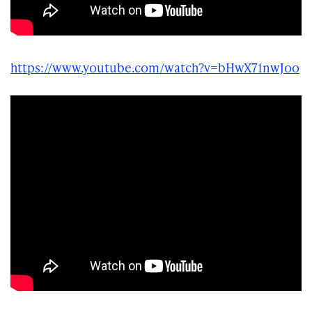
https://www.youtube.com/watch?v=bHwX71nwJoo