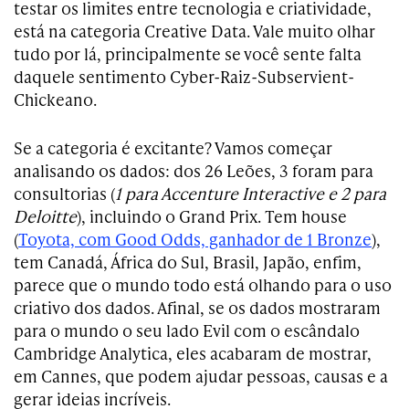
testar os limites entre tecnologia e criatividade,
está na categoria Creative Data. Vale muito olhar
tudo por lá, principalmente se você sente falta
daquele sentimento Cyber-Raiz-Subservient-
Chickeano.
Se a categoria é excitante? Vamos começar
analisando os dados: dos 26 Leões, 3 foram para
consultorias (
1 para Accenture Interactive e 2 para
Deloitte
), incluindo o Grand Prix. Tem house
(
Toyota, com Good Odds, ganhador de 1 Bronze
),
tem Canadá, África do Sul, Brasil, Japão, enfim,
parece que o mundo todo está olhando para o uso
criativo dos dados. Afinal, se os dados mostraram
para o mundo o seu lado Evil com o escândalo
Cambridge Analytica, eles acabaram de mostrar,
em Cannes, que podem ajudar pessoas, causas e a
gerar ideias incríveis.