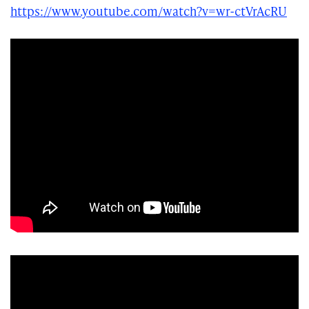
https://www.youtube.com/watch?v=wr-ctVrAcRU