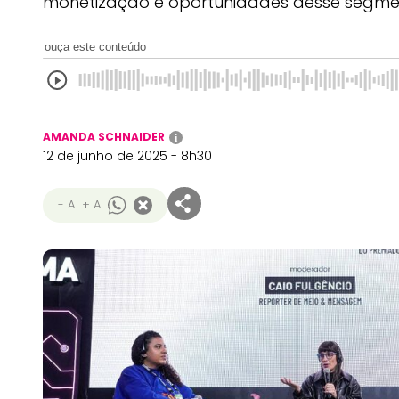
monetização e oportunidades desse segm
ouça este conteúdo
AMANDA SCHNAIDER
i
12 de junho de 2025 - 8h30
- A
+ A