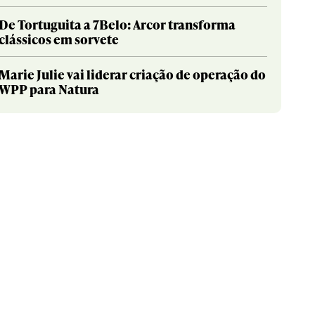
De Tortuguita a 7Belo: Arcor transforma
clássicos em sorvete
Marie Julie vai liderar criação de operação do
WPP para Natura