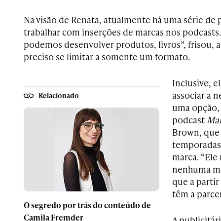
Na visão de Renata, atualmente há uma série de 
trabalhar com inserções de marcas nos podcasts.
podemos desenvolver produtos, livros”, frisou,
preciso se limitar a somente um formato.
Inclusive, e
associar a
Relacionado
uma opção,
podcast
Ma
Brown, que
temporadas 
marca. “Ele 
nenhuma mar
que a parti
têm a parce
O segredo por trás do conteúdo de
Camila Fremder
A publicitár