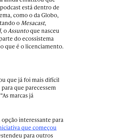
podcast está dentro de
ema, como o da Globo,
citando o
Mesacast
,
l
, o
Assunto
que nasceu
 parte do ecossistema
o que é o licenciamento.
u que já foi mais difícil
t, para que parecessem
“As marcas já
opção interessante para
niciativa que começou
estendeu para outros