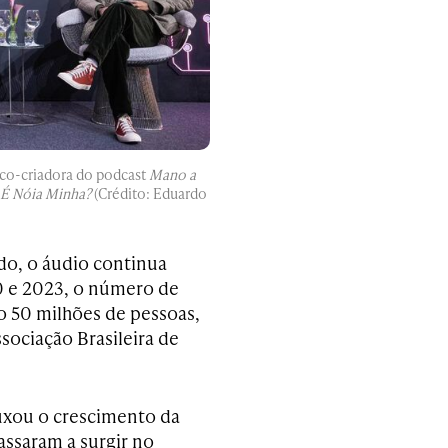
e co-criadora do podcast
Mano a
É Nóia Minha?
(Crédito: Eduardo
o, o áudio continua
20 e 2023, o número de
o 50 milhões de pessoas,
sociação Brasileira de
xou o crescimento da
assaram a surgir no