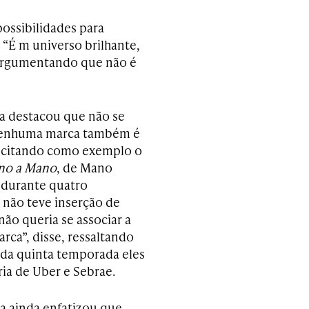
possibilidades para
 “É m universo brilhante,
 argumentando que não é
la destacou que não se
 nenhuma marca também é
 citando como exemplo o
no a Mano
, de Mano
 durante quatro
não teve inserção de
não queria se associar a
ca”, disse, ressaltando
r da quinta temporada eles
ria de Uber e Sebrae.
ia ainda enfatizou que