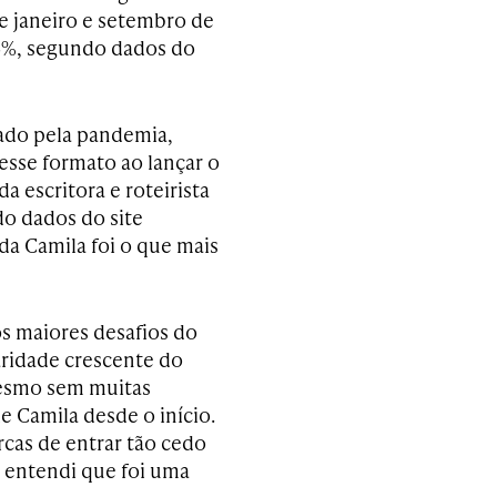
e janeiro e setembro de
36%, segundo dados do
ado pela pandemia,
esse formato ao lançar o
da escritora e roteirista
do dados do site
da Camila foi o que mais
s maiores desafios do
aridade crescente do
Mesmo sem muitas
e Camila desde o início.
rcas de entrar tão cedo
 entendi que foi uma