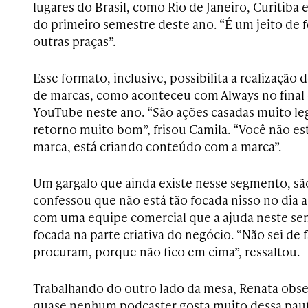
lugares do Brasil, como Rio de Janeiro, Curitiba 
do primeiro semestre deste ano. “É um jeito de 
outras praças”.
Esse formato, inclusive, possibilita a realização
de marcas, como aconteceu com Always no final
YouTube neste ano. “São ações casadas muito le
retorno muito bom”, frisou Camila. “Você não e
marca, está criando conteúdo com a marca”.
Um gargalo que ainda existe nesse segmento, são
confessou que não está tão focada nisso no dia a
com uma equipe comercial que a ajuda neste sent
focada na parte criativa do negócio. “Não sei de 
procuram, porque não fico em cima”, ressaltou.
Trabalhando do outro lado da mesa, Renata obs
quase nenhum podcaster gosta muito dessa pauta,