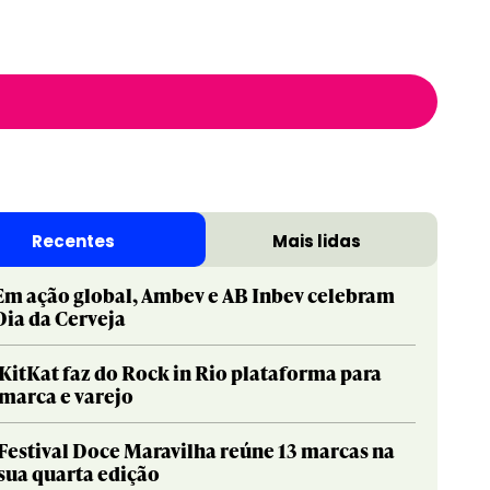
Recentes
Mais lidas
Em ação global, Ambev e AB Inbev celebram
Dia da Cerveja
KitKat faz do Rock in Rio plataforma para
marca e varejo
Festival Doce Maravilha reúne 13 marcas na
sua quarta edição