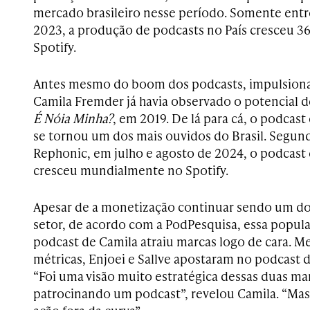
mercado brasileiro nesse período. Somente entr
2023, a produção de podcasts no País cresceu 
Spotify.
Antes mesmo do boom dos podcasts, impulsion
Camila Fremder já havia observado o potencial d
É Nóia Minha?
, em 2019. De lá para cá, o podcast 
se tornou um dos mais ouvidos do Brasil. Segun
Rephonic, em julho e agosto de 2024, o podcast 
cresceu mundialmente no Spotify.
Apesar de a monetização continuar sendo um do
setor, de acordo com a PodPesquisa, essa popul
podcast de Camila atraiu marcas logo de cara. 
métricas, Enjoei e Sallve apostaram no podcast d
“Foi uma visão muito estratégica dessas duas ma
patrocinando um podcast”, revelou Camila. “Mas