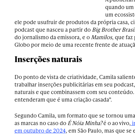
quando um 
um ecossist
ele pode usufruir de produtos da própria casa, 
podcast que nasceu a partir do
Big Brother Brasi
do jornalismo da emissora, e o
Mamilos
, que faz
Globo por meio de uma recente frente de atuaçã
Inserções naturais
Do ponto de vista de criatividade, Camila saliento
trabalhar inserções publicitárias em seu podcas
naturais e que combinassem com seu conteúdo. 
entenderam que é uma criação casada”.
Segundo Camila, um formato que se tornou uma 
as marcas no caso do
É Nóia Minha?
é o ao vivo,
i
em outubro de 2024
, em São Paulo, mas que se 