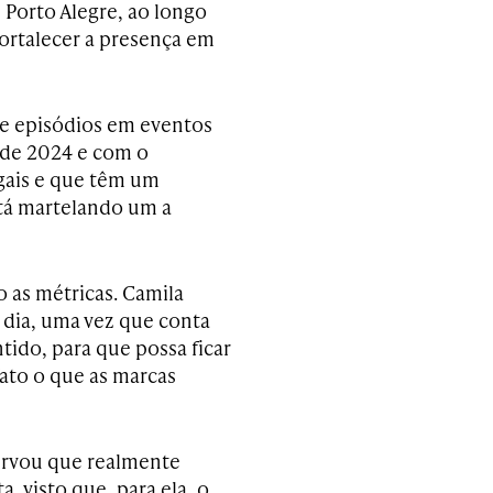
e Porto Alegre, ao longo
fortalecer a presença em
 de episódios em eventos
 de 2024 e com o
gais e que têm um
stá martelando um a
 as métricas. Camila
 dia, uma vez que conta
ido, para que possa ficar
fato o que as marcas
ervou que realmente
 visto que, para ela, o