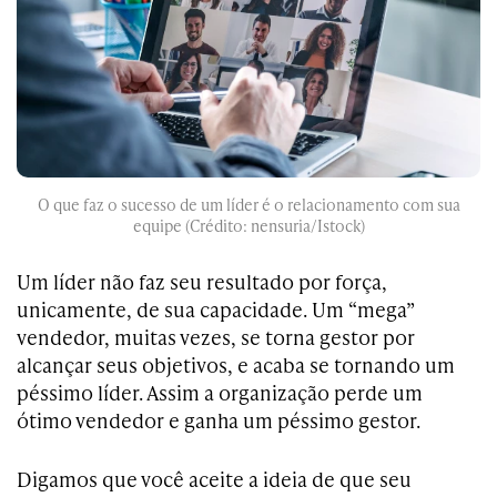
O que faz o sucesso de um líder é o relacionamento com sua
equipe (Crédito: nensuria/Istock)
Um líder não faz seu resultado por força,
unicamente, de sua capacidade. Um “mega”
vendedor, muitas vezes, se torna gestor por
alcançar seus objetivos, e acaba se tornando um
péssimo líder. Assim a organização perde um
ótimo vendedor e ganha um péssimo gestor.
Digamos que você aceite a ideia de que seu