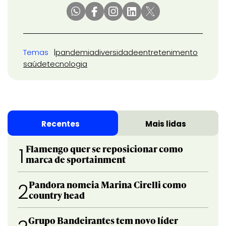
Temas
pandemia
diversidade
entretenimento
saúde
tecnologia
Recentes
Mais lidas
Flamengo quer se reposicionar como
1
marca de sportainment
Pandora nomeia Marina Cirelli como
2
country head
Grupo Bandeirantes tem novo líder