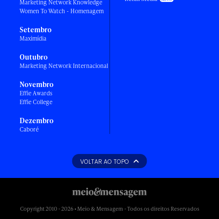
Marketing Network Knowledge
Women To Watch - Homenagem
Setembro
Maximídia
Outubro
Marketing Network Internacional
Novembro
Effie Awards
Effie College
Dezembro
Caboré
VOLTAR AO TOPO
Copyright 2010 - 2026 • Meio & Mensagem - Todos os direitos Reservados