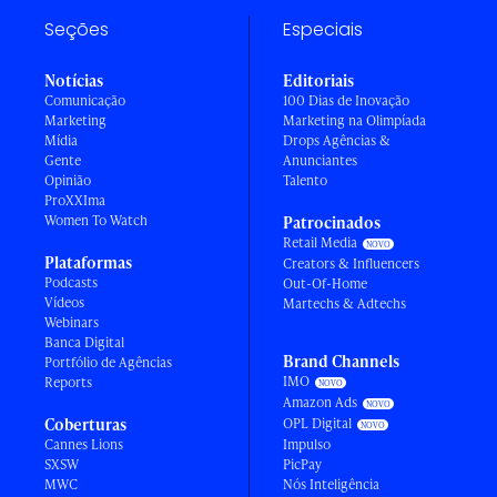
Seções
Especiais
Notícias
Editoriais
Comunicação
100 Dias de Inovação
Marketing
Marketing na Olimpíada
Mídia
Drops Agências &
Gente
Anunciantes
Opinião
Talento
ProXXIma
Women To Watch
Patrocinados
Retail Media
Plataformas
Creators & Influencers
Podcasts
Out-Of-Home
Vídeos
Martechs & Adtechs
Webinars
Banca Digital
Brand Channels
Portfólio de Agências
IMO
Reports
Amazon Ads
Coberturas
OPL Digital
Cannes Lions
Impulso
SXSW
PicPay
MWC
Nós Inteligência