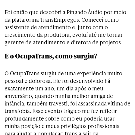
Foi então que descobri a Pingado Áudio por meio
da plataforma TransEmpregos. Comecei como
assistente de atendimento e, junto com o
crescimento da produtora, evoluí até me tornar
gerente de atendimento e diretora de projetos.
E o OcupaTrans, como surgiu?
O OcupaTrans surgiu de uma experiência muito
pessoal e dolorosa. Ele foi desenvolvido há
exatamente um ano, um dia após o meu
aniversário, quando minha melhor amiga de
infância, também travesti, foi assassinada vítima de
transfobia. Esse evento trágico me fez refletir
profundamente sobre como eu poderia usar
minha posição e meus privilégios profissionais
para ajudar a população trans a sair da