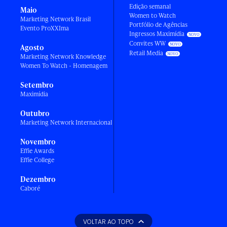
Edição semanal
Maio
Women to Watch
Marketing Network Brasil
Portfólio de Agências
Evento ProXXIma
Ingressos Maximídia
Convites WW
Agosto
Retail Media
Marketing Network Knowledge
Women To Watch - Homenagem
Setembro
Maximídia
Outubro
Marketing Network Internacional
Novembro
Effie Awards
Effie College
Dezembro
Caboré
VOLTAR AO TOPO