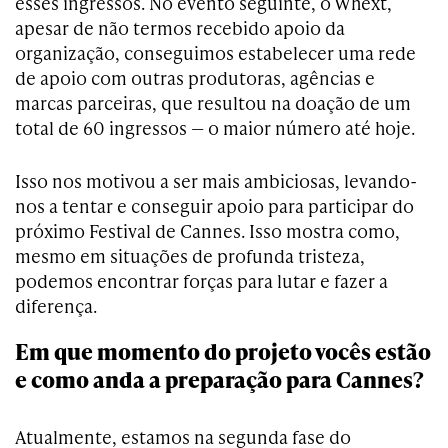
esses ingressos. No evento seguinte, o Whext,
apesar de não termos recebido apoio da
organização, conseguimos estabelecer uma rede
de apoio com outras produtoras, agências e
marcas parceiras, que resultou na doação de um
total de 60 ingressos — o maior número até hoje.
Isso nos motivou a ser mais ambiciosas, levando-
nos a tentar e conseguir apoio para participar do
próximo Festival de Cannes. Isso mostra como,
mesmo em situações de profunda tristeza,
podemos encontrar forças para lutar e fazer a
diferença.
Em que momento do projeto vocês estão
e como anda a preparação para Cannes?
Atualmente, estamos na segunda fase do