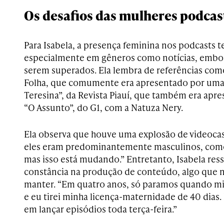
Os desafios das mulheres podcas
Para Isabela, a presença feminina nos podcasts t
especialmente em gêneros como notícias, embora
serem superados. Ela lembra de referências com
Folha, que comumente era apresentado por uma 
Teresina”, da Revista Piauí, que também era apr
“O Assunto”, do G1, com a Natuza Nery.
Ela observa que houve uma explosão de videocas
eles eram predominantemente masculinos, como 
mas isso está mudando.” Entretanto, Isabela ress
constância na produção de conteúdo, algo que
manter. “Em quatro anos, só paramos quando m
e eu tirei minha licença-maternidade de 40 dias.
em lançar episódios toda terça-feira.”