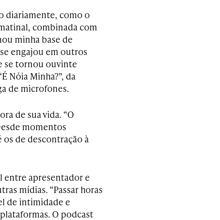
co diariamente, como o
a matinal, combinada com
rmou minha base de
 se engajou em outros
e se tornou ouvinte
É Nóia Minha?”, da
ga de microfones.
ora de sua vida. “O
. Desde momentos
é os de descontração à
l entre apresentador e
tras mídias. “Passar horas
l de intimidade e
 plataformas. O podcast