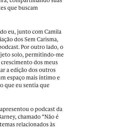
ntes que buscam
ndo eu, junto com Camila
ciação dos Sem Carisma,
podcast.
Por outro lado, o
ojeto solo, permitindo-me
o crescimento dos meus
gar a edição dos outros
um espaço mais íntimo e
o que eu sentia que
 apresentou o podcast da
 Barney, chamado “Não é
 temas relacionados às