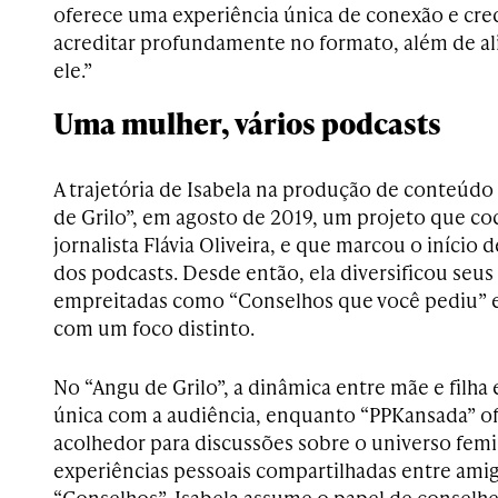
oferece uma experiência única de conexão e cre
acreditar profundamente no formato, além de a
ele.”
Uma mulher, vários podcasts
A trajetória de Isabela na produção de conteú
de Grilo”, em agosto de 2019, um projeto que co
jornalista Flávia Oliveira, e que marcou o início
dos podcasts. Desde então, ela diversificou seu
empreitadas como “Conselhos que você pediu” 
com um foco distinto.
No “Angu de Grilo”, a dinâmica entre mãe e filh
única com a audiência, enquanto “PPKansada” o
acolhedor para discussões sobre o universo femi
experiências pessoais compartilhadas entre amig
“Conselhos”, Isabela assume o papel de conselhe