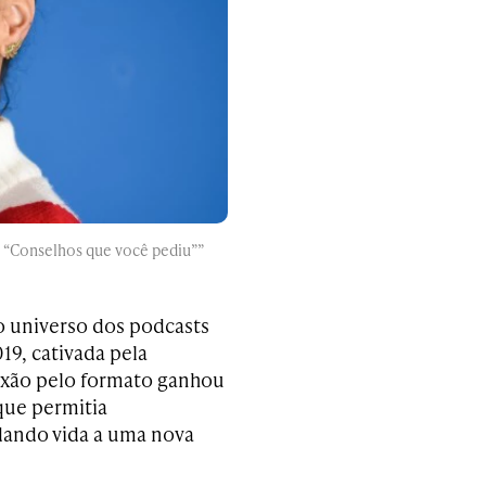
e “Conselhos que você pediu”
”
o universo dos podcasts
19, cativada pela
aixão pelo formato ganhou
que permitia
 dando vida a uma nova