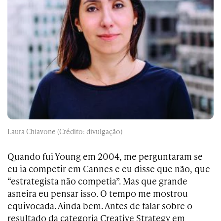
Laura Chiavone (Crédito: divulgação)
Quando fui Young em 2004, me perguntaram se
eu ia competir em Cannes e eu disse que não, que
“estrategista não competia”. Mas que grande
asneira eu pensar isso. O tempo me mostrou
equivocada. Ainda bem. Antes de falar sobre o
resultado da categoria Creative Strategy em