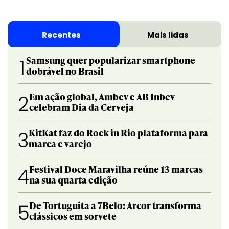
Recentes
Mais lidas
Samsung quer popularizar smartphone
1
dobrável no Brasil
Em ação global, Ambev e AB Inbev
2
celebram Dia da Cerveja
KitKat faz do Rock in Rio plataforma para
3
marca e varejo
Festival Doce Maravilha reúne 13 marcas
4
na sua quarta edição
De Tortuguita a 7Belo: Arcor transforma
5
clássicos em sorvete