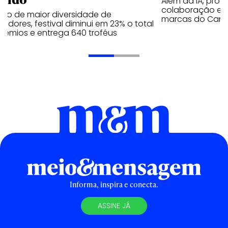
Além da IA, prod
colaboração e 
ano de maior diversidade de
marcas do Cann
edores, festival diminui em 23% o total
rêmios e entrega 640 troféus
Informa, inspira e conecta.
ASSINE JÁ