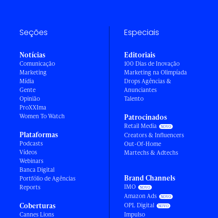
Seções
Especiais
Notícias
Editoriais
Comunicação
100 Dias de Inovação
Marketing
Marketing na Olimpíada
Mídia
Drops Agências &
Gente
Anunciantes
Opinião
Talento
ProXXIma
Women To Watch
Patrocinados
Retail Media
Plataformas
Creators & Influencers
Podcasts
Out-Of-Home
Vídeos
Martechs & Adtechs
Webinars
Banca Digital
Brand Channels
Portfólio de Agências
IMO
Reports
Amazon Ads
Coberturas
OPL Digital
Cannes Lions
Impulso