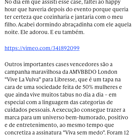
No dia em que assisti esse case, faltei ao happy
hour que haveria depois do evento porque queria
ter certeza que cozinharia e jantaria com o meu
filho. Acabei dormindo abraçadinha com ele aquela
noite. Ele adorou. E eu também.
https://vimeo.com/341892099
Outros importantes cases vencedores são a
campanha maravilhosa da AMVBBDO London
“Vive La Vulva” para Libresse, que é um tapa na
cara de uma sociedade feita de 50% mulheres e
que ainda vive muitos tabus no dia a dia – em
especial com a linguagem das categorias de
cuidados pessoais. A execução consegue trazer a
marca para um universo bem-humorado, positivo
e de entretenimento, ao mesmo tempo que
concretiza a assinatura “Viva sem medo”. Foram 12